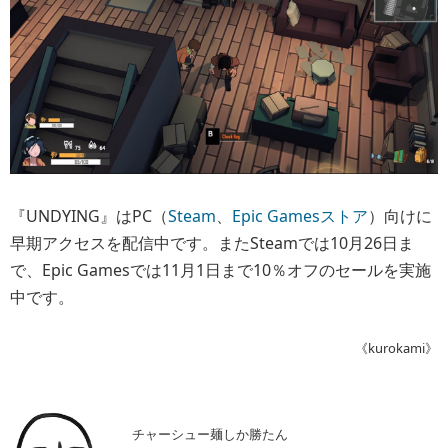
『UNDYING』はPC（
Steam
、
Epic Gamesストア
）向けに
早期アクセスを配信中です。またSteamでは10月26日ま
で、Epic Gamesでは11月1日まで10％オフのセールを実施
中です。
《kurokami》
チャーシュー麺しか勝たん