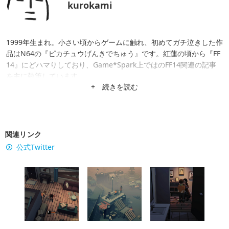
kurokami
1999年生まれ。小さい頃からゲームに触れ、初めてガチ泣きした作
品はN64の『ピカチュウげんきでちゅう』です。紅蓮の頃から『FF
14』にどハマりしており、Game*Spark上ではのFF14関連の記事
を主に執筆しています。
+ 続きを読む
関連リンク
公式Twitter