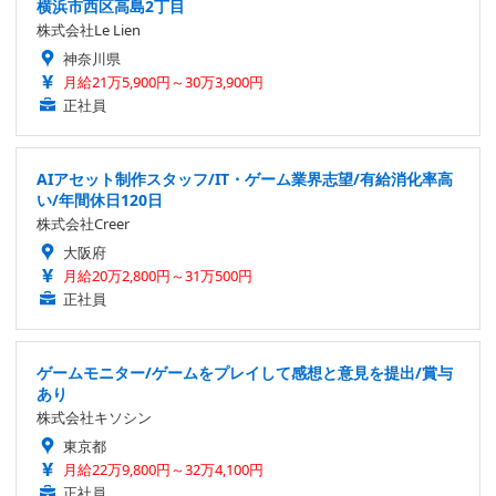
横浜市西区高島2丁目
株式会社Le Lien
神奈川県
月給21万5,900円～30万3,900円
正社員
AIアセット制作スタッフ/IT・ゲーム業界志望/有給消化率高
い/年間休日120日
株式会社Creer
大阪府
月給20万2,800円～31万500円
正社員
ゲームモニター/ゲームをプレイして感想と意見を提出/賞与
あり
株式会社キソシン
東京都
月給22万9,800円～32万4,100円
正社員