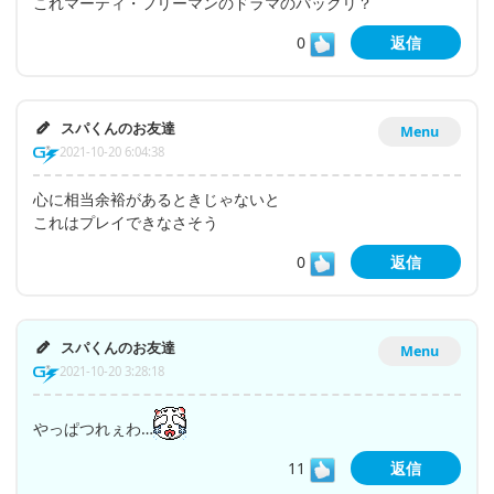
これマーティ・フリーマンのドラマのパックリ？
0
返信
スパくんのお友達
Menu
2021-10-20 6:04:38
心に相当余裕があるときじゃないと
これはプレイできなさそう
0
返信
スパくんのお友達
Menu
2021-10-20 3:28:18
やっぱつれぇわ…
11
返信