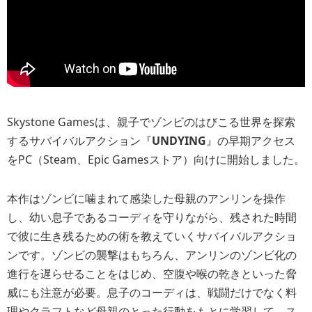
Skystone Gamesは、親子でゾンビのはびこる世界を探索
するサバイバルアクション『
UNDYING
』の早期アクセス
をPC（Steam、Epic Gamesストア）向けに開始しました。
本作はゾンビに噛まれて感染した母親のアンリンを操作
し、幼い息子であるコーディを守りながら、残された時間
で彼に生き残るための術を教えていくサバイバルアクショ
ンです。ゾンビの襲撃はもちろん、アンリンのゾンビ化の
進行を遅らせることをはじめ、空腹や喉の乾きといった脅
威にも注意が必要。息子のコーディは、戦闘だけでなく料
理やクラフトなど母親のとった行動をもとに学習して、ス