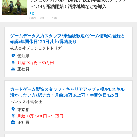
ト1.14が配信開始！汚染地域などを導入
PC
2021.9.30 Thu 7:00
ゲームデータ入力スタッフ/未経験歓迎/ゲーム情報の登録と
確認/年間休日120日以上/昇給あり
株式会社プロジェクトトリガー
愛知県
月給23万円～35万円
正社員
カードゲーム製造スタッフ・キャリアアップ支援/PCスキル
活かしたい方/駅チカ・月給30万以上可・年間休日125日
ベンタス株式会社
東京都
月給30万2,900円～55万円
正社員