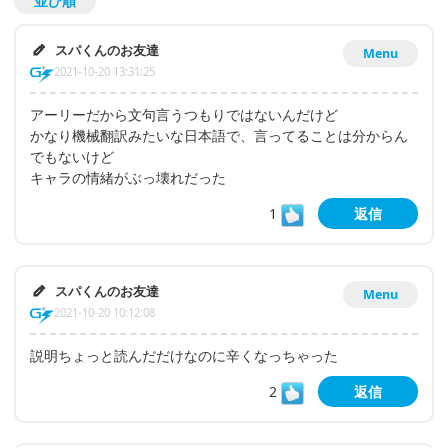
並び順
スパくんのお友達
Menu
2021-10-20 13:31:25
アーリーだから文句言うつもりではないんだけど
かなり機械翻訳みたいな日本語で、言ってることは分からん
でもないけど
キャラの情緒がぶっ壊れだった
1
返信
スパくんのお友達
Menu
2021-10-20 10:12:08
説明ちょっと読んだだけなのに辛くなっちゃった
2
返信