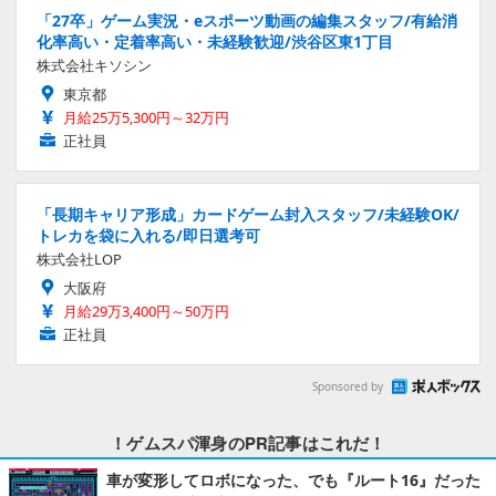
「27卒」ゲーム実況・eスポーツ動画の編集スタッフ/有給消
化率高い・定着率高い・未経験歓迎/渋谷区東1丁目
株式会社キソシン
東京都
月給25万5,300円～32万円
正社員
「長期キャリア形成」カードゲーム封入スタッフ/未経験OK/
トレカを袋に入れる/即日選考可
株式会社LOP
大阪府
月給29万3,400円～50万円
正社員
Sponsored by
！ゲムスパ渾身のPR記事はこれだ！
車が変形してロボになった、でも『ルート16』だった