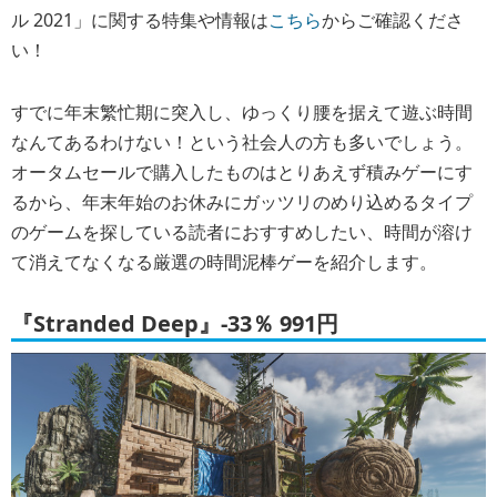
ル 2021」に関する特集や情報は
こちら
からご確認くださ
い！
すでに年末繁忙期に突入し、ゆっくり腰を据えて遊ぶ時間
なんてあるわけない！という社会人の方も多いでしょう。
オータムセールで購入したものはとりあえず積みゲーにす
るから、年末年始のお休みにガッツリのめり込めるタイプ
のゲームを探している読者におすすめしたい、時間が溶け
て消えてなくなる厳選の時間泥棒ゲーを紹介します。
『Stranded Deep』-33％ 991円