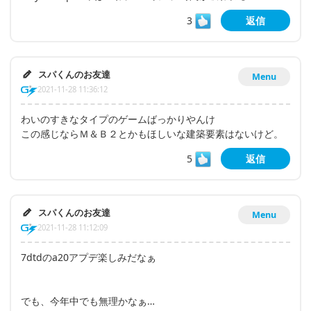
3
返信
スパくんのお友達
Menu
2021-11-28 11:36:12
わいのすきなタイプのゲームばっかりやんけ
この感じならＭ＆Ｂ２とかもほしいな建築要素はないけど。
5
返信
スパくんのお友達
Menu
2021-11-28 11:12:09
7dtdのa20アプデ楽しみだなぁ
でも、今年中でも無理かなぁ…