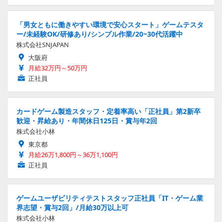
「男女ともに働きやすい環境で安心スタート」ゲームテスタ
ー/未経験OK/研修あり/シンプル作業/20~30代活躍中
株式会社SNJAPAN
大阪府
月給32万円～50万円
正社員
カードゲーム製造スタッフ・定着率高い「正社員」第2新卒
歓迎・昇給あり・年間休日125日・賞与年2回
株式会社小林
東京都
月給26万1,800円～36万1,100円
正社員
ゲームユーザビリティテストスタッフ正社員「IT・ゲーム業
界志望・賞与2回」/月給30万以上可
株式会社小林