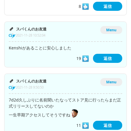
8
返信
スパくんのお友達
Menu
2021-11-28 10:52:04
Kenshiがあることに安心しました
19
返信
スパくんのお友達
Menu
2021-11-28 9:50:50
7d2d久しぶりに名前聞いたなってストア見に行ったらまだ正
式リリースしてないのか
一生早期アクセスしてそうですね
11
返信