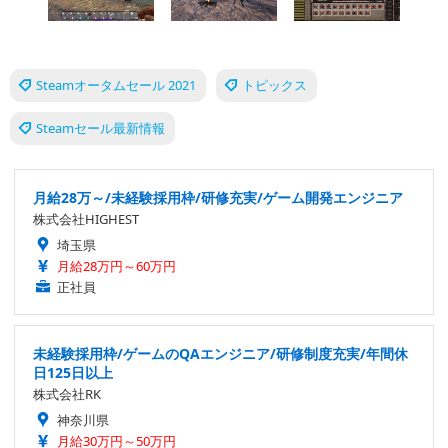
Steamオータムセール 2021
トピックス
Steamセール最新情報
月給28万～/未経験採用枠/研修充実/ゲーム開発エンジニア
株式会社HIGHEST
埼玉県
月給28万円～60万円
正社員
未経験採用枠/ゲームのQAエンジニア/研修制度充実/年間休
日125日以上
株式会社RK
神奈川県
月給30万円～50万円