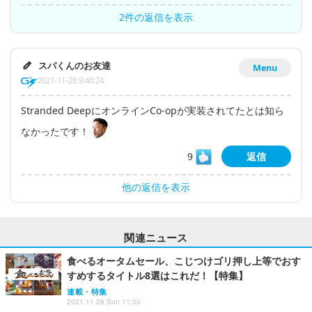
2件の返信を表示
スパくんのお友達
Menu
2021-11-28 9:40:24
Stranded DeepにオンラインCo-opが実装されてたとは知ら
なかったです！
9
返信
他の返信を表示
関連ニュース
食べるオータムセール、こじつけゴリ押し上等でおす
すめするタイトル8選はこれだ！【特集】
連載・特集
2021.11.28 Sun 11:30