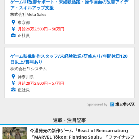
ゲームUI改善サポート・未経験活躍・操作画面の改善アイデ
ア・スキルアップ支援
株式会社Meta Sales
東京都
月給29万2,500円～58万円
正社員
ゲーム映像制作スタッフ/未経験歓迎/研修あり/年間休日120
日以上/賞与あり
株式会社ELシステム
神奈川県
月給29万2,800円～57万円
正社員
Sponsored by
連載・注目記事
今週発売の新作ゲーム『Beast of Reincarnation』
『MARVEL Tōkon: Fighting Souls』『ファイナルフ