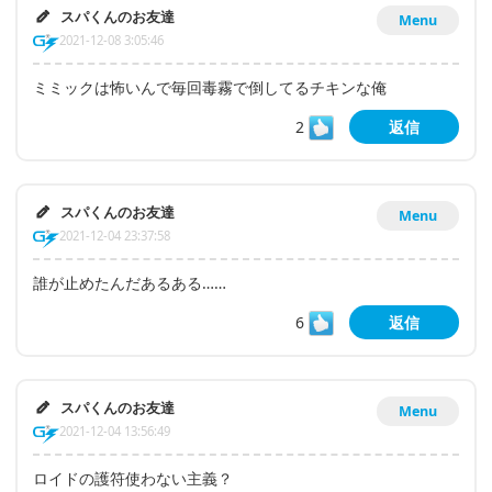
スパくんのお友達
Menu
2021-12-08 3:05:46
ミミックは怖いんで毎回毒霧で倒してるチキンな俺
2
返信
スパくんのお友達
Menu
2021-12-04 23:37:58
誰が止めたんだあるある……
6
返信
スパくんのお友達
Menu
2021-12-04 13:56:49
ロイドの護符使わない主義？