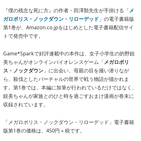
『僕の残念な死に方』の作者・田澤類先生が手掛ける「
メ
ガロポリス・ノックダウン・リローデッド
」の電子書籍版
第1巻が、Amazon.co.jpをはじめとした電子書籍配信サイ
トで発売中です。
Game*Sparkで好評連載中の本作は、女子小学生の的野鋭
美ちゃんがオンラインバイオレンスゲーム「
メガロポリ
ス・ノックダウン
」に出会い、母親の目を掻い潜りなが
ら、殺伐としたバーチャルの世界で戦う物語が描かれま
す。第1巻では、本編に加筆が行われているだけではなく、
鋭美ちゃんが家族とのひと時を過ごすおまけ漫画が巻末に
収録されています。
「メガロポリス・ノックダウン・リローデッド」電子書籍
版第1巻の価格は、450円＋税です。