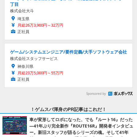
丁目
株式会社大斗
埼玉県
月給26万3,900円～32万円
正社員
ゲーム/システムエンジニア/要件定義/大手ソフトウェア会社
株式会社スタッフサービス
神奈川県
月給23万5,000円～55万円
正社員
Sponsored by
！ゲムスパ渾身のPR記事はこれだ！
車が変形してロボになった、でも『ルート16』だった
―41年ぶり完全新作『ROUTE16R』開発者インタビュ
ー。新旧スタッフが語るシリーズの魂。そして41年