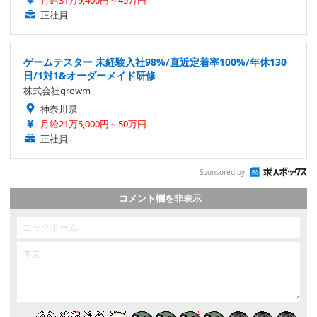
正社員
ゲームテスター 未経験入社98%/直近定着率100%/年休130
日/1対1&オーダーメイド研修
株式会社growm
神奈川県
月給21万5,000円～50万円
正社員
Sponsored by
コメント欄を非表示