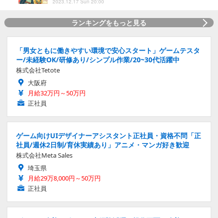
2023.12.17 Sun 20:00
ランキングをもっと見る
「男女ともに働きやすい環境で安心スタート」ゲームテスタ
ー/未経験OK/研修あり/シンプル作業/20~30代活躍中
株式会社Tetote
大阪府
月給32万円～50万円
正社員
ゲーム向けUIデザイナーアシスタント正社員・資格不問「正
社員/週休2日制/育休実績あり」アニメ・マンガ好き歓迎
株式会社Meta Sales
埼玉県
月給29万8,000円～50万円
正社員