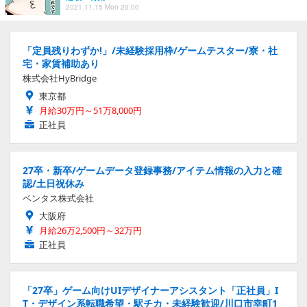
2021.11.15 Mon 20:00
「定員残りわずか!」/未経験採用枠/ゲームテスター/寮・社
宅・家賃補助あり
株式会社HyBridge
東京都
月給30万円～51万8,000円
正社員
27卒・新卒/ゲームデータ登録事務/アイテム情報の入力と確
認/土日祝休み
ベンタス株式会社
大阪府
月給26万2,500円～32万円
正社員
「27卒」ゲーム向けUIデザイナーアシスタント「正社員」I
T・デザイン系転職希望・駅チカ・未経験歓迎/川口市幸町1