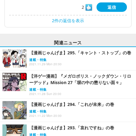
2
返信
2件の返信を表示
関連ニュース
【漫画じゃんげま】295.「キャント・ストップ」の巻
連載・特集
2021.11.29 Mon 20:00
【洋ゲー漫画】『メガロポリス・ノックダウン・リロ
ーデッド』Mission 27「塀の中の懲りない面々」
連載・特集
2021.11.28 Sun 20:00
【漫画じゃんげま】294.「これが未来」の巻
連載・特集
2021.11.22 Mon 20:00
【漫画じゃんげま】293.「哀れですね」の巻
連載・特集