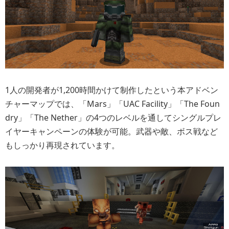
1人の開発者が1,200時間かけて制作したという本アドベン
チャーマップでは、「Mars」「UAC Facility」「The Foun
dry」「The Nether」の4つのレベルを通してシングルプレ
イヤーキャンペーンの体験が可能。武器や敵、ボス戦など
もしっかり再現されています。