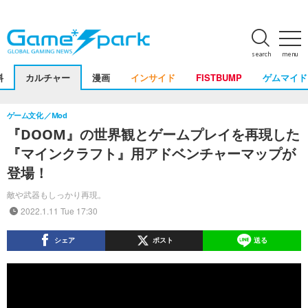
search
menu
料
カルチャー
漫画
インサイド
FISTBUMP
ゲムマイド
ゲーム文化
Mod
『DOOM』の世界観とゲームプレイを再現した
『マインクラフト』用アドベンチャーマップが
登場！
敵や武器もしっかり再現。
2022.1.11 Tue 17:30
シェア
ポスト
送る