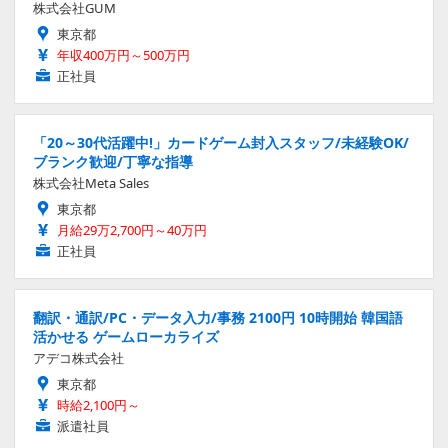
株式会社GUM
東京都
年収400万円～500万円
正社員
「20～30代活躍中!」カードゲーム封入スタッフ/未経験OK/
ブランク歓迎/丁寧な指導
株式会社Meta Sales
東京都
月給29万2,700円～40万円
正社員
翻訳・通訳/PC・データ入力/事務 2100円 10時開始 韓国語
活かせる ゲームローカライズ
アデコ株式会社
東京都
時給2,100円～
派遣社員