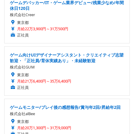
ゲームデバッカー/IT・ゲーム業界デビュー/残業少なめ/年間
休日120日
株式会社Creer
東京都
月給22万3,900円～31万500円
正社員
ゲーム向けUIデザイナーアシスタント・クリエイティブ志望
歓迎・「正社員/育休実績あり」・未経験歓迎
株式会社GUM
東京都
月給21万6,400円～35万6,400円
正社員
ゲームモニター/プレイ後の感想報告/賞与年2回/昇給年2回
株式会社alBee
東京都
月給20万1,300円～31万9,000円
正社員