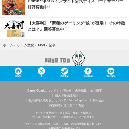
Game*Spark/インサイド公式ディスコードサーバー
好評稼働中！
【大喜利】『新種のゲーミング“蚊”が登場！ その特徴
とは？』回答募集中！
記事
ホーム
›
ゲーム文化
›
Mod
›
Home
X
STEAM
Facebook
YouTube
Game*Sparkについて
お問合せ
広告掲載
会社概要
個人情報保護方針
個人情報の取り扱いについて（Game*Spark）
利用規約
特定商取引法に基づく表記
紹介した商品/サービスを購入、契約した場合に、
売上の一部が弊社サイトに還元されることがあります。
当サイトに掲載の記事・見出し・写真・画像の無断転載を禁じます。
Copyright © 2026 IID, Inc.