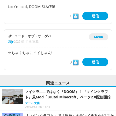
Lock'n load, DOOM SLAYER!
1
返信
ロード・オブ・ザ・ゲハ
Menu
2022-01-11 9:40:33
めちゃくちゃにイイじゃん❗
3
返信
関連ニュース
マイクラ……ではなく『DOOM』！『マインクラフ
ト』風Mod「Brutal Minecraft」ベータ2.0配信開始
ゲーム文化
2019.10.1 Tue 11:45
『マインクラフト』で「原神」のモンド地方を1/1スケ