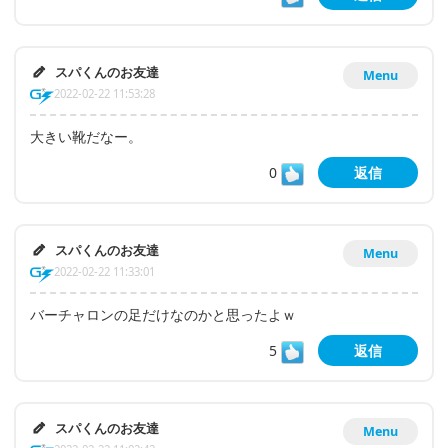
スパくんのお友達
Menu
2022-02-22 11:53:28
大きい靴だなー。
0
返信
スパくんのお友達
Menu
2022-02-22 11:33:01
バーチャロンの足だけなのかと思ったよｗ
5
返信
スパくんのお友達
Menu