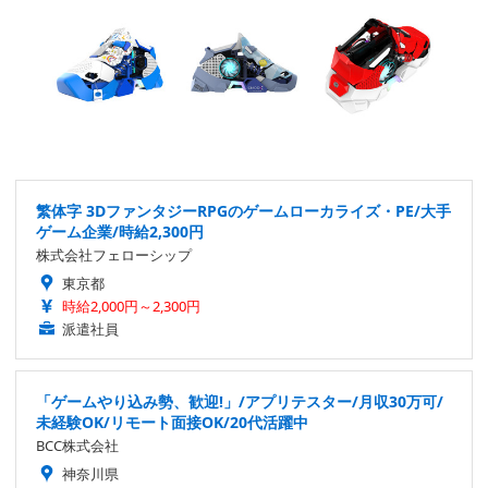
繁体字 3DファンタジーRPGのゲームローカライズ・PE/大手
ゲーム企業/時給2,300円
株式会社フェローシップ
東京都
時給2,000円～2,300円
派遣社員
「ゲームやり込み勢、歓迎!」/アプリテスター/月収30万可/
未経験OK/リモート面接OK/20代活躍中
BCC株式会社
神奈川県