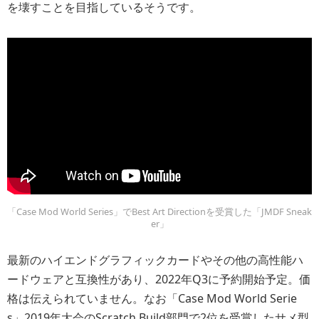
を壊すことを目指しているそうです。
「Case Mod World Series」でBest Art Directionを受賞した「JMDF Sneak
er」
最新のハイエンドグラフィックカードやその他の高性能ハ
ードウェアと互換性があり、2022年Q3に予約開始予定。価
格は伝えられていません。なお「Case Mod World Serie
s」2019年大会のScratch Build部門で2位を受賞したサメ型