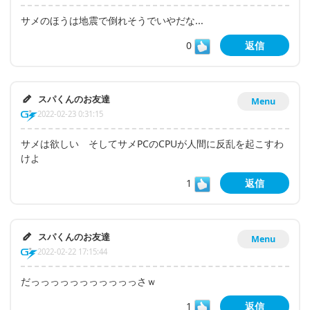
サメのほうは地震で倒れそうでいやだな...
0
返信
スパくんのお友達
Menu
2022-02-23 0:31:15
サメは欲しい そしてサメPCのCPUが人間に反乱を起こすわ
けよ
1
返信
スパくんのお友達
Menu
2022-02-22 17:15:44
だっっっっっっっっっっっさｗ
1
返信