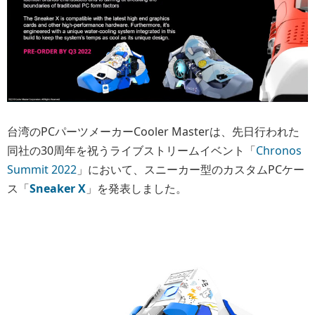
台湾のPCパーツメーカーCooler Masterは、先日行われた
同社の30周年を祝うライブストリームイベント「
Chronos
Summit 2022
」において、スニーカー型のカスタムPCケー
ス「
Sneaker X
」を発表しました。