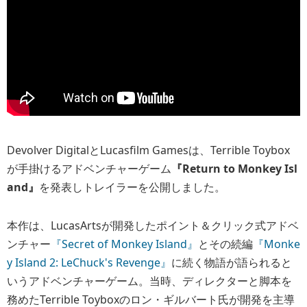
Devolver DigitalとLucasfilm Gamesは、Terrible Toybox
が手掛けるアドベンチャーゲーム
『Return to Monkey Isl
and』
を発表しトレイラーを公開しました。
本作は、LucasArtsが開発したポイント＆クリック式アドベ
ンチャー
『Secret of Monkey Island』
とその続編
『Monke
y Island 2: LeChuck's Revenge』
に続く物語が語られると
いうアドベンチャーゲーム。当時、ディレクターと脚本を
務めたTerrible Toyboxのロン・ギルバート氏が開発を主導