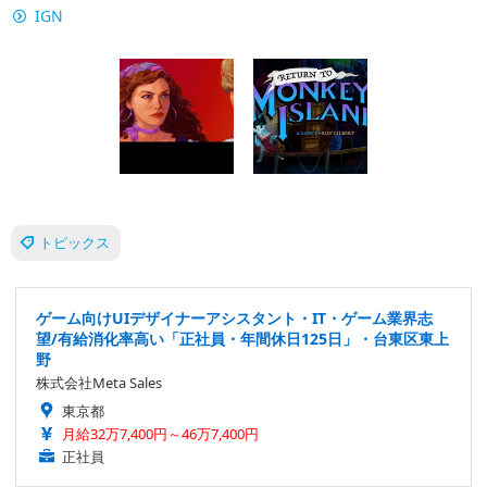
IGN
トピックス
ゲーム向けUIデザイナーアシスタント・IT・ゲーム業界志
望/有給消化率高い「正社員・年間休日125日」・台東区東上
野
株式会社Meta Sales
東京都
月給32万7,400円～46万7,400円
正社員