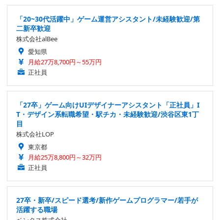
「20~30代活躍中」ゲーム運営アシスタント/未経験歓迎/第
二新卒歓迎
株式会社alBee
愛知県
月給27万8,700円～55万円
正社員
「27卒」ゲーム向けUIデザイナーアシスタント「正社員」I
T・デザイン系転職希望・駅チカ・未経験歓迎/渋谷区東1丁
目
株式会社LOP
東京都
月給25万8,800円～32万円
正社員
27卒・新卒/スピード選考/新作ゲームプログラマー/若手が
活躍する職場