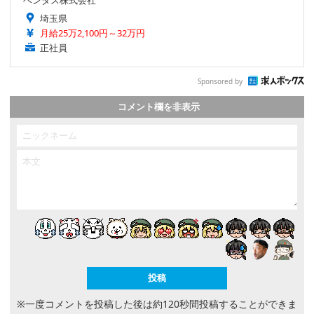
ベンタス株式会社
埼玉県
月給25万2,100円～32万円
正社員
Sponsored by
コメント欄を非表示
※一度コメントを投稿した後は約120秒間投稿することができま