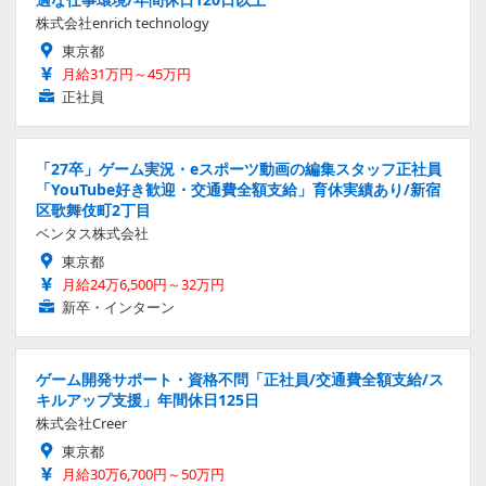
株式会社enrich technology
東京都
月給31万円～45万円
正社員
「27卒」ゲーム実況・eスポーツ動画の編集スタッフ正社員
「YouTube好き歓迎・交通費全額支給」育休実績あり/新宿
区歌舞伎町2丁目
ベンタス株式会社
東京都
月給24万6,500円～32万円
新卒・インターン
ゲーム開発サポート・資格不問「正社員/交通費全額支給/ス
キルアップ支援」年間休日125日
株式会社Creer
東京都
月給30万6,700円～50万円