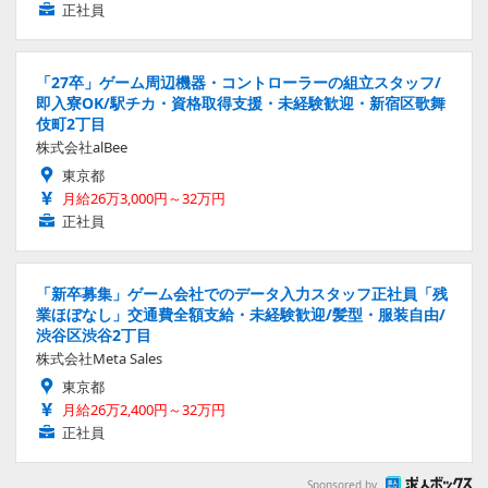
正社員
「27卒」ゲーム周辺機器・コントローラーの組立スタッフ/
即入寮OK/駅チカ・資格取得支援・未経験歓迎・新宿区歌舞
伎町2丁目
株式会社alBee
東京都
月給26万3,000円～32万円
正社員
「新卒募集」ゲーム会社でのデータ入力スタッフ正社員「残
業ほぼなし」交通費全額支給・未経験歓迎/髪型・服装自由/
渋谷区渋谷2丁目
株式会社Meta Sales
東京都
月給26万2,400円～32万円
正社員
Sponsored by