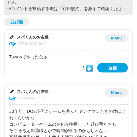
せん
※コメントを投稿する際は
「利用規約」
を必ずご確認ください
並び順
スパくんのお友達
Menu
2022-04-05 1:59:41
Townsでやったなぁ
3
返信
スパくんのお友達
Menu
2022-04-04 23:11:23
30年前、DOS時代にゲームを遊んだヤングマンたちの数はど
れくらいかな
コンピューターゲームの進化を後押しした遊び手たちも
そろそろ定年退職とかで時間が余るのかもしれない
高齢者相手のゲームも考える時期ではないだろうか