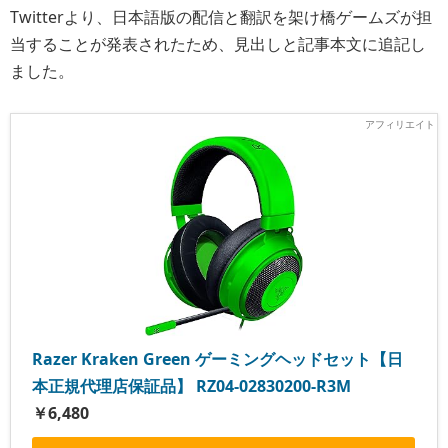
Twitterより、日本語版の配信と翻訳を架け橋ゲームズが担
当することが発表されたため、見出しと記事本文に追記し
ました。
Razer Kraken Green ゲーミングヘッドセット【日
本正規代理店保証品】 RZ04-02830200-R3M
￥6,480