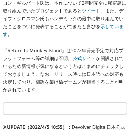
ロン・ギルバート氏は、本作について2年間完全に秘密裏に
取り組んでいたプロジェクトであると
ツイート
。また、デ
イブ・グロスマン氏もパンデミックの最中に取り組んでい
たことをついに発表することができたと喜びを
示していま
す
。
『Return to Monkey Island』は2022年発売予定で対応プ
ラットフォーム等の詳細は不明。
公式サイト
が開設されて
いるため新情報が気になるという方はこまめにチェックし
ておきましょう。なお、リリース時には日本語への対応も
決定しており、翻訳を架け橋ゲームズが担当することが明
かされています。
※UPDATE（2022/4/5 10:55）：
Devolver Digital日本公式