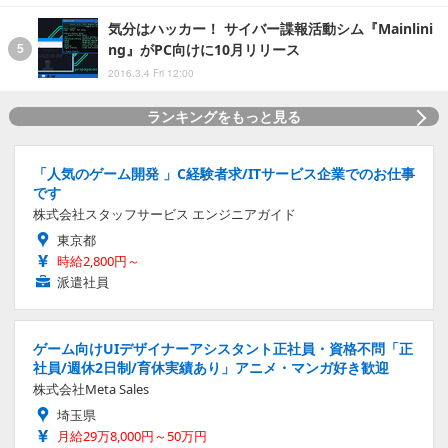
気分はハッカー！ サイバー諜報活動シム『Mainlini
ng』がPC向けに10月リリース
2016.3.4 Fri 12:00
ランキングをもっと見る
「人気のゲーム開発 」C経験者求/ITサービス企業でのお仕事
です
株式会社スタッフサービス エンジニアガイド
東京都
時給2,800円～
派遣社員
ゲーム向けUIデザイナーアシスタント正社員・資格不問「正
社員/週休2日制/育休実績あり」アニメ・マンガ好き歓迎
株式会社Meta Sales
埼玉県
月給29万8,000円～50万円