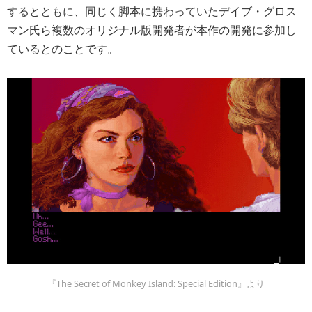
するとともに、同じく脚本に携わっていたデイブ・グロス
マン氏ら複数のオリジナル版開発者が本作の開発に参加し
ているとのことです。
『The Secret of Monkey Island: Special Edition』より