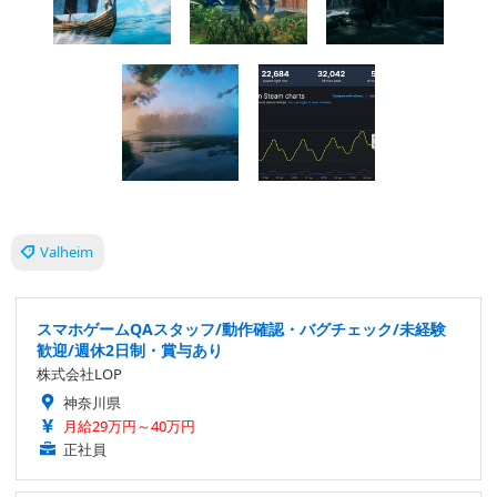
Valheim
スマホゲームQAスタッフ/動作確認・バグチェック/未経験
歓迎/週休2日制・賞与あり
株式会社LOP
神奈川県
月給29万円～40万円
正社員