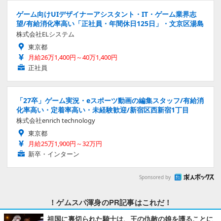
ゲーム向けUIデザイナーアシスタント・IT・ゲーム業界志
望/有給消化率高い「正社員・年間休日125日」・文京区湯島
株式会社ELシステム
東京都
月給26万1,400円～40万1,400円
正社員
「27卒」ゲーム実況・eスポーツ動画の編集スタッフ/有給消
化率高い・定着率高い・未経験歓迎/新宿区西新宿1丁目
株式会社enrich technology
東京都
月給25万1,900円～32万円
新卒・インターン
Sponsored by
！ゲムスパ渾身のPR記事はこれだ！
祖国に裏切られた騎士は、王の仇敵の娘を護ることに