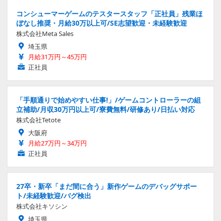
コンシューマーゲームのテスタースタッフ「正社員」残業ほ
ぼなし推奨・月給30万以上可/SE志望歓迎・未経験歓迎
株式会社Meta Sales
埼玉県
月給31万円～45万円
正社員
「手順通りで始めやすい仕事!」/ゲームコントローラーの組
立補助/月収30万円以上可/寮費無料/研修あり/日払い対応
株式会社Tetote
大阪府
月給27万円～34万円
正社員
27卒・新卒「まだ間に合う」新作ゲームのデバッグサポー
ト/未経験歓迎/バグ検出
株式会社キソシン
埼玉県