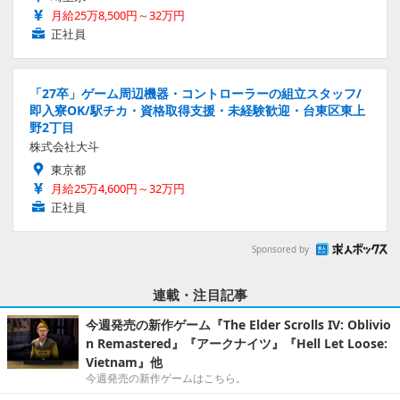
月給25万8,500円～32万円
正社員
「27卒」ゲーム周辺機器・コントローラーの組立スタッフ/
即入寮OK/駅チカ・資格取得支援・未経験歓迎・台東区東上
野2丁目
株式会社大斗
東京都
月給25万4,600円～32万円
正社員
Sponsored by
連載・注目記事
今週発売の新作ゲーム『The Elder Scrolls IV: Oblivio
n Remastered』『アークナイツ』『Hell Let Loose:
Vietnam』他
今週発売の新作ゲームはこちら。