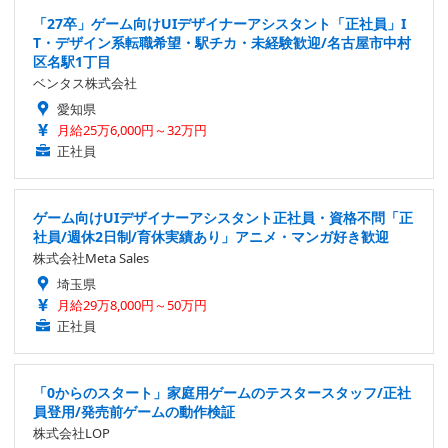
「27卒」ゲーム向けUIデザイナーアシスタント「正社員」I
T・デザイン系転職希望・駅チカ・未経験歓迎/名古屋市中村
区名駅1丁目
ベンタス株式会社
愛知県
月給25万6,000円～32万円
正社員
ゲーム向けUIデザイナーアシスタント正社員・資格不問「正
社員/週休2日制/育休実績あり」アニメ・マンガ好き歓迎
株式会社Meta Sales
埼玉県
月給29万8,000円～50万円
正社員
「0からのスタート」家庭用ゲームのテスタースタッフ/正社
員登用/発売前ゲームの動作検証
株式会社LOP