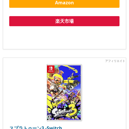
Amazon
楽天市場
スプラトゥーン3 -Switch