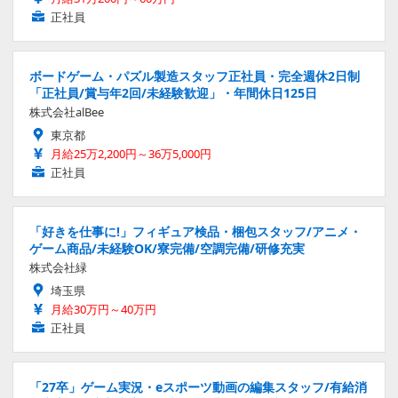
正社員
ボードゲーム・パズル製造スタッフ正社員・完全週休2日制
「正社員/賞与年2回/未経験歓迎」・年間休日125日
株式会社alBee
東京都
月給25万2,200円～36万5,000円
正社員
「好きを仕事に!」フィギュア検品・梱包スタッフ/アニメ・
ゲーム商品/未経験OK/寮完備/空調完備/研修充実
株式会社緑
埼玉県
月給30万円～40万円
正社員
「27卒」ゲーム実況・eスポーツ動画の編集スタッフ/有給消