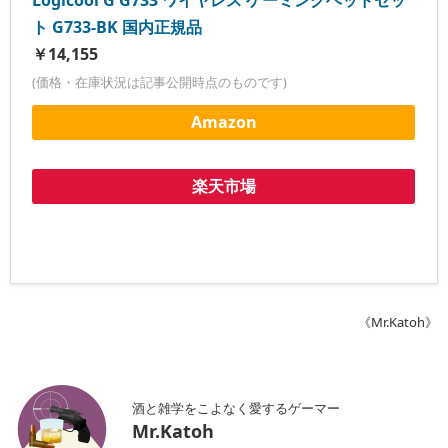
ト G733-BK 国内正規品
￥14,155
(価格・在庫状況は記事公開時点のものです)
Amazon
楽天市場
《Mr.Katoh》
酒と雑学をこよなく愛するゲーマー
Mr.Katoh