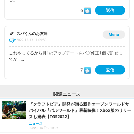
6
返信
スパくんのお友達
Menu
2022-12-13 11:09:59
これやってるから月1のアップデートをバグ修正1個で許せっ
てか……
7
返信
関連ニュース
『クラフトピア』開発が贈る新作オープンワールドサ
バイバル『パルワールド』最新映像！Xbox版のリリー
スも発表【TGS2022】
ニュース
2022.9.15 Thu 19:36