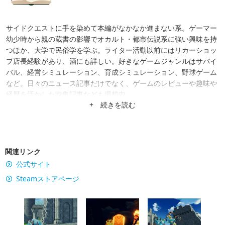
サイドクエストに手を染めて本編がなかなか進まない系。ゲーマー
幼少時から親の蔵書の影響でオカルト・都市伝説系に強い興味を持
つほか、大学で民俗学を学ぶ。ライター活動以前にはリカーショッ
プ店長経験があり、酒にも詳しい。好きなゲームジャンルはサバイ
バル、経営シミュレーション、育成シミュレーション、野球ゲーム
など。日々のニュース記事だけでなく、ゲームのレビューや趣味や
経歴を活かした特集記事なども掲載中。
+ 続きを読む
関連リンク
公式サイト
Steamストアページ