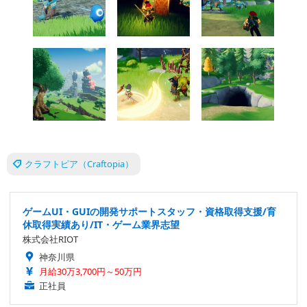
クラフトピア（Craftopia）
ゲームUI・GUIの開発サポートスタッフ・資格取得支援/育
休取得実績あり/IT・ゲーム業界志望
株式会社RIOT
神奈川県
月給30万3,700円～50万円
正社員