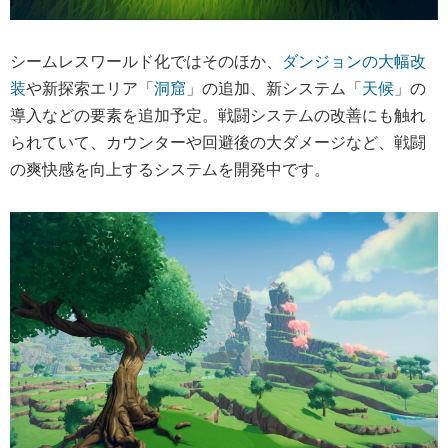
シームレスワールド化ではそのほか、
ダンジョンの大幅改
装
や新探索エリア「
洞窟
」の追加、新システム「
天候
」の
導入などの要素を追加予定。戦闘システムの改善にも触れ
られていて、カウンターや回避後の大ダメージなど、戦闘
の爽快感を向上するシステムを開発中です。