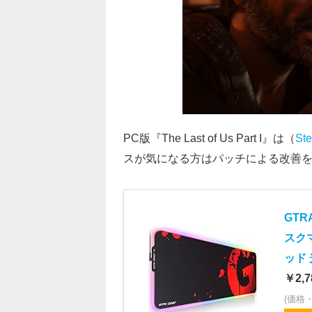
PC版『The Last of Us Part I』は（
St
スが気になる方はパッチによる改善
GTR
スク
ッド 
￥2,7
(価格