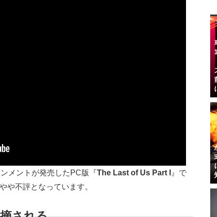
ンメントが発売したPC版『
The Last of Us Part I
』で
がやや不評となっています。
指摘される