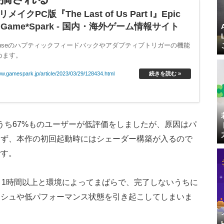
C版『The Last of Us Part I』Epic
 Game*Spark - 国内・海外ゲーム情報サイト
Senseのハプティックフィードバックやアダプティブトリガーの機能
めます。
ww.gamespark.jp/article/2023/03/29/128434.html
続きを読む »
のうち67%ものユーザーが低評価をしましたが、原因はパ
まず、本作の初回起動時にはシェーダー構築が入るので
です。
～1時間以上と環境によってまばらで、完了しないうちに
ッシュや低パフォーマンス状態を引き起こしてしまいま