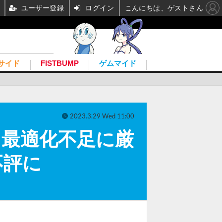
ユーザー登録
ログイン
こんにちは、ゲストさん
サイド
FISTBUMP
ゲムマイド
2023.3.29 Wed 11:00
t I』最適化不足に厳
不評に