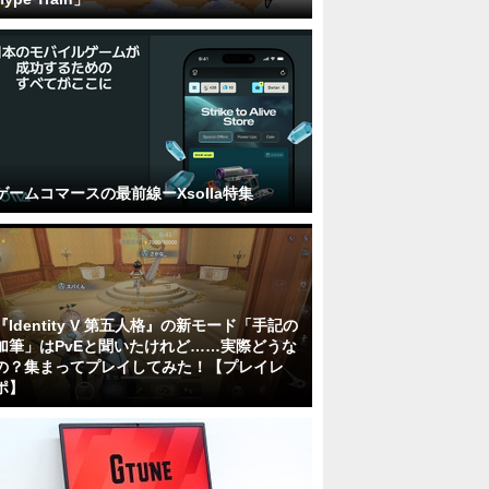
ゲームコマースの最前線ーXsolla特集
『Identity V 第五人格』の新モード「手記の
加筆」はPvEと聞いたけれど……実際どうな
の？集まってプレイしてみた！【プレイレ
ポ】