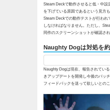
Steam Deckで動作させると低・
を下げている原因であるという見方もあ
Steam Deckでの動作テストが
しなければなりません。ただし、Stea
同作のスクリーンショットが確認さ
Naughty Dogは対処を
Naughty Dogは現在、報告され
きアップデートを開発し今後のパッ
フィードバックを送って欲しいとの