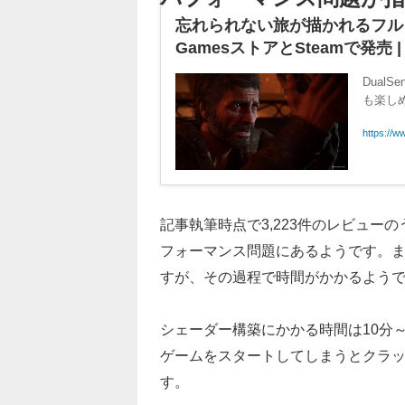
忘れられない旅が描かれるフルリメイクP
GamesストアとSteamで発売 |
Dual
も楽し
https://w
記事執筆時点で3,223件のレビュー
フォーマンス問題にあるようです。
すが、その過程で時間がかかるよう
シェーダー構築にかかる時間は10分
ゲームをスタートしてしまうとクラ
す。