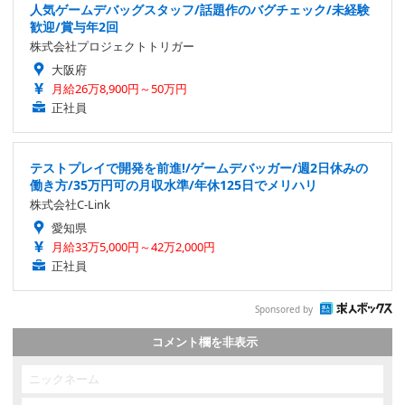
人気ゲームデバッグスタッフ/話題作のバグチェック/未経験
歓迎/賞与年2回
株式会社プロジェクトトリガー
大阪府
月給26万8,900円～50万円
正社員
テストプレイで開発を前進!/ゲームデバッガー/週2日休みの
働き方/35万円可の月収水準/年休125日でメリハリ
株式会社C-Link
愛知県
月給33万5,000円～42万2,000円
正社員
Sponsored by
コメント欄を非表示