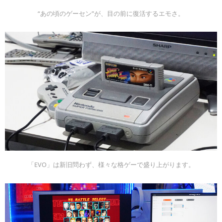
“あの頃のゲーセン”が、目の前に復活するエモさ。
「EVO」は新旧問わず、様々な格ゲーで盛り上がります。