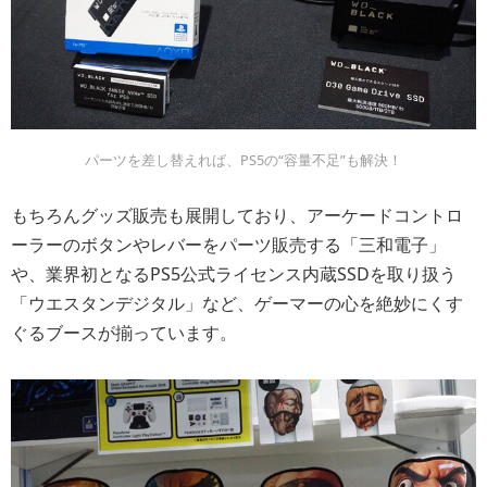
パーツを差し替えれば、PS5の“容量不足”も解決！
もちろんグッズ販売も展開しており、アーケードコントロ
ーラーのボタンやレバーをパーツ販売する「三和電子」
や、業界初となるPS5公式ライセンス内蔵SSDを取り扱う
「ウエスタンデジタル」など、ゲーマーの心を絶妙にくす
ぐるブースが揃っています。