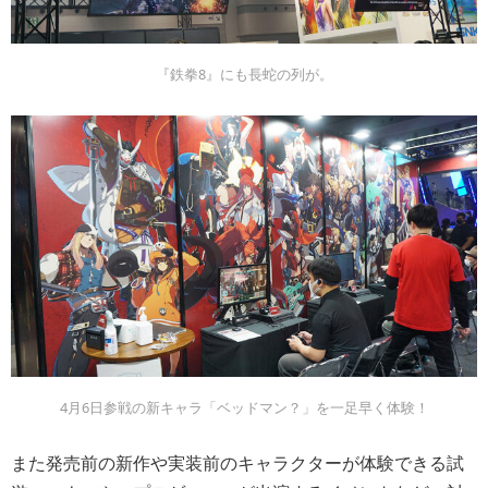
『鉄拳8』にも長蛇の列が。
4月6日参戦の新キャラ「ベッドマン？」を一足早く体験！
また発売前の新作や実装前のキャラクターが体験できる試