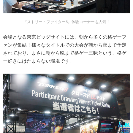
『ストリートファイター6』体験コーナーも人気！
会場となる東京ビッグサイトには、朝から多くの格ゲーフ
ァンが集結！様々なタイトルでの大会が朝から夜まで予定
されており、まさに朝から晩まで格ゲー三昧という、格ゲ
ー好きにはたまらない環境です。