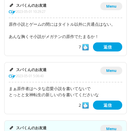
スパくんのお友達
Menu
2023-05-01 10:29:27
原作小説とゲームの間にはタイトル以外に共通点はない。
あんな胸くそ小説がメガテンの原作でたまるか！
7
返信
スパくんのお友達
Menu
2023-05-01 5:06:40
まぁ原作者はヘタな恋愛小説を書いてないで
とっとと女神転生の新しいのを書いてくださいな
2
返信
スパくんのお友達
Menu