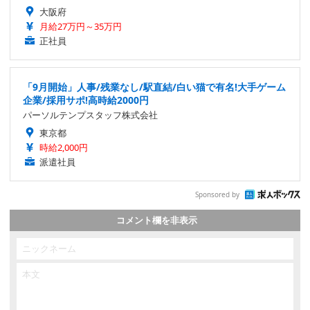
大阪府
月給27万円～35万円
正社員
「9月開始」人事/残業なし/駅直結/白い猫で有名!大手ゲーム
企業/採用サポ!高時給2000円
パーソルテンプスタッフ株式会社
東京都
時給2,000円
派遣社員
Sponsored by
コメント欄を非表示