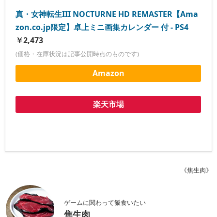
真・女神転生III NOCTURNE HD REMASTER【Ama
zon.co.jp限定】卓上ミニ画集カレンダー 付 - PS4
￥2,473
(価格・在庫状況は記事公開時点のものです)
Amazon
楽天市場
《焦生肉》
ゲームに関わって飯食いたい
焦生肉