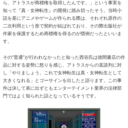
ら、アトラスが商標権を取得したんです。」という事実を
知って『真・女神転生』の開発に踏み切ったそう。当時小
説を基にアニメやゲームが作られる際は、それぞれ原作の
二次利用という形で契約が結ばれており、その際出版社が
作家を保護するため商標権を得るのが慣例だったといいま
す。
その“普通”が行われなかったと知った西谷氏は徳間書店の作
品に対する姿勢に怒りを感じ、アトラスからの直談判に対
し「やりましょう。これで女神転生は真・女神転生として
大きくなれる」とゴーサインを出したと語ります。この事
件は決して表に出ずともエンターテイメント業界の法律部
門ではよく知られた話となっているそうです。