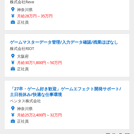
株式会社Reve
神奈川県
月給28万円～35万円
正社員
ゲームマスターデータ管理/入力データ確認/残業ほぼなし
株式会社RIOT
大阪府
月給30万1,800円～50万円
正社員
「27卒・ゲーム好き歓迎」ゲームエフェクト開発サポート/
土日祝休み/快適な仕事環境
ベンタス株式会社
神奈川県
月給25万2,400円～32万円
正社員