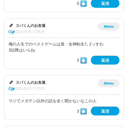
0
返信
スパくんのお友達
Menu
2023-05-01 12:58:26
俺の人生でのベストゲームは真・女神転生1, 2っすわ
3以降はいらね
5
返信
スパくんのお友達
Menu
2023-05-01 11:07:25
マジでメガテン以外の話を全く聞かないなこの人
3
返信