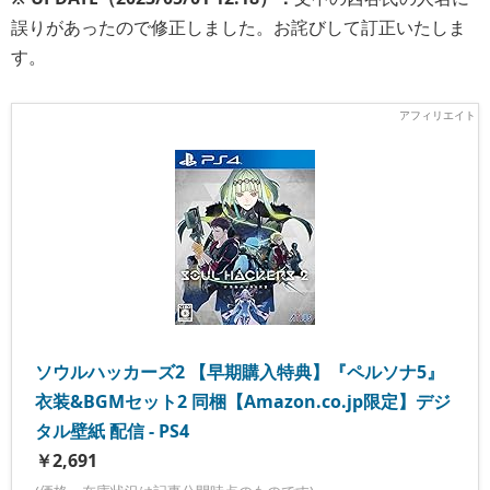
誤りがあったので修正しました。お詫びして訂正いたしま
す。
ソウルハッカーズ2 【早期購入特典】『ペルソナ5』
衣装&BGMセット2 同梱【Amazon.co.jp限定】デジ
タル壁紙 配信 - PS4
￥2,691