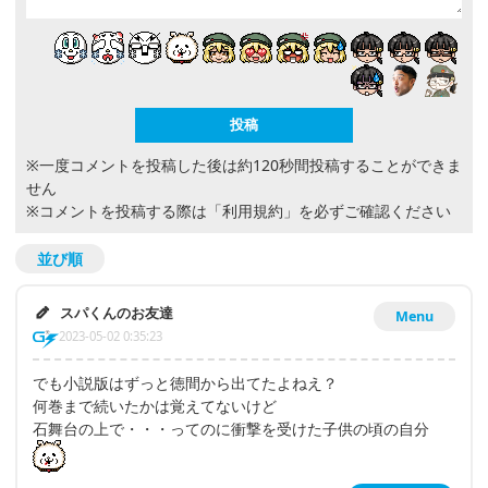
※一度コメントを投稿した後は約120秒間投稿することができま
せん
※コメントを投稿する際は
「利用規約」
を必ずご確認ください
並び順
スパくんのお友達
Menu
2023-05-02 0:35:23
でも小説版はずっと徳間から出てたよねえ？
何巻まで続いたかは覚えてないけど
石舞台の上で・・・ってのに衝撃を受けた子供の頃の自分