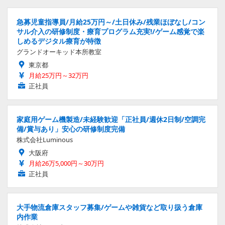
急募児童指導員/月給25万円～/土日休み/残業ほぼなし/コン
サル介入の研修制度・療育プログラム充実!/ゲーム感覚で楽
しめるデジタル療育が特徴
グランドオーキッド本所教室
東京都
月給25万円～32万円
正社員
家庭用ゲーム機製造/未経験歓迎「正社員/週休2日制/空調完
備/賞与あり」安心の研修制度完備
株式会社Luminous
大阪府
月給26万5,000円～30万円
正社員
大手物流倉庫スタッフ募集/ゲームや雑貨など取り扱う倉庫
内作業