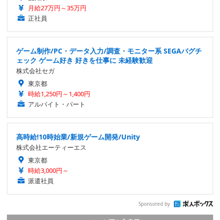
月給27万円～35万円
正社員
ゲーム制作/PC・データ入力/調査・モニター系 SEGAバグチ
ェック ゲーム好き 好きを仕事に 未経験歓迎
株式会社セガ
東京都
時給1,250円～1,400円
アルバイト・パート
高時給!10時始業/新規ゲーム開発/Unity
株式会社エーティーエス
東京都
時給3,000円～
派遣社員
Sponsored by