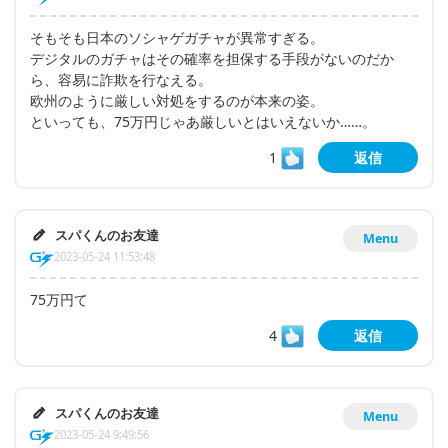
そもそも日本のソシャゲガチャが異常すぎる。
デジタルのガチャはその確率を担保する手段がないのだか
ら、容易に詐欺を行なえる。
欧州のように厳しい対処をするのが本来の姿。
といっても、75万円じゃあ厳しいとはいえないか……。
1
返信
スパくんのお友達
Menu
2023-05-24 11:53:48
75万円て
4
返信
スパくんのお友達
Menu
2023-05-24 9:49:56