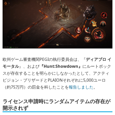
欧州ゲーム審査機関PEGIの執行委員会は、『
ディアブロ イ
モータル
』、および
『Hunt:Showdown』
にルートボック
スが存在することを明らかにしなかったとして、アクティ
ビジョン・ブリザードとPLAIONそれぞれに5,000ユーロ
（約75万円）の罰金を科したことを
報告しました
。
ライセンス申請時にランダムアイテムの存在が
開示されず