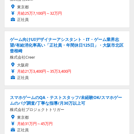
東京都
月給25万7,100円～32万円
正社員
ゲーム向けUIデザイナーアシスタント・IT・ゲーム業界志
望/有給消化率高い「正社員・年間休日125日」・大阪市北区
曾根崎
株式会社Creer
大阪府
月給21万3,400円～35万3,400円
正社員
スマホゲームのQA・テストスタッフ/未経験OK/スマホゲー
ムのバグ調査/丁寧な指導/月30万以上可
株式会社プロジェクトトリガー
東京都
月給31万円～45万円
正社員