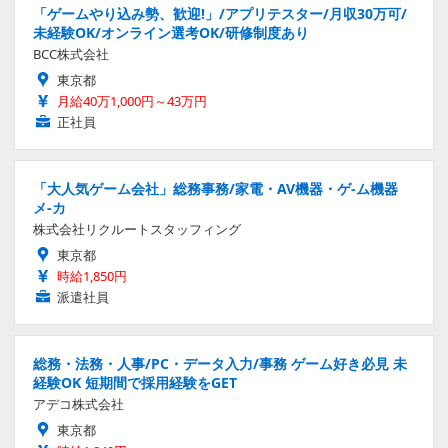
「ゲームやり込み勢、歓迎!」/アプリテスター/月収30万可/
未経験OK/オンライン選考OK/研修制度あり
BCC株式会社
東京都
月給40万1,000円～43万円
正社員
「大人気ゲーム会社」総務事務/家電・AV機器・ゲ-ム機器
メ-カ
株式会社リクルートスタッフィング
東京都
時給1,850円
派遣社員
総務・法務・人事/PC・データ入力/事務 ゲーム好き必見 未
経験OK 短期間で採用経験をGET
アデコ株式会社
東京都