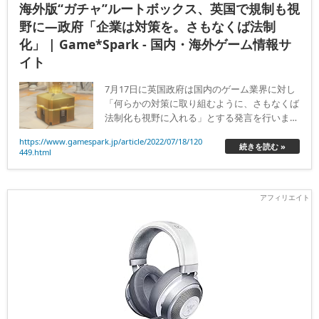
海外版“ガチャ”ルートボックス、英国で規制も視
野に―政府「企業は対策を。さもなくば法制
化」 | Game*Spark - 国内・海外ゲーム情報サ
イト
7月17日に英国政府は国内のゲーム業界に対し
「何らかの対策に取り組むように、さもなくば
法制化も視野に入れる」とする発言を行いまし
た。
https://www.gamespark.jp/article/2022/07/18/120
続きを読む »
449.html