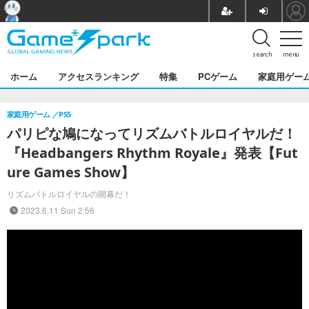
search
menu
ホーム
アクセスランキング
特集
PCゲーム
家庭用ゲー
家庭用ゲーム
PS5
パリピな鳩になってリズムバトルロイヤルだ！
『Headbangers Rhythm Royale』発表【Fut
ure Games Show】
リズムバトルロイヤルの開幕だ！
2023.6.11 Sun 2:56