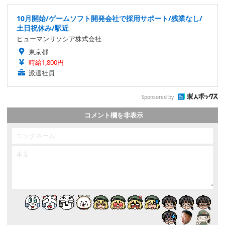
10月開始/ゲームソフト開発会社で採用サポート/残業なし/
土日祝休み/駅近
ヒューマンリソシア株式会社
東京都
時給1,800円
派遣社員
Sponsored by
コメント欄を非表示