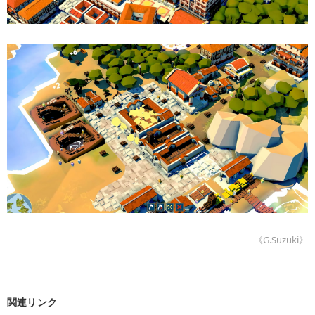
《G.Suzuki》
関連リンク