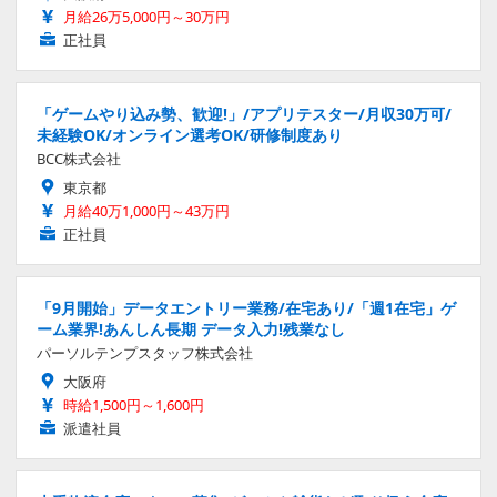
月給26万5,000円～30万円
正社員
「ゲームやり込み勢、歓迎!」/アプリテスター/月収30万可/
未経験OK/オンライン選考OK/研修制度あり
BCC株式会社
東京都
月給40万1,000円～43万円
正社員
「9月開始」データエントリー業務/在宅あり/「週1在宅」ゲ
ーム業界!あんしん長期 データ入力!残業なし
パーソルテンプスタッフ株式会社
大阪府
時給1,500円～1,600円
派遣社員