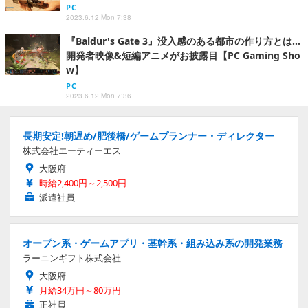
PC
2023.6.12 Mon 7:38
『Baldur's Gate 3』没入感のある都市の作り方とは…
開発者映像&短編アニメがお披露目【PC Gaming Sho
w】
PC
2023.6.12 Mon 7:36
長期安定!朝遅め/肥後橋/ゲームプランナー・ディレクター
株式会社エーティーエス
大阪府
時給2,400円～2,500円
派遣社員
オープン系・ゲームアプリ・基幹系・組み込み系の開発業務
ラーニンギフト株式会社
大阪府
月給34万円～80万円
正社員