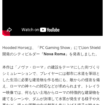
Hooded Horseは、「PC Gaming Show」にてLion Shield
開発のシティビルダー『
Nova Roma
』を発表しました。
本作は「ノヴァ・ローマ」の建設をテーマにした街づくり
シミュレーションで、プレイヤーには都市に水道を筆頭と
した生活に必要な建造物を作る他にも、敵からの侵攻を備
え、ローマの神々への対応などが求められます。トレイラ
ー映像では、何もない土地からローマの特徴的な建築物を
建てるシーンや、ダムが決壊して水害が発生する様子や火
事など、様々な困難の中で都市を作り上げる様子が映され