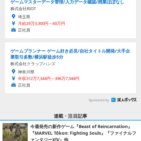
ゲームマスターデータ管理/入力データ確認/残業ほぼなし
株式会社RIOT
埼玉県
月給29万3,300円～60万円
正社員
ゲームプランナー ゲーム好き必見/自社タイトル開発/大手企
業取引多数/横浜駅徒歩5分
株式会社クラップハンズ
神奈川県
年収312万7,344円～396万7,344円
正社員
Sponsored by
連載・注目記事
今週発売の新作ゲーム『Beast of Reincarnation』
『MARVEL Tōkon: Fighting Souls』『ファイナルフ
ァンタジーXIV』他