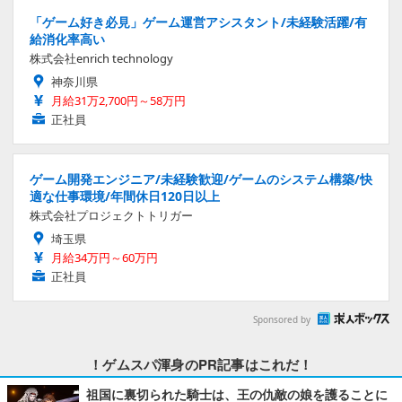
「ゲーム好き必見」ゲーム運営アシスタント/未経験活躍/有
給消化率高い
株式会社enrich technology
神奈川県
月給31万2,700円～58万円
正社員
ゲーム開発エンジニア/未経験歓迎/ゲームのシステム構築/快
適な仕事環境/年間休日120日以上
株式会社プロジェクトトリガー
埼玉県
月給34万円～60万円
正社員
Sponsored by
！ゲムスパ渾身のPR記事はこれだ！
祖国に裏切られた騎士は、王の仇敵の娘を護ることに