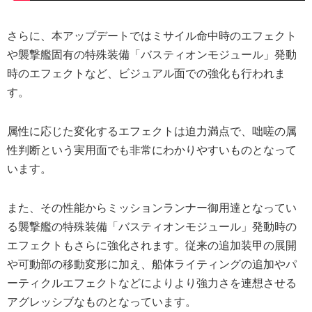
さらに、本アップデートではミサイル命中時のエフェクト
や襲撃艦固有の特殊装備「バスティオンモジュール」発動
時のエフェクトなど、ビジュアル面での強化も行われま
す。
属性に応じた変化するエフェクトは迫力満点で、咄嗟の属
性判断という実用面でも非常にわかりやすいものとなって
います。
また、その性能からミッションランナー御用達となってい
る襲撃艦の特殊装備「バスティオンモジュール」発動時の
エフェクトもさらに強化されます。従来の追加装甲の展開
や可動部の移動変形に加え、船体ライティングの追加やパ
ーティクルエフェクトなどによりより強力さを連想させる
アグレッシブなものとなっています。