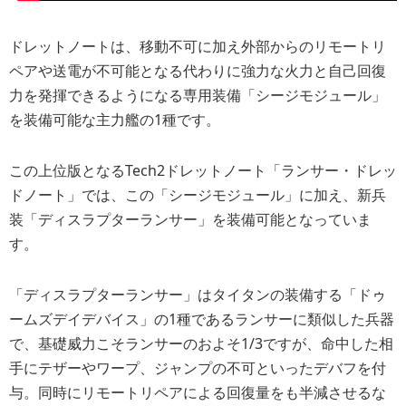
ドレットノートは、移動不可に加え外部からのリモートリ
ペアや送電が不可能となる代わりに強力な火力と自己回復
力を発揮できるようになる専用装備「シージモジュール」
を装備可能な主力艦の1種です。
この上位版となるTech2ドレットノート「ランサー・ドレッ
ドノート」では、この「シージモジュール」に加え、新兵
装「ディスラプターランサー」を装備可能となっていま
す。
「ディスラプターランサー」はタイタンの装備する「ドゥ
ームズデイデバイス」の1種であるランサーに類似した兵器
で、基礎威力こそランサーのおよそ1/3ですが、命中した相
手にテザーやワープ、ジャンプの不可といったデバフを付
与。同時にリモートリペアによる回復量をも半減させるな