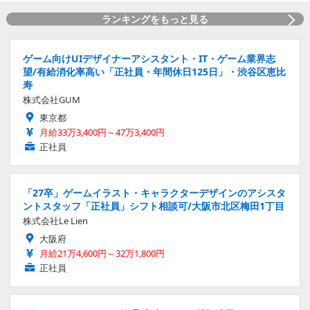
ランキングをもっと見る
ゲーム向けUIデザイナーアシスタント・IT・ゲーム業界志
望/有給消化率高い「正社員・年間休日125日」・渋谷区恵比
寿
株式会社GUM
東京都
月給33万3,400円～47万3,400円
正社員
「27卒」ゲームイラスト・キャラクターデザインのアシスタ
ントスタッフ「正社員」シフト相談可/大阪市北区梅田1丁目
株式会社Le Lien
大阪府
月給21万4,600円～32万1,800円
正社員