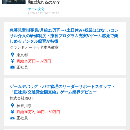
和は訪れるのか？
ゲーム文化
2020.12.23 Wed 22:12
急募児童指導員/月給25万円～/土日休み/残業ほぼなし/コン
サル介入の研修制度・療育プログラム充実!/ゲーム感覚で楽
しめるデジタル療育が特徴
グランドオーキッド本所教室
東京都
月給25万円～32万円
正社員
ゲームデバッグ・バグ管理のリーダーサポートスタッフ・
「正社員/交通費全額支給」ゲーム業界デビュー
株式会社RIOT
神奈川県
月給30万2,100円～50万円
正社員