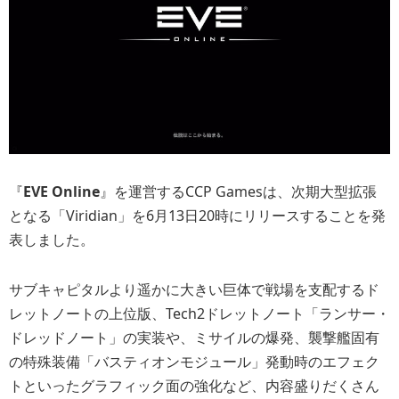
『
EVE Online
』を運営するCCP Gamesは、次期大型拡張
となる「Viridian」を6月13日20時にリリースすることを発
表しました。
サブキャピタルより遥かに大きい巨体で戦場を支配するド
レットノートの上位版、Tech2ドレットノート「ランサー・
ドレッドノート」の実装や、ミサイルの爆発、襲撃艦固有
の特殊装備「バスティオンモジュール」発動時のエフェク
トといったグラフィック面の強化など、内容盛りだくさん