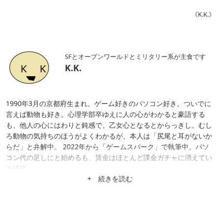
《K.K.》
SFとオープンワールドとミリタリー系が主食です
K.K.
1990年3月の京都府生まれ。ゲーム好きのパソコン好き。ついでに
言えば動物も好き。心理学部卒ゆえに人の心がわかると豪語する
も、他人の心にはわりと鈍感で、乙女心となるとからっきし。むし
ろ動物の気持ちのほうがよくわかるが、本人は「尻尾と耳がないか
らだ」と弁解中。 2022年から「ゲームスパーク」で執筆中。パソ
コン代の足しにと始めるも、賃金はほとんど課金ガチャに消えてい
る模様。
+ 続きを読む