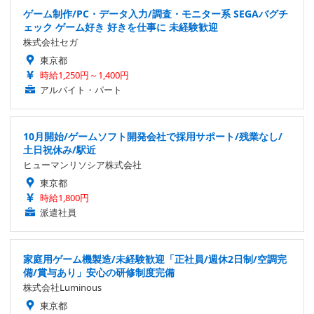
ゲーム制作/PC・データ入力/調査・モニター系 SEGAバグチ
ェック ゲーム好き 好きを仕事に 未経験歓迎
株式会社セガ
東京都
時給1,250円～1,400円
アルバイト・パート
10月開始/ゲームソフト開発会社で採用サポート/残業なし/
土日祝休み/駅近
ヒューマンリソシア株式会社
東京都
時給1,800円
派遣社員
家庭用ゲーム機製造/未経験歓迎「正社員/週休2日制/空調完
備/賞与あり」安心の研修制度完備
株式会社Luminous
東京都