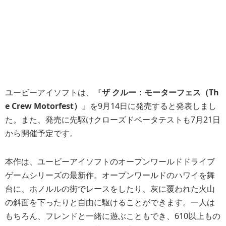
ユービーアイソフトは、『
ザ クルー：モーターフェス（Th
e Crew Motorfest）
』を9月14日に発売すると発表しまし
た。また、発売に先駆けクローズドベータテストも7月21日
から開催予定です。
本作は、ユービーアイソフトのオープンワールドドライブ
ゲームシリーズの最新作。オープンワールドのハワイを舞
台に、ホノルルの街でレースをしたり、灰に覆われた火山
の斜面を下ったりと自由に駆けることができます。一人は
もちろん、フレンドと一緒に遊ぶこともでき、610以上もの