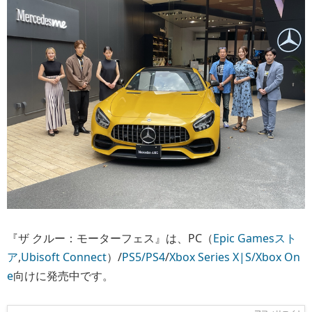
『ザ クルー：モーターフェス』は、PC（
Epic Gamesスト
ア
,
Ubisoft Connect
）/
PS5/PS4
/
Xbox Series X|S/Xbox On
e
向けに発売中です。