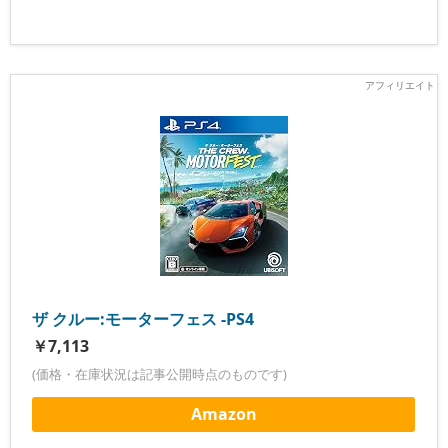
ザ クルー:モーターフェス -PS4
￥7,113
(価格・在庫状況は記事公開時点のものです)
Amazon