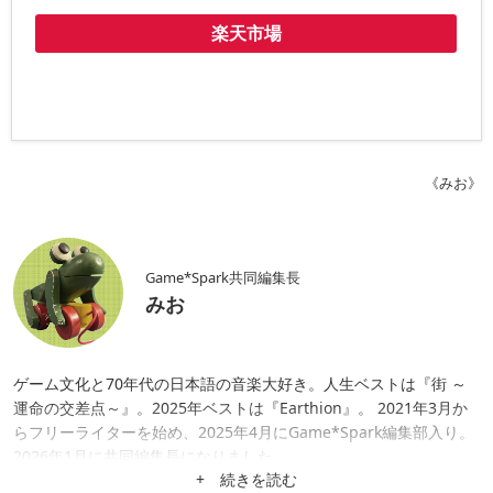
楽天市場
《みお》
Game*Spark共同編集長
みお
ゲーム文化と70年代の日本語の音楽大好き。人生ベストは『街 ～
運命の交差点～』。2025年ベストは『Earthion』。 2021年3月か
らフリーライターを始め、2025年4月にGame*Spark編集部入り。
2026年1月に共同編集長になりました。
+ 続きを読む