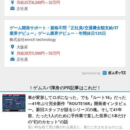
月給25万8,200円～32万円
正社員
ゲーム開発サポート・資格不問「正社員/交通費全額支給/IT
業界デビュー」ゲーム業界デビュー・年間休日125日
株式会社enrich technology
大阪府
月給29万5,500円～55万円
正社員
Sponsored by
！ゲムスパ渾身のPR記事はこれだ！
車が変形してロボになった、でも『ルート16』だった
―41年ぶり完全新作『ROUTE16R』開発者インタビュ
ー。新旧スタッフが語るシリーズの魂。そして41年
前、たった1人のために手作業で直した世界に1本だけ
の“幻のカセット”の話
長い時を経て受け継がれる過去と、新たに生まれるものとは。