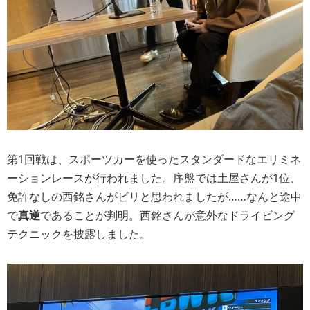
第1回戦は、スポーツカーを使ったスタンダードなエリミネ
ーションレースが行われました。序盤では土屋さんが1位、
免許なしの西銘さんがビリと思われましたが……なんと途中
で
真逆
であることが判明。西銘さんが意外なドライビング
テクニックを披露しました。