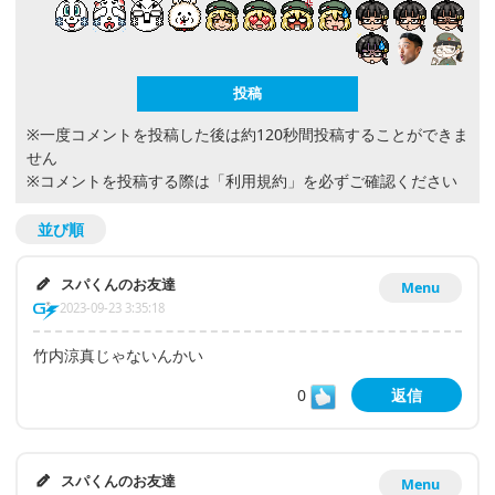
※一度コメントを投稿した後は約120秒間投稿することができま
せん
※コメントを投稿する際は
「利用規約」
を必ずご確認ください
並び順
スパくんのお友達
Menu
2023-09-23 3:35:18
竹内涼真じゃないんかい
0
返信
スパくんのお友達
Menu