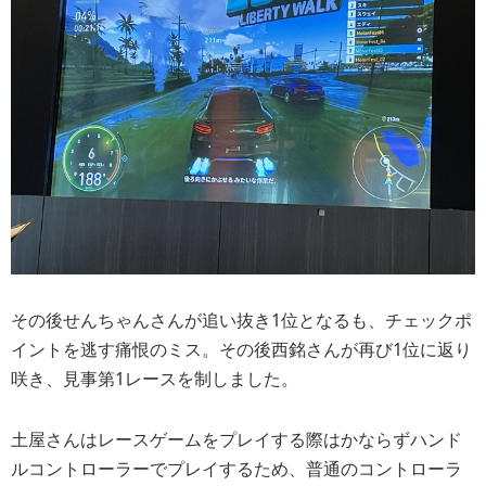
その後せんちゃんさんが追い抜き1位となるも、チェックポ
イントを逃す痛恨のミス。その後西銘さんが再び1位に返り
咲き、見事第1レースを制しました。
土屋さんはレースゲームをプレイする際はかならずハンド
ルコントローラーでプレイするため、普通のコントローラ