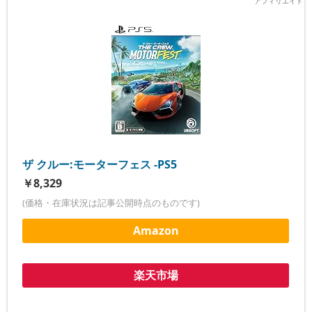
ザ クルー:モーターフェス -PS5
￥8,329
(価格・在庫状況は記事公開時点のものです)
Amazon
楽天市場