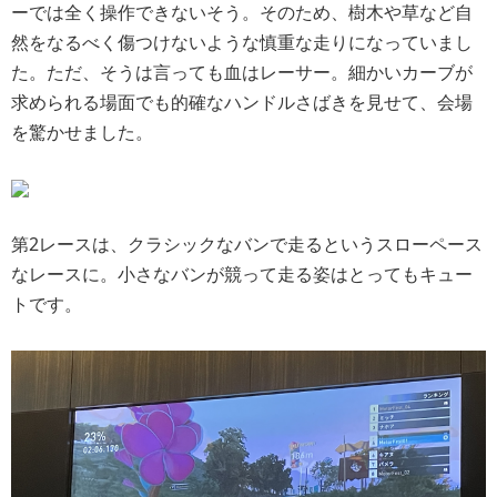
ーでは全く操作できないそう。そのため、樹木や草など自
然をなるべく傷つけないような慎重な走りになっていまし
た。ただ、そうは言っても血はレーサー。細かいカーブが
求められる場面でも的確なハンドルさばきを見せて、会場
を驚かせました。
第2レースは、クラシックなバンで走るというスローペース
なレースに。小さなバンが競って走る姿はとってもキュー
トです。