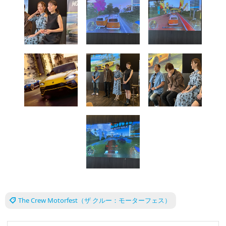
The Crew Motorfest（ザ クルー：モーターフェス）