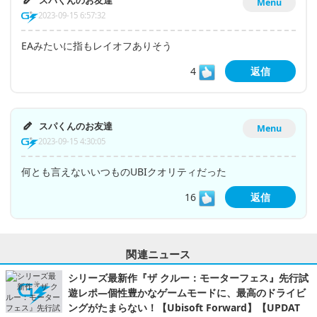
スパくんのお友達
Menu
2023-09-15 6:57:32
EAみたいに指もレイオフありそう
4
返信
スパくんのお友達
Menu
2023-09-15 4:30:05
何とも言えないいつものUBIクオリティだった
16
返信
関連ニュース
シリーズ最新作『ザ クルー：モーターフェス』先行試
遊レポ―個性豊かなゲームモードに、最高のドライビ
ングがたまらない！【Ubisoft Forward】【UPDAT