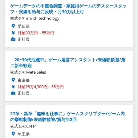
ゲームデータの不整合調査・家庭用ゲームのテスタースタッ
フ・実績を給与に反映・月30万以上可
株式会社enrich technology
愛知県
月給33万円～55万円
正社員
「20~30代活躍中」ゲーム運営アシスタント/未経験歓迎/第
二新卒歓迎
株式会社Meta Sales
東京都
月給28万4,300円～55万円
正社員
27卒・新卒「趣味を仕事に」ゲームスクリプター/ゲーム内
の挙動制御/未経験歓迎/賞与年2回
株式会社Creer
埼玉県