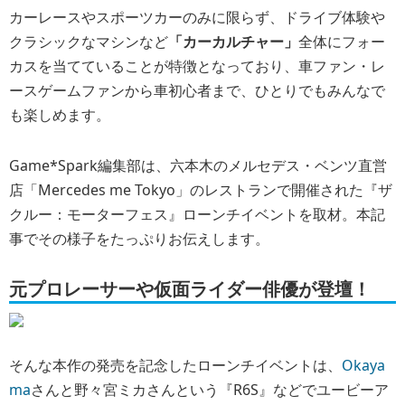
カーレースやスポーツカーのみに限らず、ドライブ体験や
クラシックなマシンなど
「カーカルチャー」
全体にフォー
カスを当てていることが特徴となっており、車ファン・レ
ースゲームファンから車初心者まで、ひとりでもみんなで
も楽しめます。
Game*Spark編集部は、六本木のメルセデス・ベンツ直営
店「Mercedes me Tokyo」のレストランで開催された『ザ
クルー：モーターフェス』ローンチイベントを取材。本記
事でその様子をたっぷりお伝えします。
元プロレーサーや仮面ライダー俳優が登壇！
そんな本作の発売を記念したローンチイベントは、
Okaya
ma
さんと野々宮ミカさんという『R6S』などでユービーア