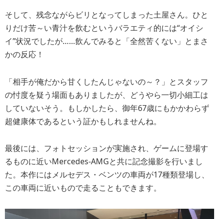
そして、残念ながらビリとなってしまった土屋さん。ひと
りだけ苦～い青汁を飲むというバラエティ的には“オイシ
イ”状況でしたが……飲んでみると「全然苦くない」とまさ
かの反応！
「相手が俺だから甘くしたんじゃないの～？」とスタッフ
の忖度を疑う場面もありましたが、どうやら一切小細工は
していないそう。もしかしたら、御年67歳にもかかわらず
超健康体であるという証かもしれませんね。
最後には、フォトセッションが実施され、ゲームに登場す
るものに近いMercedes-AMGと共に記念撮影を行いまし
た。本作にはメルセデス・ベンツの車両が17種類登場し、
この車両に近いもので走ることもできます。