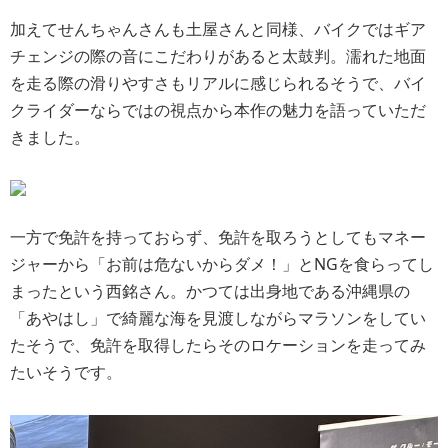
加えてせんちゃんさんも土屋さんと同様、バイクではギア
チェンジの際の音にこだわりがあると太鼓判。濡れた地面
を走る際の滑りやすさもリアルに感じられるそうで、バイ
クライダーならではの視点から本作の魅力を語っていただ
きました。
一方で免許を持っておらず、免許を取ろうとしてもマネー
ジャーから「お前は危ないからダメ！」とNGを食らってし
まったという西銘さん。かつては出身地である沖縄県の
「あやはし」で綺麗な海を見渡しながらマラソンをしてい
たそうで、免許を取得したらそのロケーションを走ってみ
たいそうです。