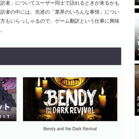
翻訳者」についてユーザー同士で語れるときが来るかも
翻訳者の中には、先述の「業界のいろんな事情」につい
る方もいらっしゃるので、ゲーム翻訳という仕事に興味
い。