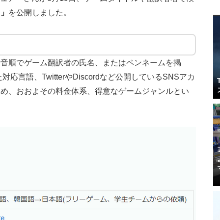
ス
」
を公開しました。
十音順でゲーム翻訳者の氏名、またはペンネームを掲
言語、TwitterやDiscordなど公開しているSNSアカ
じめ、おおよその料金体系、得意なゲームジャンルとい