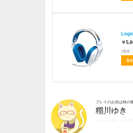
Log
￥5,8
(価格
Am
プレイのお供は柿の
稲川ゆき
ゲームの楽しさに目
も育て上げるシミュ