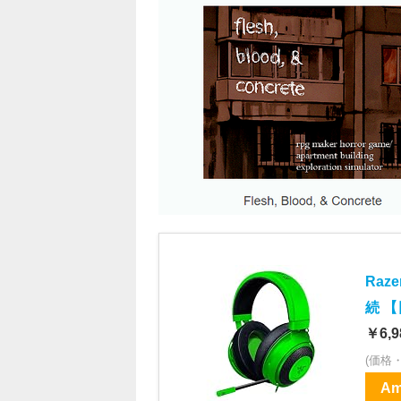
Raz
続 【
￥6,9
(価格
Am