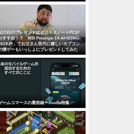
父の日のプレゼントはビジネスノートPCが
おすすめ！？「MSI Prestige-14-AI+D3MG-
2619JP」でお父さん世代に嬉しいカプコン
の懐ゲーもいっしょにプレゼントしてみた
ゲームコマースの最前線ーXsolla特集