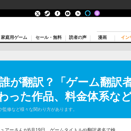
家庭用ゲーム
セール・無料
読者の声
漫画
イン
誰が翻訳？「ゲーム翻訳
わった作品、料金体系な
や監修など様々な関わり方があります。
レビュアーさんが6月19日、ゲームタイトルや翻訳者名で検