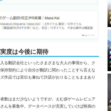
実度は今後に期待
に入る翻訳会社といったさまざまな大人の事情から、ク
密保持契約により自分が翻訳に関わったことすら言えな
ーズ作品では宣伝も兼ねて許諾がおりることもままあり
録者数はまだ少ないようですが、えむ@ゲームレビュア
者さんを募集中。データベースが充実していけば映画の