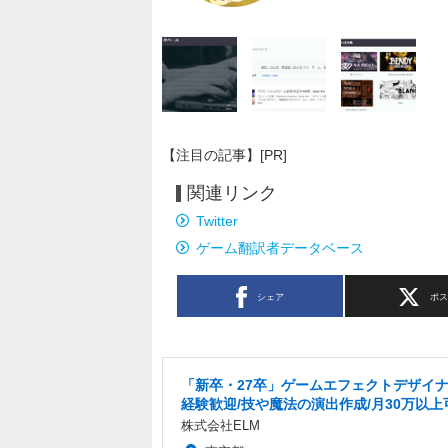
【注目の記事】[PR]
関連リンク
Twitter
ゲーム翻訳者データベース
シェア
ポ
「新卒・27卒」ゲームエフェクトデザイナ
経験歓迎/技や魔法の演出作成/月30万以上
株式会社ELM