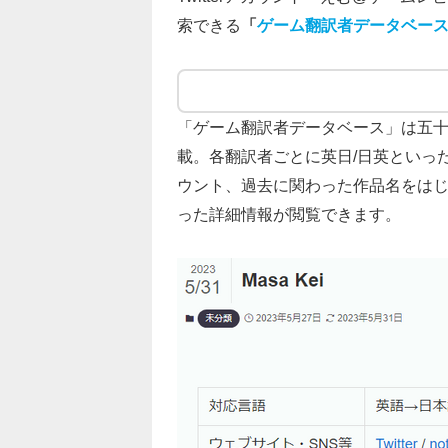
索できる
「
ゲーム翻訳者データベー
「ゲーム翻訳者データベース」は五
載。各翻訳者ごとに英日/日英といった対応
ウント、過去に関わった作品名をは
った詳細情報が閲覧できます。