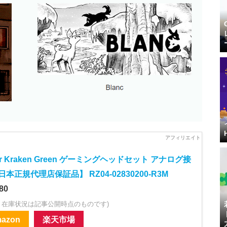
er Kraken Green ゲーミングヘッドセット アナログ接
日本正規代理店保証品】 RZ04-02830200-R3M
80
・在庫状況は記事公開時点のものです)
azon
楽天市場