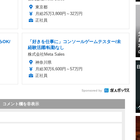
東京都
月給25万3,800円～32万円
正社員
OK/
「好きを仕事に」コンソールゲームテスター/未
経験活躍/転勤なし
株式会社Meta Sales
神奈川県
月給30万6,600円～57万円
正社員
Sponsored by
コメント欄を非表示