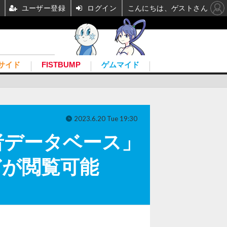
ユーザー登録
ログイン
こんにちは、ゲストさん
サイド
FISTBUMP
ゲムマイド
2023.6.20 Tue 19:30
者データベース」
どが閲覧可能