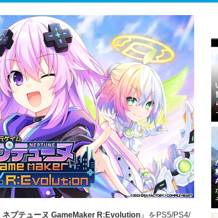
プテューヌ GameMaker R:Evolution
』をPS5/PS4/