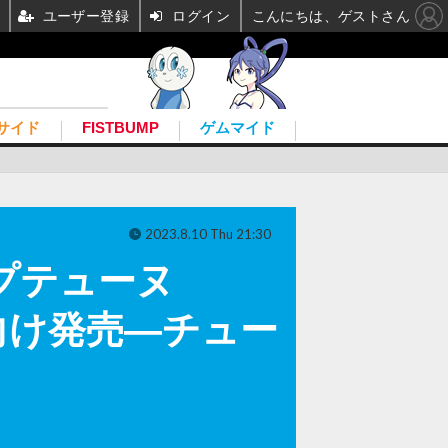
ユーザー登録
ログイン
こんにちは、ゲストさん
サイド
FISTBUMP
ゲムマイド
2023.8.10 Thu 21:30
プテューヌ
イッチ向け発売―チュー