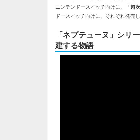
ニンテンドースイッチ向けに、『
超次
ドースイッチ向けに、それぞれ発売
「ネプテューヌ」シリー
建する物語