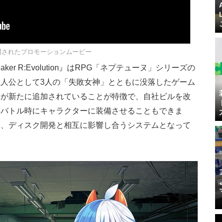
開されたプロモーションムービー
er R:Evolution』はRPG「ネプテューヌ」シリーズの
人公として3人の「失敗女神」とともに没落したゲーム
トが新たに追加されていることが特徴で、自社ビルを改
、バトル時にキャラクターに装備させることもできま
り、ディスク開発と相互に影響し合うシステムとなって