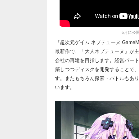
6月に公
『超次元ゲイム ネプテューヌ GameMak
最新作で、「大人ネプテューヌ」が主
会社の再建を目指します。経営パー
築しつつディスクを開発することで
す。またもちろん探索・バトルもあ
います。