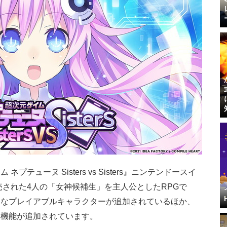
テューヌ Sisters vs Sisters』ニンテンドースイ
売された4人の「女神候補生」を主人公としたRPGで
たなプレイアブルキャラクターが追加されているほか、
」機能が追加されています。