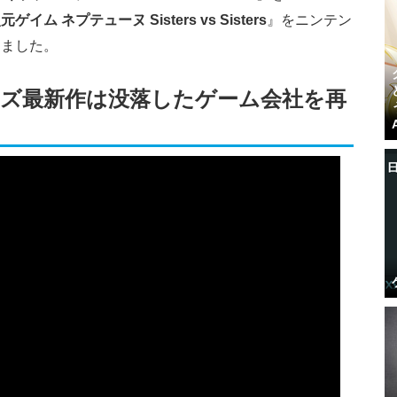
元ゲイム ネプテューヌ Sisters vs Sisters
』をニンテン
しました。
ズ最新作は没落したゲーム会社を再