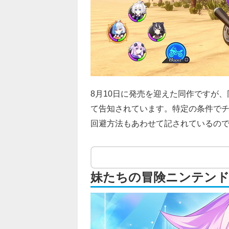
8月10日に発売を迎えた同作ですが、同
て告知されています。特定の条件で
回避方法もあわせて記されているの
妹たちの冒険ニンテン