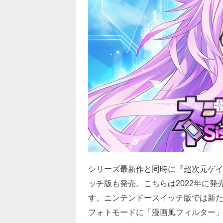
シリーズ最新作と同時に『超次元ゲイム ネプ
ッチ版も発売。こちらは2022年に発
す。ニンテンドースイッチ版では新
フォトモードに「漫画風フィルター