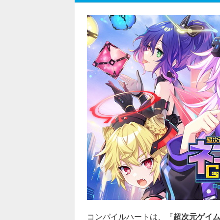
コンパイルハートは、『
超次元ゲイム ネ