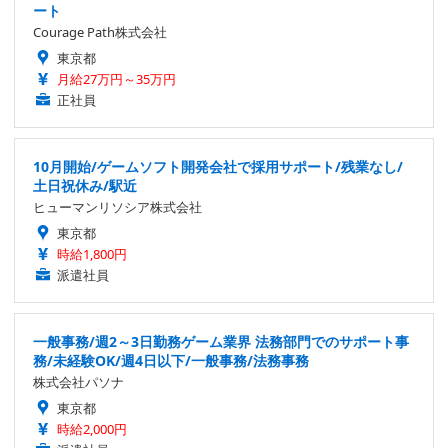
ート
Courage Path株式会社
東京都
月給27万円～35万円
正社員
10月開始/ゲームソフト開発会社で採用サポート/残業なし/
土日祝休み/駅近
ヒューマンリソシア株式会社
東京都
時給1,800円
派遣社員
一般事務/週2～3日勤務ゲーム業界 法務部門でのサポート事
務/未経験OK/週4日以下/一般事務/法務事務
株式会社パソナ
東京都
時給2,000円