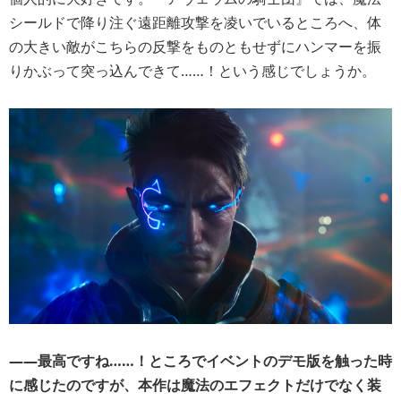
シールドで降り注ぐ遠距離攻撃を凌いでいるところへ、体
の大きい敵がこちらの反撃をものともせずにハンマーを振
りかぶって突っ込んできて……！という感じでしょうか。
――
最高ですね……！ところでイベントのデモ版を触った時
に感じたのですが、本作は魔法のエフェクトだけでなく装