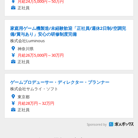
月給24万5,000円～50万円
正社員
家庭用ゲーム機製造/未経験歓迎「正社員/週休2日制/空調完
備/賞与あり」安心の研修制度完備
株式会社Luminous
神奈川県
月給26万5,000円～30万円
正社員
ゲームプロデューサー・ディレクター・プランナー
株式会社サムライ・ソフト
東京都
月給28万円～32万円
正社員
Sponsored by