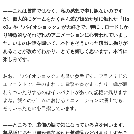
――
これは質問ではなく、私の感想で申し訳ないのです
が、個人的にゲームをたくさん遊び始めた頃に触れた『Hal
o3』や『バイオショック』が大好きで、特にリロードしか
り特徴的なそれぞれのアニメーションに心奪われていまし
た。いまのお話を聞いて、本作もそういった演出に拘りが
あることが改めてわかり、とても嬉しく思います。本当に
楽しみです。
おお、『バイオショック』も良い参考です。プラスミドの
エフェクトで、手のまわりに電撃や炎が走ったり、蜂が纏
わりついたりするのはインパクトがあって記憶に残ります
よね。我々のゲームにおけるアニメーションの演出でも、
そういったものを目指しています。
――
ところで、装備の話で気になっている点を伺います。
製品版にあたり何か追加された装備品などはありますか？