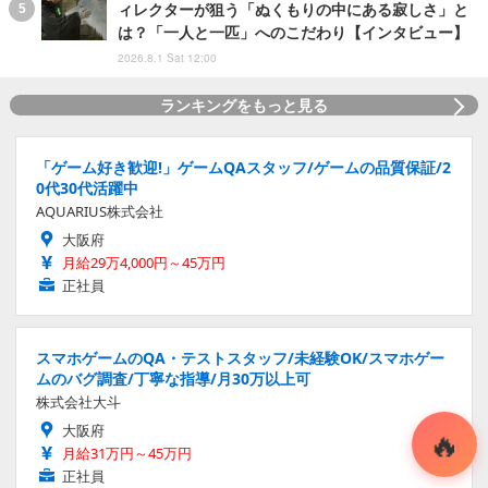
ィレクターが狙う「ぬくもりの中にある寂しさ」と
は？「一人と一匹」へのこだわり【インタビュー】
2026.8.1 Sat 12:00
ランキングをもっと見る
「ゲーム好き歓迎!」ゲームQAスタッフ/ゲームの品質保証/2
0代30代活躍中
AQUARIUS株式会社
大阪府
月給29万4,000円～45万円
正社員
スマホゲームのQA・テストスタッフ/未経験OK/スマホゲー
ムのバグ調査/丁寧な指導/月30万以上可
株式会社大斗
大阪府
月給31万円～45万円
正社員