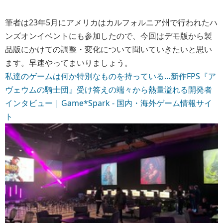
筆者は23年5月にアメリカはカルフォルニア州で行われたハ
ンズオンイベントにも参加したので、今回はデモ版から製
品版にかけての調整・変化について聞いていきたいと思い
ます。早速やってまいりましょう。
私達のゲームは何か特別なものを持っている…新作FPS『ア
ヴェウムの騎士団』受け答えの端々から熱量溢れる開発者
インタビュー | Game*Spark - 国内・海外ゲーム情報サイ
ト