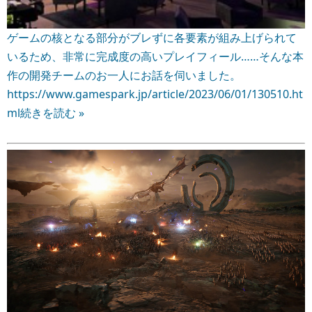
ゲームの核となる部分がブレずに各要素が組み上げられて
いるため、非常に完成度の高いプレイフィール……そんな本
作の開発チームのお一人にお話を伺いました。
https://www.gamespark.jp/article/2023/06/01/130510.ht
ml
続きを読む »