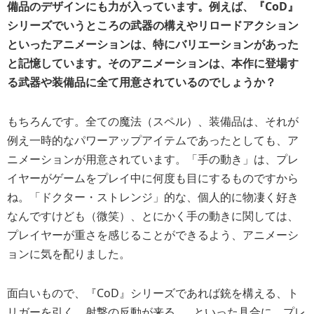
備品のデザインにも力が入っています。例えば、『CoD』
シリーズでいうところの武器の構えやリロードアクション
といったアニメーションは、特にバリエーションがあった
と記憶しています。そのアニメーションは、本作に登場す
る武器や装備品に全て用意されているのでしょうか？
もちろんです。全ての魔法（スペル）、装備品は、それが
例え一時的なパワーアップアイテムであったとしても、ア
ニメーションが用意されています。「手の動き」は、プレ
イヤーがゲームをプレイ中に何度も目にするものですから
ね。「ドクター・ストレンジ」的な、個人的に物凄く好き
なんですけども（微笑）、とにかく手の動きに関しては、
プレイヤーが重さを感じることができるよう、アニメーシ
ョンに気を配りました。
面白いもので、『CoD』シリーズであれば銃を構える、ト
リガーを引く、射撃の反動が来る……といった具合に、プレ