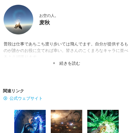
お空の人。
麦秋
普段は仕事であちこち渡り歩いては飛んでます。自分が提供するも
のが誰かのお役に立てれば幸い。皆さんのこくまろなキャラに並べ
るよう頑張ります。
+ 続きを読む
関連リンク
公式ウェブサイト