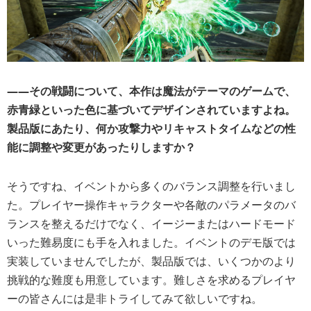
――
その戦闘について、本作は魔法がテーマのゲームで、
赤青緑といった色に基づいてデザインされていますよね。
製品版にあたり、何か攻撃力やリキャストタイムなどの性
能に調整や変更があったりしますか？
そうですね、イベントから多くのバランス調整を行いまし
た。プレイヤー操作キャラクターや各敵のパラメータのバ
ランスを整えるだけでなく、イージーまたはハードモード
いった難易度にも手を入れました。イベントのデモ版では
実装していませんでしたが、製品版では、いくつかのより
挑戦的な難度も用意しています。難しさを求めるプレイヤ
ーの皆さんには是非トライしてみて欲しいですね。