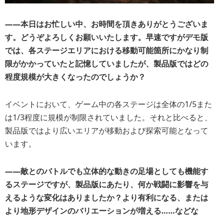
――
本日はお忙しい中、お時間を頂きありがとうございま
す。どうぞよろしくお願いいたします。早速ですがデモ版
では、各ステージエリアにおける移動可能箇所にかなり制
限がかかっていたと記憶していましたが、製品版ではどの
程度規模が大きくなったのでしょうか？
イベントにおいて、ゲーム中の各ステージは全体の1/5また
は1/3程度に規模が制限されていました。それと比べると、
製品版ではより広いエリアが移動および探索可能となって
います。
――
敵とのバトルでも立体的な動きの足場としても機能す
るステージですが、製品版にあたり、何か戦闘に影響を与
えるような変化はありましたか？より有利になる、または
より地形デザインのバリエーションが増える……などな