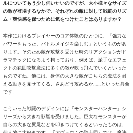
ルについてもう少し伺いたいのですが、大小様々なサイズ
の敵が登場するなかで、それぞれの敵に対して戦闘のリズ
ム・爽快感を保つために気をつけたことはありますか？
本作におけるプレイヤーのコア体験のひとつに、「強力な
パワーをもった、バトルメイジを楽しむ」というものがあ
ります。そのため敵が攻撃を受けた時のリアクションがド
ラマチックになるよう拘っており、例えば、派手なエフェ
クトの範囲攻撃魔法に多くの敵が吹っ飛んでいくといった
ものですね。他には、身体の大きな敵がこちらの魔法を耐
える動きを見せてくる、さあどう攻めるか……といった具合
です。
こういった戦闘のデザインには『モンスターハンター』シ
リーズから大きな影響を受けました。巨大なモンスターが
自らの大きな尻尾などを叩きつけてくるといったものは、
個人的に大好きです。『アヴェウムの騎士団』では、魔法