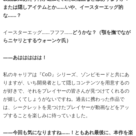
または隠しアイテムとか……いや、イースターエッグ的
な……？
イースターエッグ……フフフ……
どうかな？（顎を撫でなが
らニヤリとするウォーンケ氏）
――あははははは！
私のキャリアは『CoD』シリーズ、ゾンビモードと共にあ
りますが、いち開発者として隠しコンテンツを用意するの
が好きで、それをプレイヤーの皆さんが見つけてくれるの
が嬉しくてしょうがないですね。過去に携わった作品で
は、シークレットを見つけたプレイヤーが動画などをアッ
プすることを楽しみに待っていました。
――
今回も気になりますね……！ともあれ最後に、本作を楽