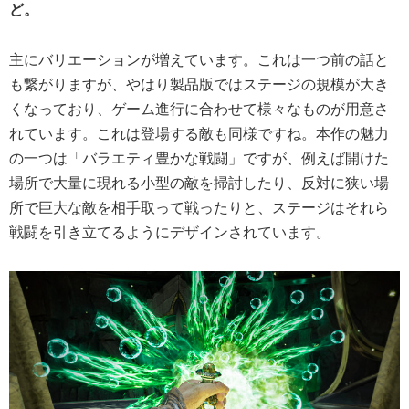
ど。
主にバリエーションが増えています。これは一つ前の話と
も繋がりますが、やはり製品版ではステージの規模が大き
くなっており、ゲーム進行に合わせて様々なものが用意さ
れています。これは登場する敵も同様ですね。本作の魅力
の一つは「バラエティ豊かな戦闘」ですが、例えば開けた
場所で大量に現れる小型の敵を掃討したり、反対に狭い場
所で巨大な敵を相手取って戦ったりと、ステージはそれら
戦闘を引き立てるようにデザインされています。