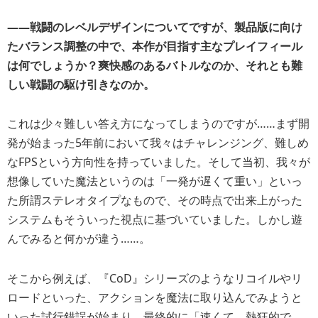
――
戦闘のレベルデザインについてですが、製品版に向け
たバランス調整の中で、本作が目指す主なプレイフィール
は何でしょうか？爽快感のあるバトルなのか、それとも難
しい戦闘の駆け引きなのか。
これは少々難しい答え方になってしまうのですが……まず開
発が始まった5年前において我々はチャレンジング、難しめ
なFPSという方向性を持っていました。そして当初、我々が
想像していた魔法というのは「一発が遅くて重い」といっ
た所謂ステレオタイプなもので、その時点で出来上がった
システムもそういった視点に基づいていました。しかし遊
んでみると何かが違う……。
そこから例えば、『CoD』シリーズのようなリコイルやリ
ロードといった、アクションを魔法に取り込んでみようと
いった試行錯誤が始まり、最終的に「速くて、熱狂的で、