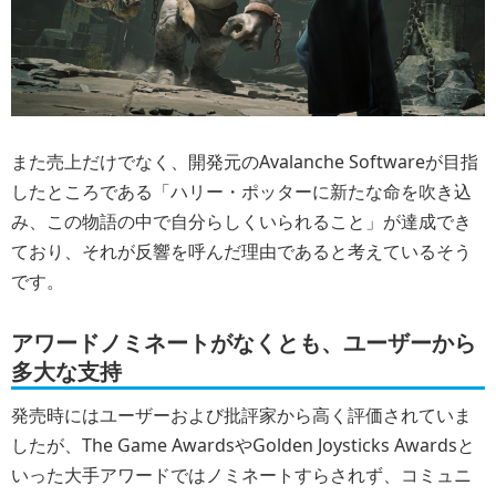
また売上だけでなく、開発元のAvalanche Softwareが目指
したところである「ハリー・ポッターに新たな命を吹き込
み、この物語の中で自分らしくいられること」が達成でき
ており、それが反響を呼んだ理由であると考えているそう
です。
アワードノミネートがなくとも、ユーザーから
多大な支持
発売時にはユーザーおよび批評家から高く評価されていま
したが、The Game AwardsやGolden Joysticks Awardsと
いった大手アワードではノミネートすらされず、コミュニ