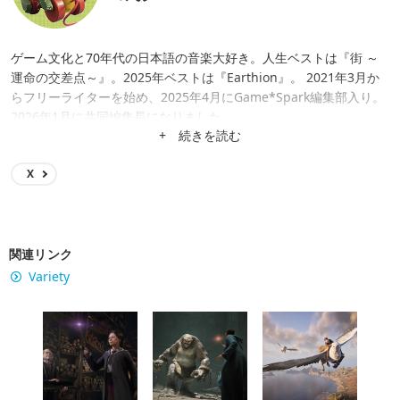
ゲーム文化と70年代の日本語の音楽大好き。人生ベストは『街 ～
運命の交差点～』。2025年ベストは『Earthion』。 2021年3月か
らフリーライターを始め、2025年4月にGame*Spark編集部入り。
2026年1月に共同編集長になりました。
+ 続きを読む
X
関連リンク
Variety