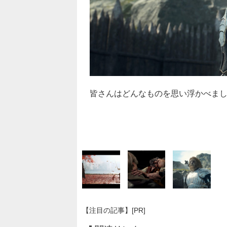
皆さんはどんなものを思い浮かべま
【注目の記事】[PR]