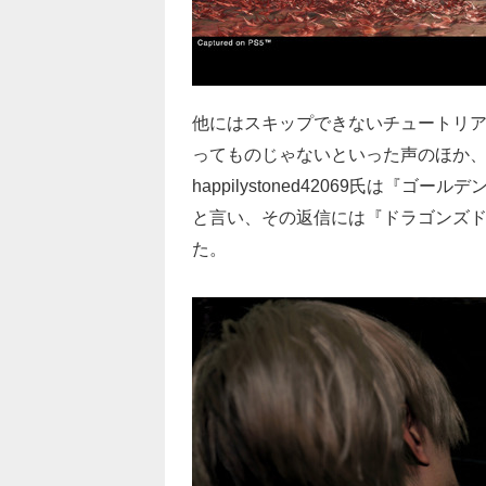
他にはスキップできないチュートリ
ってものじゃないといった声のほか、
happilystoned42069氏は『
と言い、その返信には『ドラゴンズド
た。