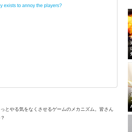
 exists to annoy the players?
ょっとやる気をなくさせるゲームのメカニズム。皆さん
か？