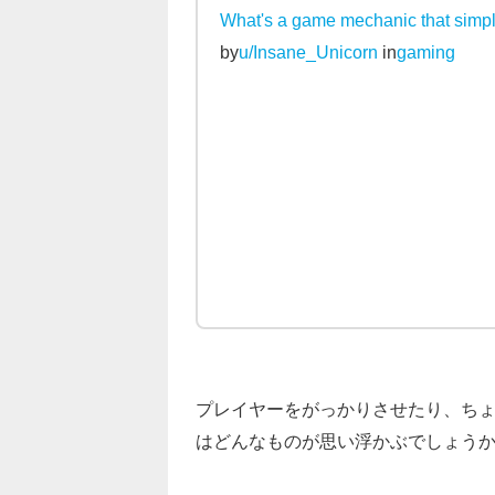
What's a game mechanic that simply
by
u/Insane_Unicorn
in
gaming
プレイヤーをがっかりさせたり、ち
はどんなものが思い浮かぶでしょう