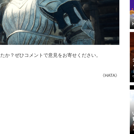
したか？ぜひコメントで意見をお寄せください。
《HATA》