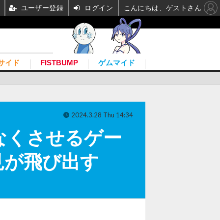
ユーザー登録
ログイン
こんにちは、ゲストさん
サイド
FISTBUMP
ゲムマイド
2024.3.28 Thu 14:34
なくさせるゲー
見が飛び出す