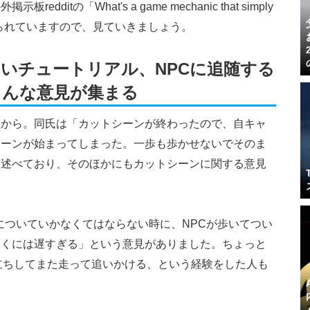
itの「What's a game mechanic that simply
ers?」に寄せられていますので、見ていきましょう。
いチュートリアル、NPCに追随する
ろんな意見が集まる
s氏の意見から。同氏は「カットシーンが終わったので、自キャ
シーンが始まってしまった。一歩も歩かせないでそのま
と述べており、そのほかにもカットシーンに関する意見
NPCについていかなくてはならない時に、NPCが歩いてつい
いくには遅すぎる」という意見がありました。ちょっと
立ちしてまた走って追いかける、という経験をした人も