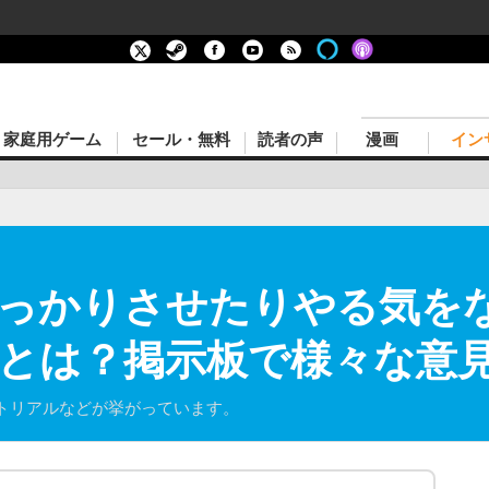
家庭用ゲーム
セール・無料
読者の声
漫画
イン
っかりさせたりやる気を
とは？掲示板で様々な意
トリアルなどが挙がっています。