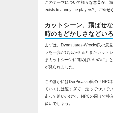
このテーマについて様々な意見が、海外掲示板redd
exists to annoy the play
カットシーン、飛ばせな
時のもどかしさなどい
まずは、Dynasuarez-Wreck
ラを一歩だけ歩かせるとまたカット
まカットシーンに進めばいいのに」
が見られました。
このほかにはDerPicasso氏の「
ていくには速すぎて、走ってついて
走って追いかけて、NPCの周りで棒
多いでしょう。