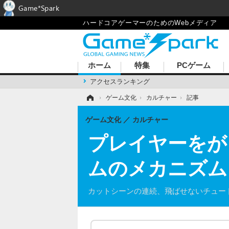
Game*Spark
ハードコアゲーマーのためのWebメディア
ホーム
特集
PCゲーム
アクセスランキング
ホーム
›
ゲーム文化
›
カルチャー
›
記事
ゲーム文化
カルチャー
プレイヤーをが
ムのメカニズム
カットシーンの連続、飛ばせないチュー