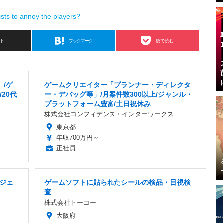
sts to annoy the players?
スト
ブックマーク
後で読む
」/ゲ
ゲームクリエイター「プランナー・ディレクタ
20代
ー・デバッグ等」/月案件数300以上/ジャンル・
プラットフォーム豊富/土日祝休み
株式会社コンフィデンス・インターワークス
東京都
年収700万円～
正社員
ジェ
ゲームソフトに貼られたシールの検品・目視検
査
株式会社トーコー
大阪府