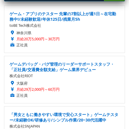
ゲーム・アプリのテスター 先輩の7割以上が週1日～在宅勤
務中!/未経験歓迎/年休125日/残業月5h
toBE Tech株式会社
神奈川県
月給20万5,000円～30万円
正社員
ゲームデバッグ・バグ管理のリーダーサポートスタッフ・
「正社員/交通費全額支給」ゲーム業界デビュー
株式会社RIOT
大阪府
月給29万2,000円～60万円
正社員
「男女ともに働きやすい環境で安心スタート」ゲームテスタ
ー/未経験OK/研修あり/シンプル作業/20~30代活躍中
株式会社SNJAPAN