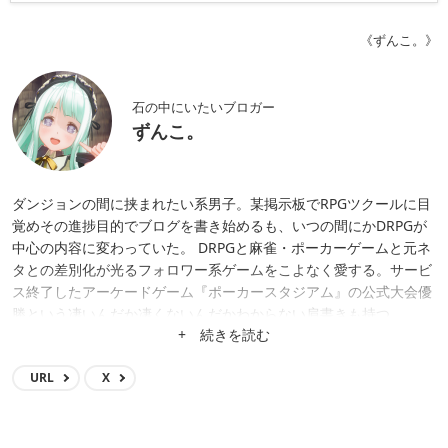
《ずんこ。》
石の中にいたいブロガー
ずんこ。
ダンジョンの間に挟まれたい系男子。某掲示板でRPGツクールに目
覚めその進捗目的でブログを書き始めるも、いつの間にかDRPGが
中心の内容に変わっていた。 DRPGと麻雀・ポーカーゲームと元ネ
タとの差別化が光るフォロワー系ゲームをこよなく愛する。サービ
ス終了したアーケードゲーム『ポーカースタジアム』の公式大会優
勝という凄いんだか凄くないんだかわからない肩書きも持つ。
+ 続きを読む
URL
X