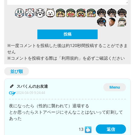
※一度コメントを投稿した後は約120秒間投稿することができま
せん
※コメントを投稿する際は
「利用規約」
を必ずご確認ください
並び順
スパくんのお友達
Menu
2024-04-09 9:24:44
夜になったら（性的に襲われて）退場する
とか思ったらストアページにそんなことはないって釘刺して
あった
13
返信