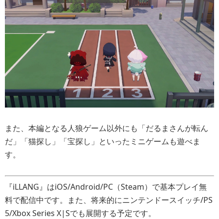
また、本編となる人狼ゲーム以外にも「だるまさんが転ん
だ」「猫探し」「宝探し」といったミニゲームも遊べま
す。
『iLLANG』はiOS/Android/PC（Steam）で基本プレイ無
料で配信中です。また、将来的にニンテンドースイッチ/PS
5/Xbox Series X|Sでも展開する予定です。