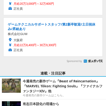
月給20万3,000円～32万400円
正社員
ゲームテクニカルサポートスタッフ/第2新卒歓迎/土日祝休
み/昇給あり
株式会社GUM
大阪府
月給22万8,400円～30万9,300円
正社員
Sponsored by
連載・注目記事
今週発売の新作ゲーム『Beast of Reincarnation』
『MARVEL Tōkon: Fighting Souls』『ファイナルフ
ァンタジーXIV』他
今週発売の新作ゲームはこちら。
有志日本語化の現場から