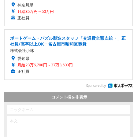
神奈川県
月給35万円～50万円
正社員
ボードゲーム・パズル製造スタッフ「交通費全額支給・」正
社員/高卒以上OK・名古屋市昭和区鶴舞
株式会社小林
愛知県
月給23万6,700円～37万3,500円
正社員
Sponsored by
コメント欄を非表示