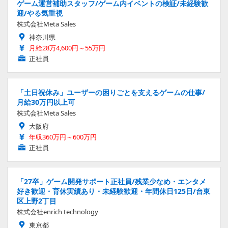
ゲーム運営補助スタッフ/ゲーム内イベントの検証/未経験歓
迎/やる気重視
株式会社Meta Sales
神奈川県
月給28万4,600円～55万円
正社員
「土日祝休み」ユーザーの困りごとを支えるゲームの仕事/
月給30万円以上可
株式会社Meta Sales
大阪府
年収360万円～600万円
正社員
「27卒」ゲーム開発サポート正社員/残業少なめ・エンタメ
好き歓迎・育休実績あり・未経験歓迎・年間休日125日/台東
区上野2丁目
株式会社enrich technology
東京都