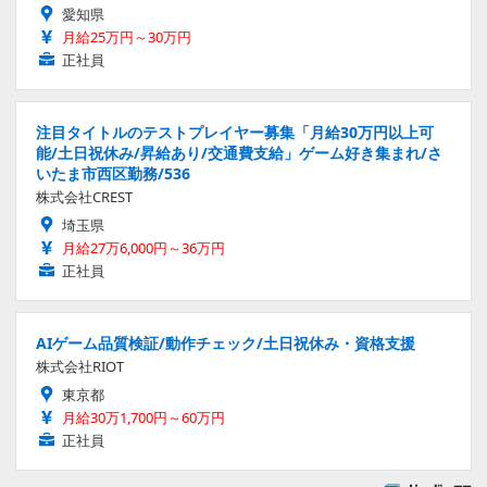
愛知県
月給25万円～30万円
正社員
注目タイトルのテストプレイヤー募集「月給30万円以上可
能/土日祝休み/昇給あり/交通費支給」ゲーム好き集まれ/さ
いたま市西区勤務/536
株式会社CREST
埼玉県
月給27万6,000円～36万円
正社員
AIゲーム品質検証/動作チェック/土日祝休み・資格支援
株式会社RIOT
東京都
月給30万1,700円～60万円
正社員