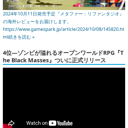
2024年10月11日発売予定『メタファー：リファンタジオ』
の海外レビューをお届けします。
https://www.gamespark.jp/article/2024/10/08/145820.ht
ml
続きを読む »
4位―ゾンビが溢れるオープンワールドRPG『T
he Black Masses』ついに正式リリース