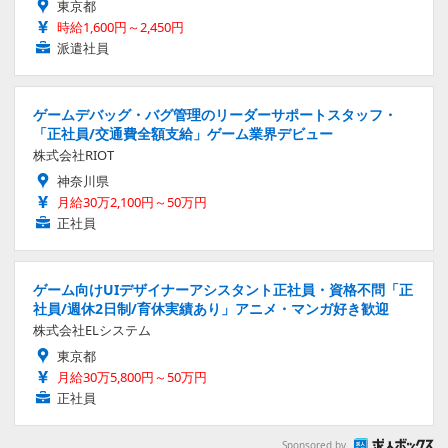
東京都
時給1,600円～2,450円
派遣社員
ゲームデバッグ・バグ管理のリーダーサポートスタッフ・
「正社員/交通費全額支給」ゲーム業界デビュー
株式会社RIOT
神奈川県
月給30万2,100円～50万円
正社員
ゲーム向けUIデザイナーアシスタント正社員・資格不問「正
社員/週休2日制/育休実績あり」アニメ・マンガ好き歓迎
株式会社ELシステム
東京都
月給30万5,800円～50万円
正社員
Sponsored by