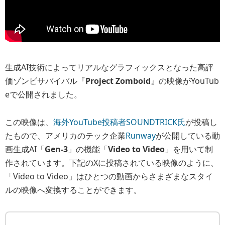
生成AI技術によってリアルなグラフィックスとなった高評
価ゾンビサバイバル『
Project Zomboid
』の映像がYouTub
eで公開されました。
この映像は、
海外YouTube投稿者SOUNDTRICK氏
が投稿し
たもので、アメリカのテック企業
Runway
が公開している動
画生成AI「
Gen-3
」の機能「
Video to Video
」を用いて制
作されています。下記のXに投稿されている映像のように、
「Video to Video」はひとつの動画からさまざまなスタイ
ルの映像へ変換することができます。