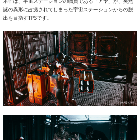
本作は、宇宙ステーションの職員である「アヤ」が、突然
謎の異形に占拠されてしまった宇宙ステーションからの脱
出を目指すTPSです。