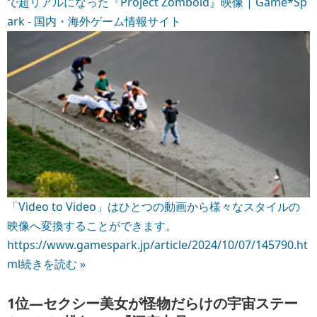
で超リアルになった『Project Zomboid』映像 | Game*Sp
ark - 国内・海外ゲーム情報サイト
「Video to Video」はひとつの動画から様々なスタイルの
映像へ変換することができます。
https://www.gamespark.jp/article/2024/10/07/145790.ht
ml
続きを読む »
1位―セクシー美女が怪物だらけの宇宙ステー