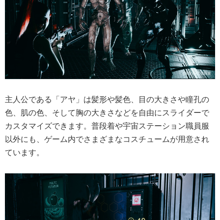
主人公である「アヤ」は髪形や髪色、目の大きさや瞳孔の
色、肌の色、そして胸の大きさなどを自由にスライダーで
カスタマイズできます。普段着や宇宙ステーション職員服
以外にも、ゲーム内でさまざまなコスチュームが用意され
ています。