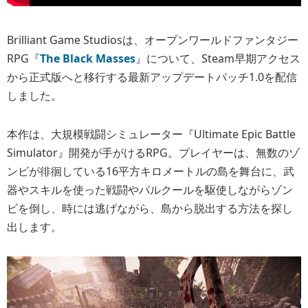
Brilliant Game Studiosは、オープンワールドファンタジー
RPG『
The Black Masses
』について、Steam早期アクセス
から正式版へと移行する最新アップデートパッチ1.0を配信
しました。
本作は、大規模戦闘シミュレーター『Ultimate Epic Battle
Simulator』開発が手がけるRPG。プレイヤーは、無数のゾ
ンビが徘徊している16平方キロメートルの島を舞台に、武
器やスキルを使った戦闘やパルクールを駆使しながらゾン
ビを倒し、時には逃げながら、島から脱出する方法を探し
出します。