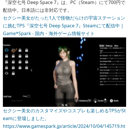
『深空七号 Deep Space 7』は、PC（Steam）にて700円で
配信中。日本語には非対応です。
セクシー美女がたった1人で怪物だらけの宇宙ステーション
に挑むTPS『深空七号 Deep Space 7』Steamにて配信中 |
Game*Spark - 国内・海外ゲーム情報サイト
セクシー美女のカスタマイズやコスプレも楽しめるTPSがSt
eamに登場しました。
https://www.gamespark.jp/article/2024/10/04/145719.ht