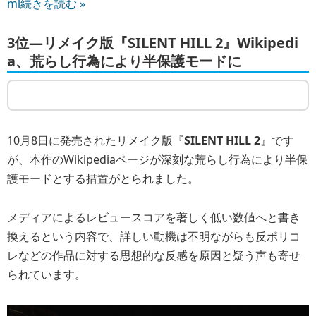
ml
続きを読む »
3位―リメイク版『SILENT HILL 2』Wikipedi
a、荒らし行為により半保護モードに
10月8日に発売されたリメイク版『
SILENT HILL 2
』です
が、本作のWikipediaページが深刻な荒らし行為により半保
護モードとする措置がとられました。
メディアによるレビュースコアを著しく低い数値へと書き
換えるという内容で、詳しい動機は不明ながらも反ポリコ
レなどの作品に対する思想的な反感を原因と疑う声も寄せ
られています。