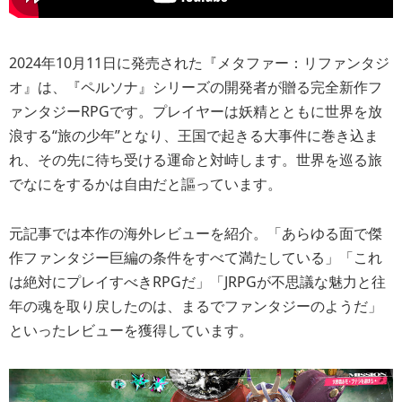
2024年10月11日に発売された『メタファー：リファンタジ
オ』は、『ペルソナ』シリーズの開発者が贈る完全新作フ
ァンタジーRPGです。プレイヤーは妖精とともに世界を放
浪する“旅の少年”となり、王国で起きる大事件に巻き込ま
れ、その先に待ち受ける運命と対峙します。世界を巡る旅
でなにをするかは自由だと謳っています。
元記事では本作の海外レビューを紹介。「あらゆる面で傑
作ファンタジー巨編の条件をすべて満たしている」「これ
は絶対にプレイすべきRPGだ」「JRPGが不思議な魅力と往
年の魂を取り戻したのは、まるでファンタジーのようだ」
といったレビューを獲得しています。