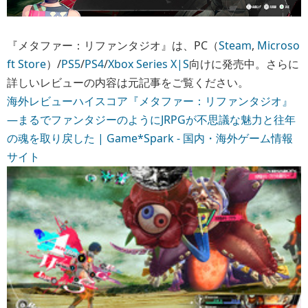
『メタファー：リファンタジオ』は、PC（
Steam
,
Microso
ft Store
）/
PS5
/
PS4
/
Xbox Series X|S
向けに発売中。さらに
詳しいレビューの内容は元記事をご覧ください。
海外レビューハイスコア『メタファー：リファンタジオ』
―まるでファンタジーのようにJRPGが不思議な魅力と往年
の魂を取り戻した | Game*Spark - 国内・海外ゲーム情報
サイト