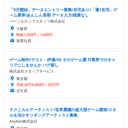
「9月開始」データエントリー業務/在宅あり/「週1在宅」ゲ
ーム業界!あんしん長期 データ入力!残業なし
パーソルテンプスタッフ株式会社
大阪府
時給1,500円～1,600円
派遣社員
ゲーム制作/テスト・評価/SE そのゲーム愛 IT業界でのキャ
リアにしませんか バグ探し
株式会社スタッフサービス
東京都
月給24万5,000円～50万円
正社員
テクニカルアーティスト/世界震撼の超大型ゲーム開発!スキ
ルを活かすリギングアーティスト募集
AnyKan株式会社