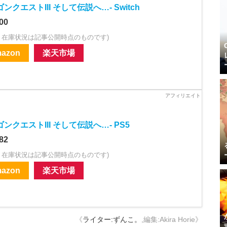
ンクエストIII そして伝説へ…- Switch
00
・在庫状況は記事公開時点のものです)
azon
楽天市場
ンクエストIII そして伝説へ…- PS5
82
・在庫状況は記事公開時点のものです)
azon
楽天市場
《
ライター:ずんこ。
,編集:Akira Horie》