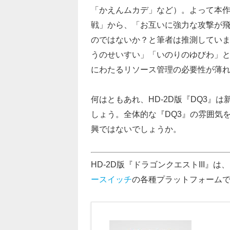
「かえんムカデ」など）。よって本
戦」から、「お互いに強力な攻撃が
のではないか？
と筆者は推測していま
うのせいすい」「いのりのゆびわ」と
にわたるリソース管理の必要性が薄れ
何はともあれ、HD-2D版『DQ3』
しょう。全体的な『DQ3』の雰囲気
興ではないでしょうか。
HD-2D版『ドラゴンクエストIII』は、
ースイッチ
の各種プラットフォーム