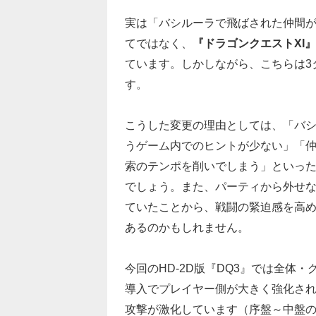
実は「バシルーラで飛ばされた仲間
てではなく、
『ドラゴンクエストXI』
ています。しかしながら、こちらは3
す。
こうした変更の理由としては、「バ
うゲーム内でのヒントが少ない」「
索のテンポを削いでしまう」といっ
でしょう。また、パーティから外せ
ていたことから、戦闘の緊迫感を高
あるのかもしれません。
今回のHD-2D版『DQ3』では全体
導入でプレイヤー側が大きく強化され
攻撃が激化しています（序盤～中盤