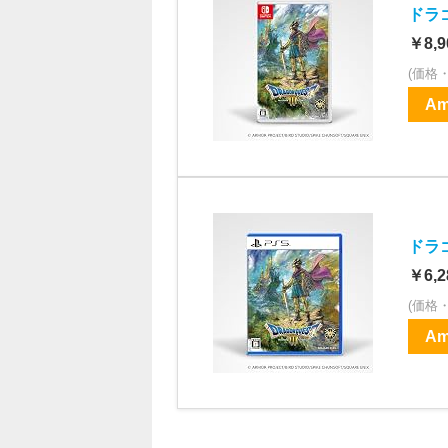
ドラゴ
￥8,9
(価格
Am
ドラゴ
￥6,2
(価格
Am