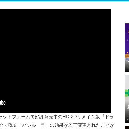
プラットフォームで好評発売中のHD-2Dリメイク版
『ドラ
クで呪文「バシルーラ」の効果が若干変更されたことが