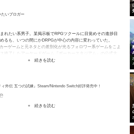
いたいブロガー
まれたい系男子。某掲示板でRPGツクールに目覚めその進捗目
めるも、いつの間にかDRPGが中心の内容に変わっていた。
ーカーゲームと元ネタとの差別化が光るフォロワー系ゲームをこよ
ス終了したアーケードゲーム『ポーカースタジアム』の公式大
だか凄くないんだかわからない肩書きも持つ。
+ 続きを読む
伝 五つの試練』Steam/Nintendo Switch好評発売中！
e
+ 続きを読む