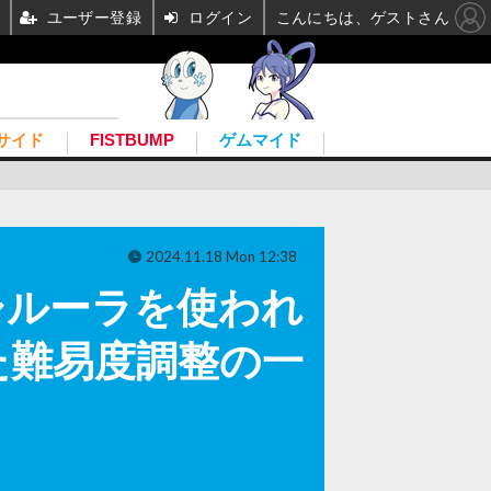
ユーザー登録
ログイン
こんにちは、ゲストさん
サイド
FISTBUMP
ゲムマイド
2024.11.18 Mon 12:38
バシルーラを使われ
た難易度調整の一