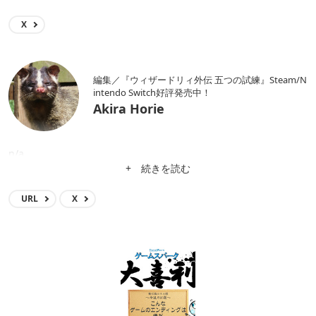
X
編集／『ウィザードリィ外伝 五つの試練』Steam/N
intendo Switch好評発売中！
Akira Horie
n/a
+ 続きを読む
URL
X