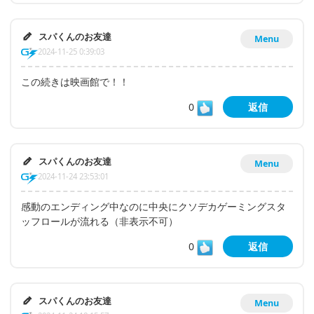
スパくんのお友達
Menu
2024-11-25 0:39:03
この続きは映画館で！！
0
返信
スパくんのお友達
Menu
2024-11-24 23:53:01
感動のエンディング中なのに中央にクソデカゲーミングスタ
ッフロールが流れる（非表示不可）
0
返信
スパくんのお友達
Menu