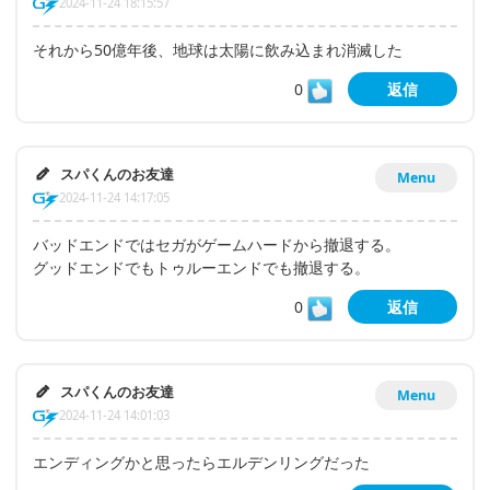
2024-11-24 18:15:57
それから50億年後、地球は太陽に飲み込まれ消滅した
0
返信
スパくんのお友達
Menu
2024-11-24 14:17:05
バッドエンドではセガがゲームハードから撤退する。
グッドエンドでもトゥルーエンドでも撤退する。
0
返信
スパくんのお友達
Menu
2024-11-24 14:01:03
エンディングかと思ったらエルデンリングだった