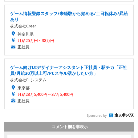
ゲーム情報登録スタッフ/未経験から始める/土日祝休み/昇給
あり
株式会社Creer
神奈川県
月給25万円～38万円
正社員
ゲーム向けUIデザイナーアシスタント正社員・駅チカ「正社
員/月給30万以上可/PCスキル活かしたい方」
株式会社ELシステム
東京都
月給23万5,400円～37万5,400円
正社員
Sponsored by
コメント欄を非表示