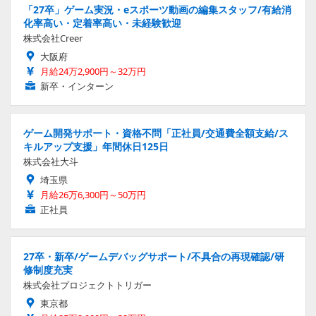
「27卒」ゲーム実況・eスポーツ動画の編集スタッフ/有給消
化率高い・定着率高い・未経験歓迎
株式会社Creer
大阪府
月給24万2,900円～32万円
新卒・インターン
ゲーム開発サポート・資格不問「正社員/交通費全額支給/ス
キルアップ支援」年間休日125日
株式会社大斗
埼玉県
月給26万6,300円～50万円
正社員
27卒・新卒/ゲームデバッグサポート/不具合の再現確認/研
修制度充実
株式会社プロジェクトトリガー
東京都