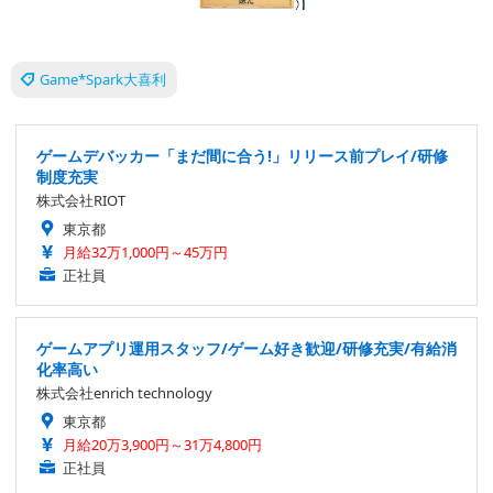
Game*Spark大喜利
ゲームデバッカー「まだ間に合う!」リリース前プレイ/研修
制度充実
株式会社RIOT
東京都
月給32万1,000円～45万円
正社員
ゲームアプリ運用スタッフ/ゲーム好き歓迎/研修充実/有給消
化率高い
株式会社enrich technology
東京都
月給20万3,900円～31万4,800円
正社員