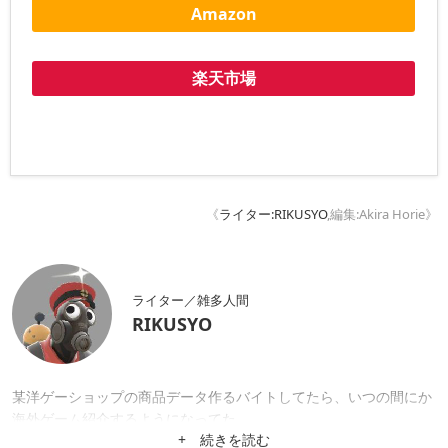
Amazon
楽天市場
《
ライター:RIKUSYO
,編集:Akira Horie》
ライター／雑多人間
RIKUSYO
某洋ゲーショップの商品データ作るバイトしてたら、いつの間にか
海外ゲーム紹介するようになってた。
+ 続きを読む