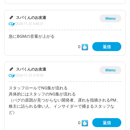
スパくんのお友達
Menu
2024-11-25 3:48:31
急にBGMの音量が上がる
0
返信
スパくんのお友達
Menu
2024-11-25 3:19:59
スタッフロールでNG集が流れる
具体的にはスタッフのNG集が流れる
（バグの原因が見つからない開発者、遅れを指摘されるPM、
株主に詰られる偉い人、インサイダーで捕まるスタッフな
ど）
0
返信