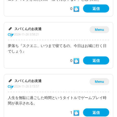
0
返信
スパくんのお友達
Menu
2024-11-26 3:58:21
夢落ち『スクエニ、いつまで寝てるの、今日はお城に行く日
でしょう』
0
返信
スパくんのお友達
Menu
2024-11-26 3:15:57
人生を無駄に過ごした時間というタイトルでゲームプレイ時
間が表示される。
1
返信