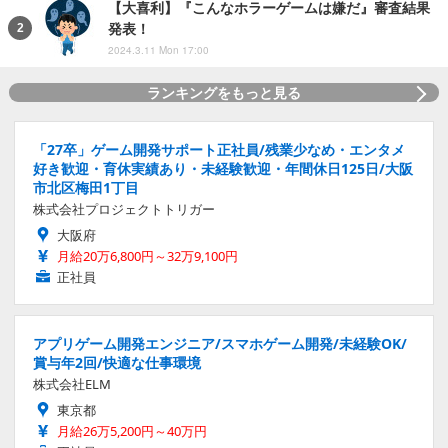
【大喜利】『こんなホラーゲームは嫌だ』審査結果
発表！
2024.3.11 Mon 17:00
ランキングをもっと見る
「27卒」ゲーム開発サポート正社員/残業少なめ・エンタメ
好き歓迎・育休実績あり・未経験歓迎・年間休日125日/大阪
市北区梅田1丁目
株式会社プロジェクトトリガー
大阪府
月給20万6,800円～32万9,100円
正社員
アプリゲーム開発エンジニア/スマホゲーム開発/未経験OK/
賞与年2回/快適な仕事環境
株式会社ELM
東京都
月給26万5,200円～40万円