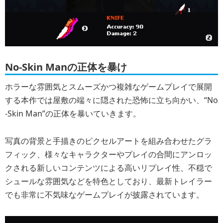
No-Skin Manの正体を暴け
ホラーな雰囲気とスムーズかつ複雑なゲームプレイで展開
する本作では屋敷の端々に隠された恐怖に立ち向かい、“No
-Skin Man”の正体を暴いていきます。
写真の背景と手描きのピクセルアートを組み合わせたグラ
フィック、様々なキャラクターやプレイの合間にアンロッ
クされる新しいコンテンツによる高いリプレイ性、不穏で
シュールな雰囲気などを特色としており、最新トレイラー
でも非常に不気味なゲームプレイが披露されています。