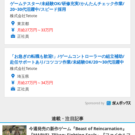
ゲームテスター/未経験OK/研修充実/かんたんチェック作業/
20~30代活躍中/スピード採用
株式会社Tetote
東京都
月給27万円～33万円
正社員
「お急ぎの転職も歓迎!」/ゲームコントローラーの組立補助/
赴任サポートあり/コツコツ作業/未経験OK/20〜30代活躍中
株式会社Tetote
埼玉県
月給27万円～34万円
正社員
Sponsored by
連載・注目記事
今週発売の新作ゲーム『Beast of Reincarnation』
『MARVEL Tōkon: Fighting Souls』『ファイナルフ