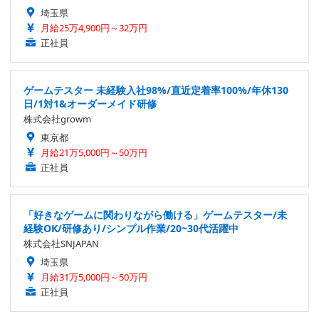
埼玉県
月給25万4,900円～32万円
正社員
ゲームテスター 未経験入社98%/直近定着率100%/年休130
日/1対1&オーダーメイド研修
株式会社growm
東京都
月給21万5,000円～50万円
正社員
「好きなゲームに関わりながら働ける」ゲームテスター/未
経験OK/研修あり/シンプル作業/20~30代活躍中
株式会社SNJAPAN
埼玉県
月給31万5,000円～50万円
正社員