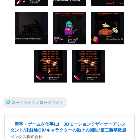
ローグライク／ローグライト
「新卒・ゲームを仕事に!」3Dモーションデザイナーアシス
タント/未経験OK/キャラクターの動きの補助/第二新卒歓迎
ベンタス株式会社