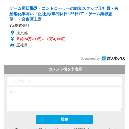
ゲーム周辺機器・コントローラーの組立スタッフ正社員・有
給消化率高い「正社員/年間休日125日/IT・ゲーム業界志
望」・台東区上野
Yts株式会社
東京都
月給24万200円～36万4,300円
正社員
Sponsored by
コメント欄を非表示