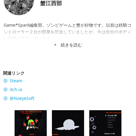
蟹江西部
Game*Spark編集部。ゾンビゲームと蟹が好物です。以前は鉄騎コ
ントローラー２台が部屋を圧迫していましたが、今は自分のボディ
が部屋を圧迫しています。
+ 続きを読む
関連リンク
Steam
itch.io
@NoeyeSoft