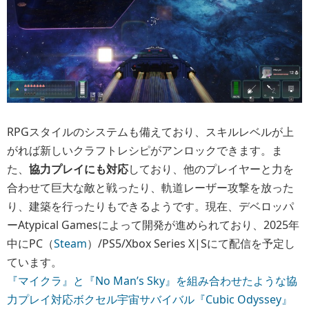
RPGスタイルのシステムも備えており、スキルレベルが上
がれば新しいクラフトレシピがアンロックできます。ま
た、
協力プレイにも対応
しており、他のプレイヤーと力を
合わせて巨大な敵と戦ったり、軌道レーザー攻撃を放った
り、建築を行ったりもできるようです。現在、デベロッパ
ーAtypical Gamesによって開発が進められており、2025年
中にPC（
Steam
）/PS5/Xbox Series X|Sにて配信を予定し
ています。
『マイクラ』と『No Man’s Sky』を組み合わせたような協
力プレイ対応ボクセル宇宙サバイバル『Cubic Odyssey』