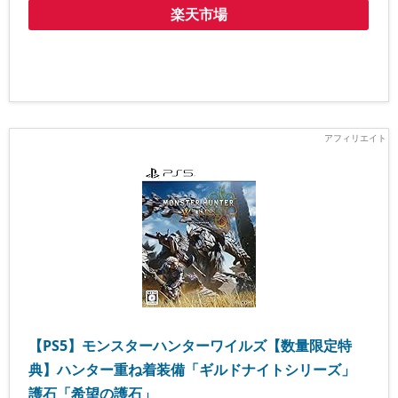
【PS5】モンスターハンターワイルズ【数量限定特
典】ハンター重ね着装備「ギルドナイトシリーズ」
護石「希望の護石」
￥8,173
(価格・在庫状況は記事公開時点のものです)
Amazon
楽天市場