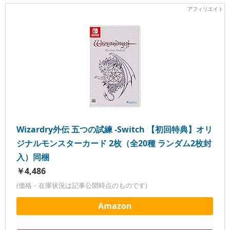
Wizardry外伝 五つの試練 -Switch 【初回特典】オリ
ジナルモンスターカード 2枚（全20種 ランダム2枚封
入）同梱
￥4,486
(価格・在庫状況は記事公開時点のものです)
Amazon
楽天市場