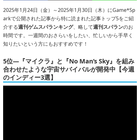
2025年1月24日（金）～2025年1月30日（木）にGame*Sp
arkで公開された記事から特に読まれた記事トップ5をご紹
介する
週刊ゲムスパランキング
、略して
週刊スパラン
のお
時間です。一週間のおさらいをしたい、忙しいから手早く
知りたいという方にもおすすめです！
5位―『マイクラ』と『No Man’s Sky』を組み
合わせたような宇宙サバイバルが開発中【今週
のインディー3選】