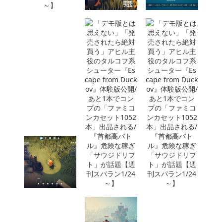
週刊ゲムスパランキング
ゲーム制作/PC・データ入力/調査・モニター系 SEGAバグチ
ェック ゲーム好き 好きを仕事に 未経験歓迎