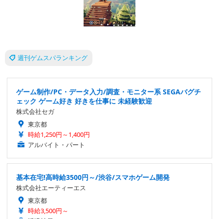
株式会社セガ
東京都
時給1,250円～1,400円
アルバイト・パート
基本在宅!高時給3500円～/渋谷/スマホゲーム開発
株式会社エーティーエス
東京都
時給3,500円～
派遣社員
アプリゲームのサーバーサイド開発エンジニア募集～80万新
宿/リモート
株式会社D-code
東京都
月給60万円～80万円
業務委託