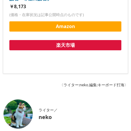
《
ライター:neko
,
編集:キーボード打海
》
ライター／
neko
nekoです。よろしくおねがいします。
編集／「キーボードうつみ」と読みます
キーボード打海