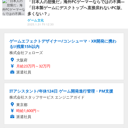
月給23万円～32万円
派遣社員
ITアシスタント/年休124日 ゲーム開発進行管理・PM支援
株式会社スタッフサービス エンジニアガイド
東京都
時給1,600円～
派遣社員
IP 商品企画プランナー ゲーム配信コラボグッズ
株式会社クリーク・アンド・リバー社
東京都
年収400万円～500万円
正社員
事務/PC・データ入力/オフィス系 服装自由 大手ゲーム企業
エンタメ業界で人事サポート
アデコ株式会社