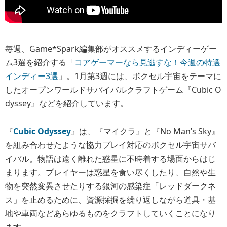
毎週、Game*Spark編集部がオススメするインディーゲー
ム3選を紹介する「
コアゲーマーなら見逃すな！今週の特選
インディー3選
」。1月第3週には、ボクセル宇宙をテーマに
したオープンワールドサバイバルクラフトゲーム『Cubic O
dyssey』などを紹介しています。
『
Cubic Odyssey
』は、『マイクラ』と『No Man’s Sky』
を組み合わせたような協力プレイ対応のボクセル宇宙サバ
イバル。物語は遠く離れた惑星に不時着する場面からはじ
まります。プレイヤーは惑星を食い尽くしたり、自然や生
物を突然変異させたりする銀河の感染症「レッドダークネ
ス」を止めるために、資源採掘を繰り返しながら道具・基
地や車両などあらゆるものをクラフトしていくことになり