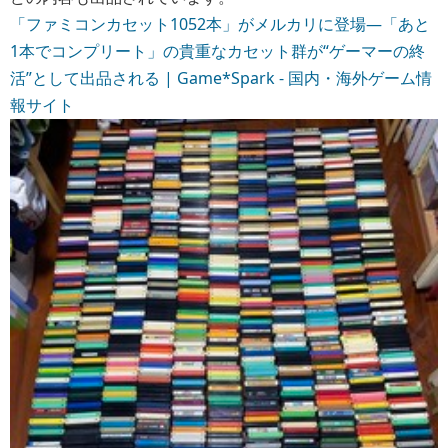
ひとりのゲーマーとして、深い敬意を抱かずにはいられま
せん。
https://www.gamespark.jp/article/2025/01/28/148885.ht
ml
続きを読む »