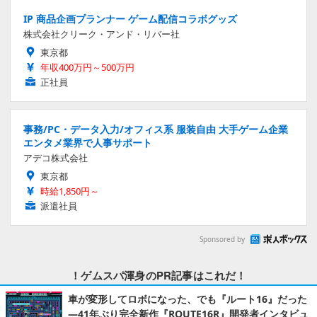
東京都
時給1,850円～
派遣社員
Sponsored by
！ゲムスパ渾身のPR記事はこれだ！
車が変形してロボになった、でも『ルート16』だった
―41年ぶり完全新作『ROUTE16R』開発者インタビュ
ー。新旧スタッフが語るシリーズの魂。そして41年
前、たった1人のために手作業で直した世界に1本だけ
の“幻のカセット”の話
長い時を経て受け継がれる過去と、新たに生まれるものとは。
ゲームプレイも録画配信もこれ1台。AMD Ryzen™ AI
プロセッサ搭載の「G TUNE P5-A7G60BK-D」で『Fo
rza Horizon 6』の世界を駆け回る
ゲーム＆制作の拠点となるノートPCで話題のレースタイトルを
プレイ。放熱性能もチェックしました！