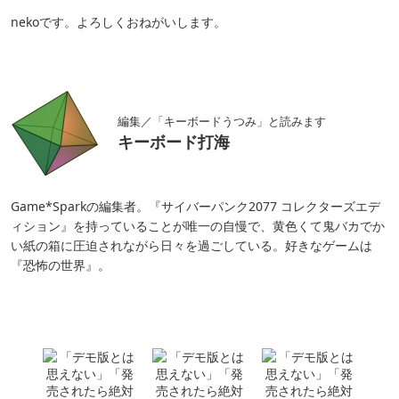
Game*Sparkの編集者。『サイバーパンク2077 コレクターズエデ
ィション』を持っていることが唯一の自慢で、黄色くて鬼バカでか
い紙の箱に圧迫されながら日々を過ごしている。好きなゲームは
『恐怖の世界』。