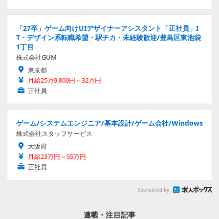
「27卒」ゲーム向けUIデザイナーアシスタント「正社員」I
T・デザイン系転職希望・駅チカ・未経験歓迎/豊島区東池袋
1丁目
株式会社GUM
東京都
月給25万9,800円～32万円
正社員
ゲーム/システムエンジニア/基本設計/ゲーム会社/Windows
株式会社スタッフサービス
大阪府
月給23万円～55万円
正社員
Sponsored by
連載・注目記事