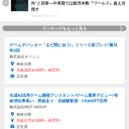
向”と回答―中長期では販売本数『ワールド』超え目
指す
2026.8.6 Thu 17:15
ランキングをもっと見る
ゲームデバッカー「まだ間に合う!」リリース前プレイ/賞与
年2回
株式会社キソシン
神奈川県
月給28万4,100円～40万円
正社員
生成AI活用ゲーム開発アシスタント/ゲーム業界デビュー/有
給消化率高い・昇給あり・未経験歓迎・ChatGPT活用
株式会社RIOT GROUP
神奈川県
月給31万9,100円～40万円
正社員