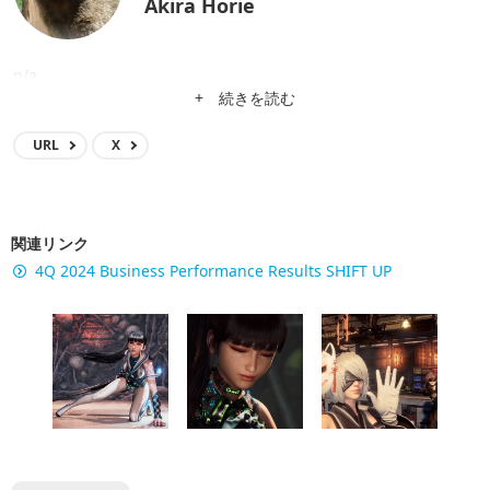
Akira Horie
n/a
+ 続きを読む
URL
X
関連リンク
4Q 2024 Business Performance Results SHIFT UP