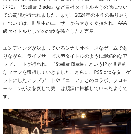
IKKE』『Stellar Blade』など自社タイトルやその他につい
ての質問が行われました。まず、2024年の本作の振り返り
については、世界中のユーザーから大きく支持され、AAA
級タイトルとしての地位を確立したと言及。
エンディングが決まっているシナリオベースなゲームであ
りながら、ライブサービス型タイトルのように継続的なア
ップデートが行われ、『Stellar Blade』というIPが世界的
なファンを獲得していきました。さらに、PS5 proをターゲ
ットにしたアップデートや『ニーア』とのコラボ、プロモ
ーションが功を奏して売上は順調に推移していったようで
す。