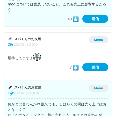
modについては言及しないこと。これも売上に影響するだろ
う
40
返信
スパくんのお友達
Menu
2025-02-12 3:58:04
期待してますよ
7
返信
スパくんのお友達
Menu
2025-02-12 3:38:26
何がとは言わんがPC版でても、しばらくの間は売り上げはお
となしくて
なにかのタイミングで一気に売れそう、何でとは言わんが