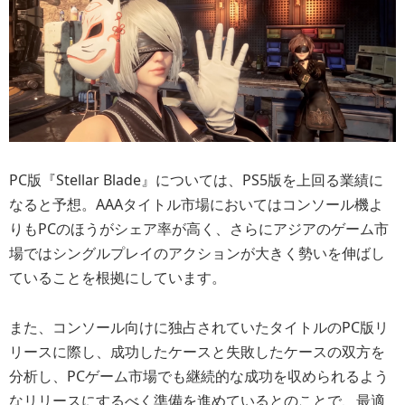
PC版『Stellar Blade』については、PS5版を上回る業績に
なると予想。AAAタイトル市場においてはコンソール機よ
りもPCのほうがシェア率が高く、さらにアジアのゲーム市
場ではシングルプレイのアクションが大きく勢いを伸ばし
ていることを根拠にしています。
また、コンソール向けに独占されていたタイトルのPC版リ
リースに際し、成功したケースと失敗したケースの双方を
分析し、PCゲーム市場でも継続的な成功を収められるよう
なリリースにするべく準備を進めているとのことで、最適