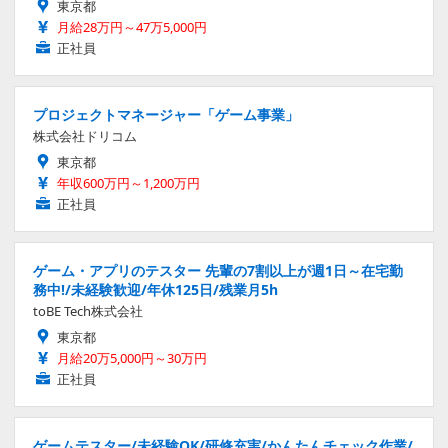
東京都
月給28万円～47万5,000円
正社員
プロジェクトマネージャー「ゲーム事業」
株式会社ドリコム
東京都
年収600万円～1,200万円
正社員
ゲーム・アプリのテスター 先輩の7割以上が週1日～在宅勤
務中!/未経験歓迎/年休125日/残業月5h
toBE Tech株式会社
東京都
月給20万5,000円～30万円
正社員
ゲームテスター/未経験OK/研修充実/かんたんチェック作業/