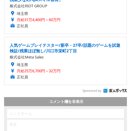
株式会社RIOT GROUP
埼玉県
月給31万4,400円～60万円
正社員
人気ゲームプレイテスター/新卒・27卒/話題のゲームを試遊
検証/残業ほぼ無し/川口市栄町2丁目
株式会社Meta Sales
埼玉県
月給25万6,700円～32万円
正社員
Sponsored by
コメント欄を非表示