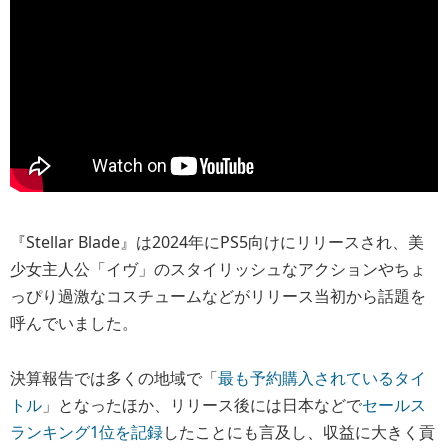
『Stellar Blade』は2024年にPS5向けにリリースされ、美
少女主人公「イヴ」のスタイリッシュなアクションやちょ
っぴり過激なコスチュームなどがリリース当初から話題を
呼んでいました。
決算報告では多くの地域で「
最も予約購入されているタイ
トル
」となったほか、リリース後には日本などで
セールス
ランキング1位を記録
したことにも言及し、収益に大きく貢