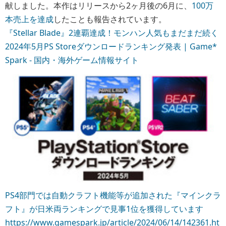
献しました。本作はリリースから2ヶ月後の6月に、
100万
本売上を達成
したことも報告されています。
『Stellar Blade』2連覇達成！モンハン人気もまだまだ続く
2024年5月PS Storeダウンロードランキング発表 | Game*
Spark - 国内・海外ゲーム情報サイト
PS4部門では自動クラフト機能等が追加された『マインクラ
フト』が日米両ランキングで見事1位を獲得しています
https://www.gamespark.jp/article/2024/06/14/142361.ht