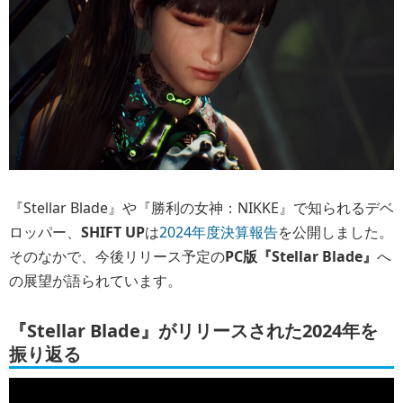
『Stellar Blade』や『勝利の女神：NIKKE』で知られるデベ
ロッパー、
SHIFT UP
は
2024年度決算報告
を公開しました。
そのなかで、今後リリース予定の
PC版『Stellar Blade』
へ
の展望が語られています。
『Stellar Blade』がリリースされた2024年を
振り返る