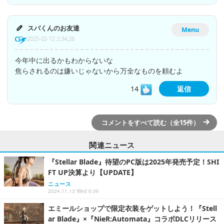
スパくんのお友達
Menu
2025-02-12 2:34:26
今年中に出るかもわからないな
焦らされるのは嫌いじゃないから万全なものを頼むよ
14
返信
コメントをすべて読む（全15件）
関連ニュース
『Stellar Blade』待望のPC版は2025年発売予定！SHI
FT UP決算より【UPDATE】
ニュース
2024.11.13 Wed 6:06
エミールショップで限定衣装をゲットしよう！『Stell
ar Blade』×『NieR:Automata』コラボDLCリリース