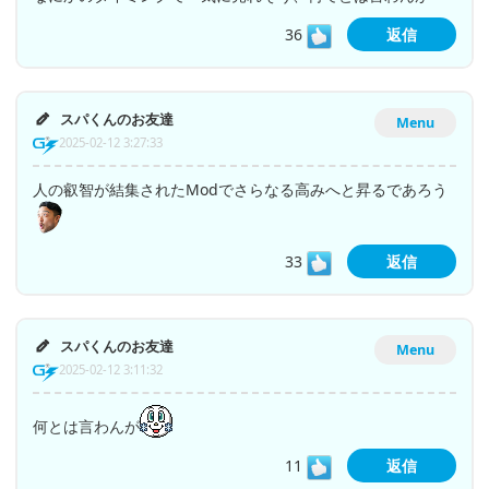
36
返信
スパくんのお友達
Menu
2025-02-12 3:27:33
人の叡智が結集されたModでさらなる高みへと昇るであろう
33
返信
スパくんのお友達
Menu
2025-02-12 3:11:32
何とは言わんが
11
返信