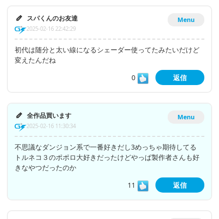
スパくんのお友達
Menu
2025-02-16 22:42:29
初代は随分と太い線になるシェーダー使ってたみたいだけど
変えたんだね
0
返信
全作品買います
Menu
2025-02-16 11:30:34
不思議なダンジョン系で一番好きだし3めっちゃ期待してる
トルネコ３のポポロ大好きだったけどやっぱ製作者さんも好
きなやつだったのか
11
返信