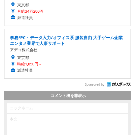
東京都
月給34万200円
派遣社員
事務/PC・データ入力/オフィス系 服装自由 大手ゲーム企業
エンタメ業界で人事サポート
アデコ株式会社
東京都
時給1,850円～
派遣社員
Sponsored by
コメント欄を非表示