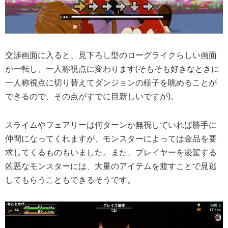
交渉画面に入ると、見下ろし型のローグライクらしい画面
が一転し、一人称視点に変わります(そもそも好きなときに
一人称視点に切り替えてダンジョンの様子を眺めることが
できるので、その点がすでに目新しいですが)。
スライムやフェアリーは何ターンか無視していれば勝手に
仲間になってくれますが、モンスターによっては金品を要
求してくるものもいました。また、プレイヤーを凌駕する
凶悪なモンスターには、大量のアイテムを渡すことで見逃
してもらうこともできるそうです。