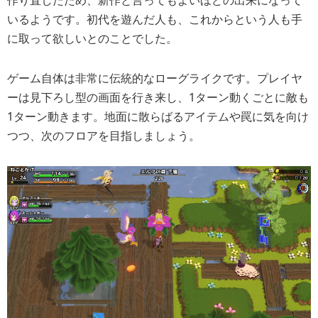
作り直したため、新作と言ってもよいほどの出来になって
いるようです。初代を遊んだ人も、これからという人も手
に取って欲しいとのことでした。
ゲーム自体は非常に伝統的なローグライクです。プレイヤ
ーは見下ろし型の画面を行き来し、1ターン動くごとに敵も
1ターン動きます。地面に散らばるアイテムや罠に気を向け
つつ、次のフロアを目指しましょう。