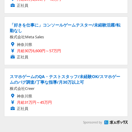
正社員
「好きを仕事に」コンソールゲームテスター/未経験活躍/転
勤なし
株式会社Meta Sales
神奈川県
月給30万6,600円～57万円
正社員
スマホゲームのQA・テストスタッフ/未経験OK/スマホゲー
ムのバグ調査/丁寧な指導/月30万以上可
株式会社Creer
神奈川県
月給31万円～45万円
正社員
Sponsored by