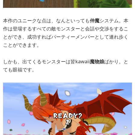
本作のユニークな点は、なんといっても
仲魔
システム。本
作は登場するすべての敵モンスターと会話や交渉をするこ
とができ、成功すればパーティーメンバーとして連れ歩く
ことができます。
しかも、出てくるモンスターは皆kawaii
魔物娘
ばかり。と
ても眼福です。