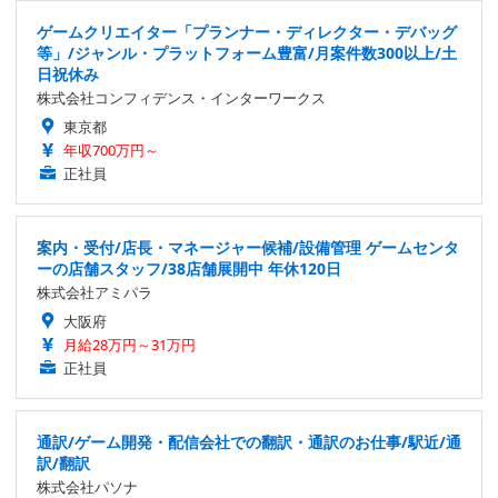
ゲームクリエイター「プランナー・ディレクター・デバッグ
等」/ジャンル・プラットフォーム豊富/月案件数300以上/土
日祝休み
株式会社コンフィデンス・インターワークス
東京都
年収700万円～
正社員
案内・受付/店長・マネージャー候補/設備管理 ゲームセンタ
ーの店舗スタッフ/38店舗展開中 年休120日
株式会社アミパラ
大阪府
月給28万円～31万円
正社員
通訳/ゲーム開発・配信会社での翻訳・通訳のお仕事/駅近/通
訳/翻訳
株式会社パソナ