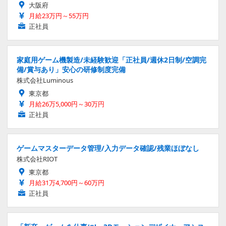
大阪府
月給23万円～55万円
正社員
家庭用ゲーム機製造/未経験歓迎「正社員/週休2日制/空調完
備/賞与あり」安心の研修制度完備
株式会社Luminous
東京都
月給26万5,000円～30万円
正社員
ゲームマスターデータ管理/入力データ確認/残業ほぼなし
株式会社RIOT
東京都
月給31万4,700円～60万円
正社員