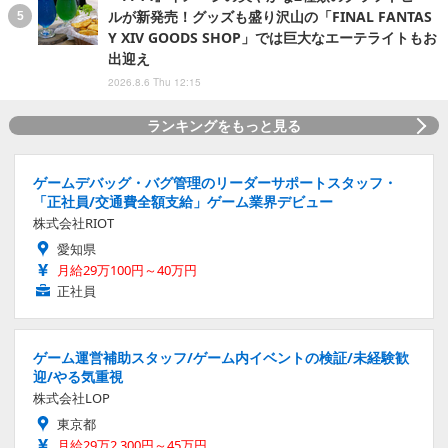
ルが新発売！グッズも盛り沢山の「FINAL FANTAS
Y XIV GOODS SHOP」では巨大なエーテライトもお
出迎え
2026.8.6 Thu 12:15
ランキングをもっと見る
ゲームデバッグ・バグ管理のリーダーサポートスタッフ・
「正社員/交通費全額支給」ゲーム業界デビュー
株式会社RIOT
愛知県
月給29万100円～40万円
正社員
ゲーム運営補助スタッフ/ゲーム内イベントの検証/未経験歓
迎/やる気重視
株式会社LOP
東京都
月給29万2,300円～45万円