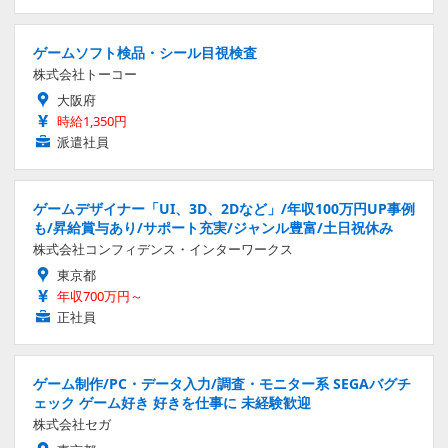
ゲームソフト検品・シール目視検査
株式会社トーコー
大阪府
時給1,350円
派遣社員
ゲームデザイナー「UI、3D、2Dなど」/年収100万円UP事例
も/昇給賞与あり/サポート充実/ジャンル豊富/土日祝休み
株式会社コンフィデンス・インターワークス
東京都
年収700万円～
正社員
ゲーム制作/PC・データ入力/調査・モニター系 SEGAバグチ
ェック ゲーム好き 好きを仕事に 未経験歓迎
株式会社セガ