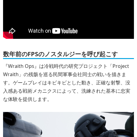
数年前のFPSのノスタルジーを呼び起こす
『Wraith Ops』は冷戦時代の研究プロジェクト「Project
Wraith」の残骸を巡る民間軍事会社同士の戦いを描きま
す。ゲームプレイはキビキビとした動き、正確な射撃、没
入感ある戦術メカニクスによって、洗練された基本に忠実
な体験を提供します。