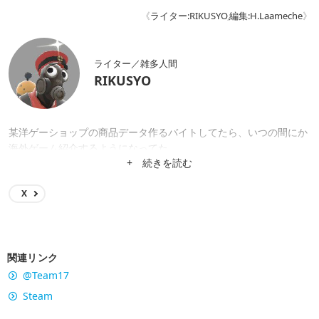
《
ライター:RIKUSYO
,
編集:H.Laameche
》
ライター／雑多人間
RIKUSYO
某洋ゲーショップの商品データ作るバイトしてたら、いつの間にか
海外ゲーム紹介するようになってた。
+ 続きを読む
X
関連リンク
@Team17
Steam