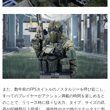
また、数年前のFPSタイトルのノスタルジーを呼び起こし、
すべてのプレイヤーがアクション満載の時間を楽しめると
のことで、リリース時に様々な火力、タイプ、サイズの武
器が60種類以上登場し、操作性やその他のステータスに影