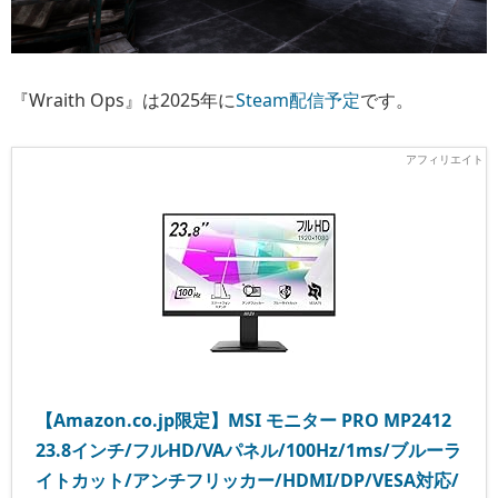
『Wraith Ops』は2025年に
Steam配信予定
です。
【Amazon.co.jp限定】MSI モニター PRO MP2412
23.8インチ/フルHD/VAパネル/100Hz/1ms/ブルーラ
イトカット/アンチフリッカー/HDMI/DP/VESA対応/