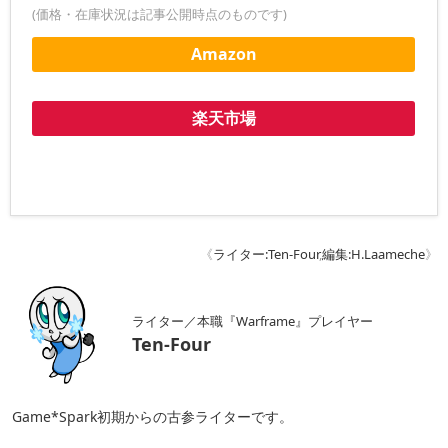
(価格・在庫状況は記事公開時点のものです)
Amazon
楽天市場
《
ライター:Ten-Four
,
編集:H.Laameche
》
ライター／本職『Warframe』プレイヤー
Ten-Four
Game*Spark初期からの古参ライターです。