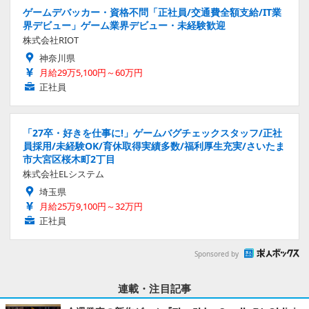
ゲームデバッカー・資格不問「正社員/交通費全額支給/IT業
界デビュー」ゲーム業界デビュー・未経験歓迎
株式会社RIOT
神奈川県
月給29万5,100円～60万円
正社員
「27卒・好きを仕事に!」ゲームバグチェックスタッフ/正社
員採用/未経験OK/育休取得実績多数/福利厚生充実/さいたま
市大宮区桜木町2丁目
株式会社ELシステム
埼玉県
月給25万9,100円～32万円
正社員
Sponsored by
連載・注目記事