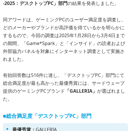
-2025：デスクトップPC」部門
の結果を発表しました。
同アワードは、ゲーミングPCのユーザー満足度を調査し、
どのメーカーやブランドが高評価を得ているかを明らかに
するもので、今回の調査は2025年1月28日から3月4日まで
の期間、「Game*Spark」と「インサイド」の読者および
外部協力パネルを対象にインターネット調査として実施さ
れました。
有効回答数は516件に達し、「デスクトップPC」部門にて
総合満足度が最も高かった最優秀賞には、サードウェーブ
提供のゲーミングPCブランド
「GALLERIA」
が選ばれまし
た。
■総合満足度「デスクトップPC」部門
最優秀賞：
GALLERIA