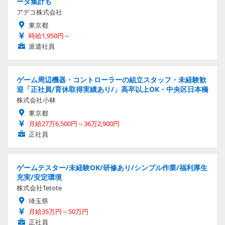
ータ集計も
アデコ株式会社
東京都
時給1,950円～
派遣社員
ゲーム周辺機器・コントローラーの組立スタッフ・未経験歓
迎「正社員/育休取得実績あり/」高卒以上OK・中央区日本橋
株式会社小林
東京都
月給27万6,500円～36万2,900円
正社員
ゲームテスター/未経験OK/研修あり/シンプル作業/福利厚生
充実/安定環境
株式会社Tetote
埼玉県
月給35万円～50万円
正社員