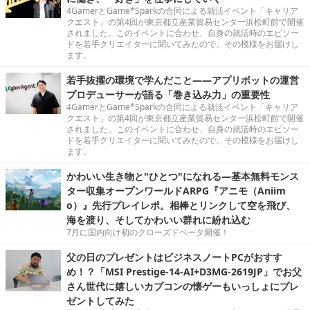
4GamerとGame*Sparkの合同による就活イベント「キャリア
クエスト」の第4回が東京都立産業貿易センター浜松町館で開催
されました。このイベントに合わせ、自身の就活時のエピソー
ドを若手クリエイターに聞いてみたので、その模様をお届けし
ます。
若手抜擢の環境で学んだこと――アプリボットの運営
プロデューサーが語る「巻き込み力」の重要性
4GamerとGame*Sparkの合同による就活イベント「キャリア
クエスト」の第4回が東京都立産業貿易センター浜松町館で開催
されました。このイベントに合わせ、自身の就活時のエピソー
ドを若手クリエイターに聞いてみたので、その模様をお届けし
ます。
かわいい生き物と"ひとつ"になれる―基本無料モンス
ター収集オープンワールドARPG『アニモ（Aniim
o）』先行プレイレポ。相棒とリンクして空を飛び、
海を渡り、そしてかわいい群れに紛れ込む
7月に国内向け初のクローズドベータ開催！
父の日のプレゼントはビジネスノートPCがおすす
め！？「MSI Prestige-14-AI+D3MG-2619JP」でお父
さん世代に嬉しいカプコンの懐ゲーもいっしょにプレ
ゼントしてみた