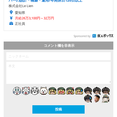
バーの設計・構築・運用/年間休日120日以上
株式会社Le Lien
愛知県
月給26万3,100円～32万円
正社員
Sponsored by
コメント欄を非表示