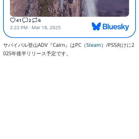
サバイバル登山ADV『Cairn』はPC（
Steam
）/PS5向けに2
025年後半リリース予定です。