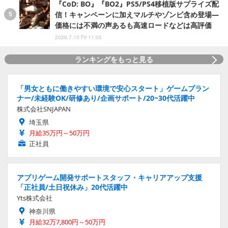
『CoD: BO』『BO2』PS5/PS4移植版サプライズ配
信！キャンペーンに加えマルチやゾンビ含め登場―
価格には不満の声あるも高速ロードなどは高評価
2026.7.10 Fri 11:05
ランキングをもっと見る
「男女ともに働きやすい環境で安心スタート」ゲームプラン
ナー/未経験OK/研修あり/企画サポート/20~30代活躍中
株式会社SNJAPAN
埼玉県
月給35万円～50万円
正社員
アプリゲーム開発サポートスタッフ・キャリアアップ支援
「正社員/土日祝休み」20代活躍中
Yts株式会社
神奈川県
月給32万7,800円～50万円