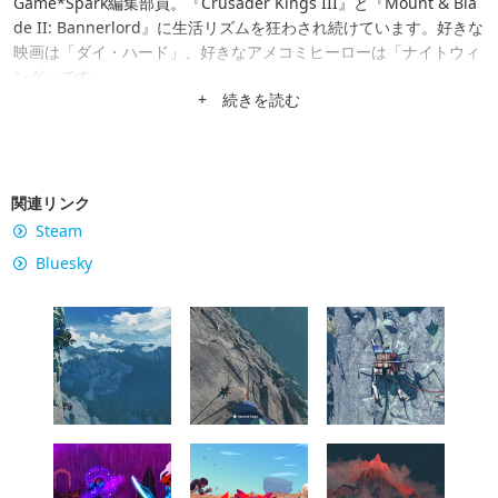
Game*Spark編集部員。『Crusader Kings III』と『Mount & Bla
de II: Bannerlord』に生活リズムを狂わされ続けています。好きな
映画は「ダイ・ハード」、好きなアメコミヒーローは「ナイトウィ
ング」です。
+ 続きを読む
関連リンク
Steam
Bluesky