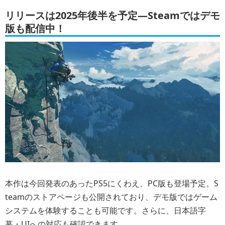
リリースは2025年後半を予定―Steamではデモ
版も配信中！
本作は今回発表のあったPS5にくわえ、PC版も登場予定。S
teamのストアページも公開されており、デモ版ではゲーム
システムを体験することも可能です。さらに、日本語字
幕・UIへの対応も確認できます。