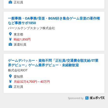
正社員
一般事務・OA事務/音楽・BGM好き集合ゲーム音楽の著作権
など事務サポ1850
パーソルテンプスタッフ株式会社
東京都
時給1,850円
派遣社員
ゲームデバッカー・資格不問「正社員/交通費全額支給/IT業
界デビュー」ゲーム業界デビュー・未経験歓迎
株式会社RIOT
愛知県
月給32万4,700円～40万円
正社員
Sponsored by