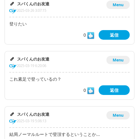
スパくんのお友達
Menu
2025-03-26 3:07:15
登りたい
0
返信
スパくんのお友達
Menu
2025-03-19 6:20:06
これ素足で登っているの？
0
返信
スパくんのお友達
Menu
2025-03-19 5:06:13
結局ノーマルルートで登頂するということか...