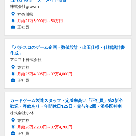
株式会社growm
神奈川県
月給21万5,000円～50万円
正社員
「パチスロのゲーム企画・数値設計・出玉仕様・仕様設計書
作成」
アロフト株式会社
東京都
月給25万4,395円～37万4,000円
正社員
カードゲーム製造スタッフ・定着率高い「正社員」第2新卒
歓迎・昇給あり・年間休日125日・賞与年2回・渋谷区神南
株式会社小林
東京都
月給26万2,200円～37万4,700円
正社員