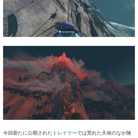
今回新たに公開された
トレイラー
では荒れた天候のなか険