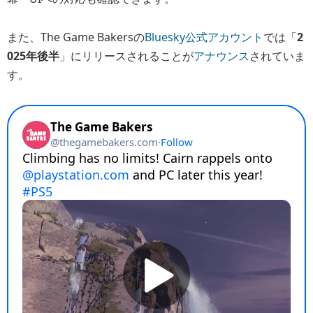
また、The Game Bakersの
Bluesky公式アカウント
では「
2
025年後半
」にリリースされることが
アナウンス
されていま
す。