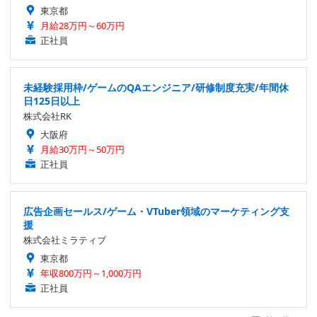
東京都
月給28万円～60万円
正社員
未経験採用枠/ゲームのQAエンジニア/研修制度充実/年間休
日125日以上
株式会社RK
大阪府
月給30万円～50万円
正社員
広告企画セールス/ゲーム・VTuber領域のマーケティング支
援
株式会社ミラティブ
東京都
年収800万円～1,000万円
正社員