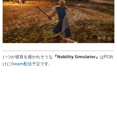
いつか寝首を掻かれそうな
『Nobility Simulator』
はPC向
けに
Steam配信予定
です。