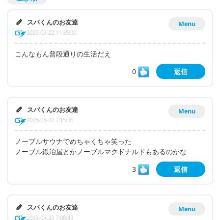
スパくんのお友達
Menu
2025-05-22 11:35:00
こんなもん普段通りの生活だえ
0
返信
スパくんのお友達
Menu
2025-05-22 7:15:36
ノーブルサウナでめちゃくちゃ笑った
ノーブル鍛冶屋とかノーブルマクドナルドもあるのかな
3
返信
スパくんのお友達
Menu
2025-05-22 7:08:43