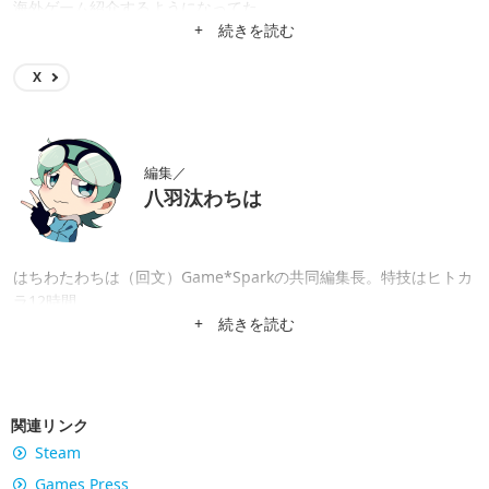
海外ゲーム紹介するようになってた。
+ 続きを読む
X
編集／
八羽汰わちは
はちわたわちは（回文）Game*Sparkの共同編集長。特技はヒトカ
ラ12時間。
+ 続きを読む
関連リンク
Steam
Games Press