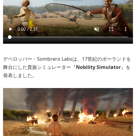
デベロッパー・Sombrero Labsは、17世紀のポーランドを
舞台にした貴族シミュレーター『
Nobility Simulator
』を
発表しました。