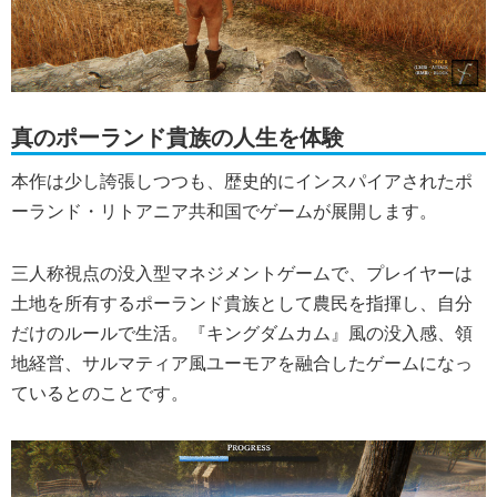
真のポーランド貴族の人生を体験
本作は少し誇張しつつも、歴史的にインスパイアされたポ
ーランド・リトアニア共和国でゲームが展開します。
三人称視点の没入型マネジメントゲームで、プレイヤーは
土地を所有するポーランド貴族として農民を指揮し、自分
だけのルールで生活。『キングダムカム』風の没入感、領
地経営、サルマティア風ユーモアを融合したゲームになっ
ているとのことです。