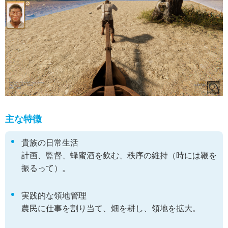
主な特徴
貴族の日常生活
計画、監督、蜂蜜酒を飲む、秩序の維持（時には鞭を
振るって）。
実践的な領地管理
農民に仕事を割り当て、畑を耕し、領地を拡大。