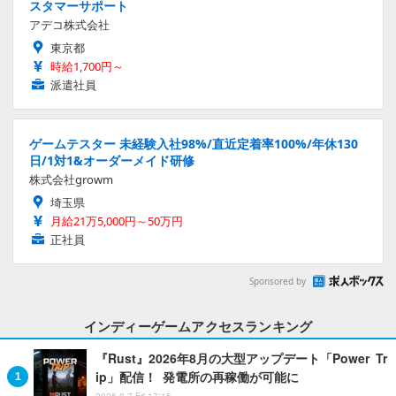
スタマーサポート
アデコ株式会社
東京都
時給1,700円～
派遣社員
ゲームテスター 未経験入社98%/直近定着率100%/年休130
日/1対1&オーダーメイド研修
株式会社growm
埼玉県
月給21万5,000円～50万円
正社員
Sponsored by
インディーゲームアクセスランキング
『Rust』2026年8月の大型アップデート「Power Tr
ip」配信！ 発電所の再稼働が可能に
2026.8.7 Fri 17:15