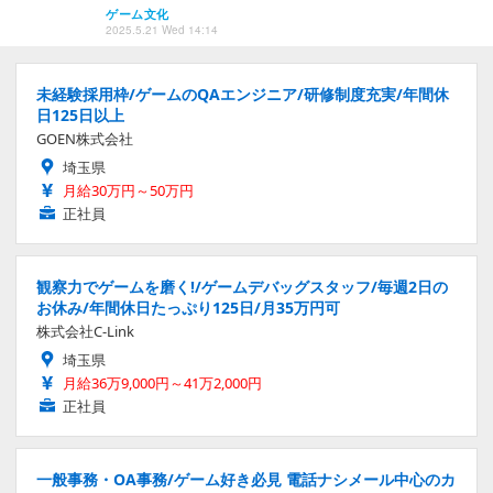
ゲーム文化
2025.5.21 Wed 14:14
未経験採用枠/ゲームのQAエンジニア/研修制度充実/年間休
日125日以上
GOEN株式会社
埼玉県
月給30万円～50万円
正社員
観察力でゲームを磨く!/ゲームデバッグスタッフ/毎週2日の
お休み/年間休日たっぷり125日/月35万円可
株式会社C-Link
埼玉県
月給36万9,000円～41万2,000円
正社員
一般事務・OA事務/ゲーム好き必見 電話ナシメール中心のカ