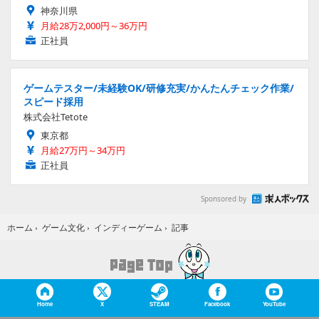
神奈川県
月給28万2,000円～36万円
正社員
ゲームテスター/未経験OK/研修充実/かんたんチェック作業/
スピード採用
株式会社Tetote
東京都
月給27万円～34万円
正社員
Sponsored by
記事
ホーム
›
ゲーム文化
›
インディーゲーム
›
Home
X
STEAM
Facebook
YouTube