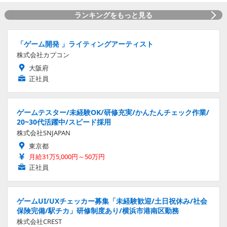
ランキングをもっと見る
「ゲーム開発 」ライティングアーティスト
株式会社カプコン
大阪府
正社員
ゲームテスター/未経験OK/研修充実/かんたんチェック作業/
20~30代活躍中/スピード採用
株式会社SNJAPAN
東京都
月給31万5,000円～50万円
正社員
ゲームUI/UXチェッカー募集「未経験歓迎/土日祝休み/社会
保険完備/駅チカ」研修制度あり/横浜市港南区勤務
株式会社CREST