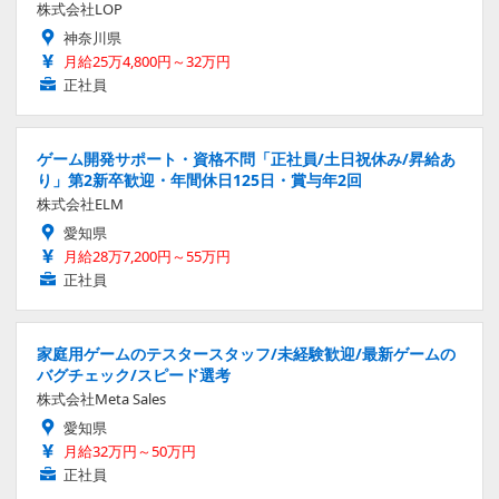
株式会社LOP
神奈川県
月給25万4,800円～32万円
正社員
ゲーム開発サポート・資格不問「正社員/土日祝休み/昇給あ
り」第2新卒歓迎・年間休日125日・賞与年2回
株式会社ELM
愛知県
月給28万7,200円～55万円
正社員
家庭用ゲームのテスタースタッフ/未経験歓迎/最新ゲームの
バグチェック/スピード選考
株式会社Meta Sales
愛知県
月給32万円～50万円
正社員