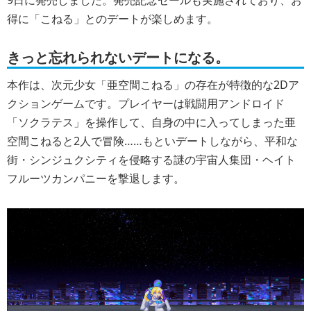
9日に発売しました。発売記念セールも実施されており、お
得に「こねる」とのデートが楽しめます。
きっと忘れられないデートになる。
本作は、次元少女「亜空間こねる」の存在が特徴的な2Dア
クションゲームです。プレイヤーは戦闘用アンドロイド
「ソクラテス」を操作して、自身の中に入ってしまった亜
空間こねると2人で冒険……もといデートしながら、平和な
街・シンジュクシティを侵略する謎の宇宙人集団・ヘイト
フルーツカンパニーを撃退します。