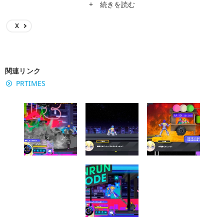
+ 続きを読む
X
関連リンク
PRTIMES