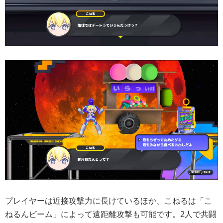
プレイヤーは近接攻撃力に長けているほか、こねるは「こ
ねるんビーム」によって遠距離攻撃も可能です。2人で共闘