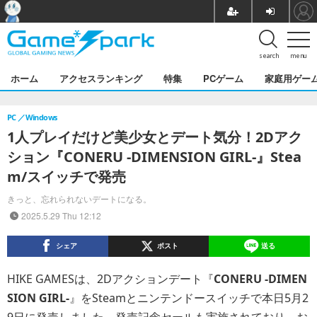
search
menu
ホーム
アクセスランキング
特集
PCゲーム
家庭用ゲー
PC
Windows
1人プレイだけど美少女とデート気分！2Dアク
ション『CONERU -DIMENSION GIRL-』Stea
m/スイッチで発売
きっと、忘れられないデートになる。
2025.5.29 Thu 12:12
シェア
ポスト
送る
HIKE GAMESは、2Dアクションデート『
CONERU -DIMEN
SION GIRL-
』をSteamとニンテンドースイッチで本日5月2