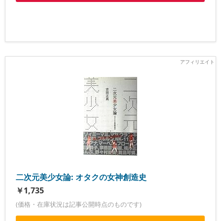
二次元美少女論: オタクの女神創造史
￥1,735
(価格・在庫状況は記事公開時点のものです)