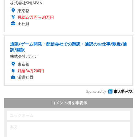
株式会社SNJAPAN
東京都
月給27万円～34万円
正社員
通訳/ゲーム開発・配信会社での翻訳・通訳のお仕事/駅近/通
訳/翻訳
株式会社パソナ
東京都
月給34万200円
派遣社員
Sponsored by
コメント欄を非表示