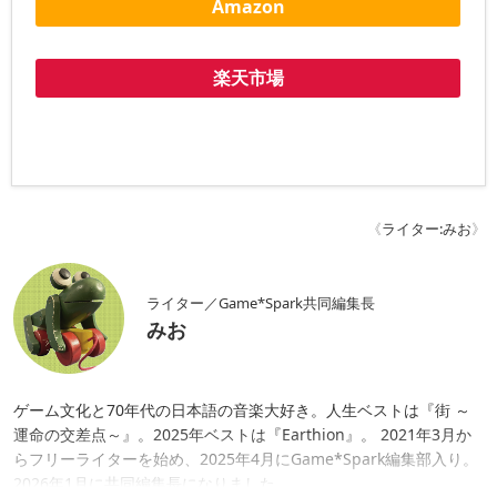
Amazon
楽天市場
《
ライター:みお
》
ライター／Game*Spark共同編集長
みお
ゲーム文化と70年代の日本語の音楽大好き。人生ベストは『街 ～
運命の交差点～』。2025年ベストは『Earthion』。 2021年3月か
らフリーライターを始め、2025年4月にGame*Spark編集部入り。
2026年1月に共同編集長になりました。