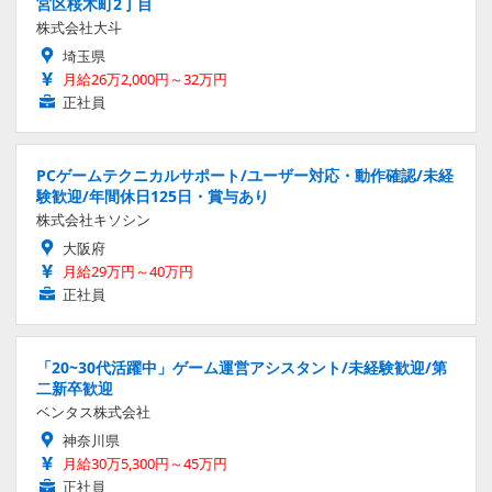
宮区桜木町2丁目
株式会社大斗
埼玉県
月給26万2,000円～32万円
正社員
PCゲームテクニカルサポート/ユーザー対応・動作確認/未経
験歓迎/年間休日125日・賞与あり
株式会社キソシン
大阪府
月給29万円～40万円
正社員
「20~30代活躍中」ゲーム運営アシスタント/未経験歓迎/第
二新卒歓迎
ベンタス株式会社
神奈川県
月給30万5,300円～45万円
正社員