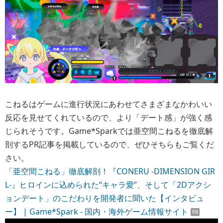
こねるはゲームに進行状況にあわせてさまざまなかわいい
反応を見せてくれているので、より「デート感」が強く感
じられそうです。Game*Sparkでは亜空間こねるを徹底解
剖するPR記事を掲載しているので、ぜひそちらもご覧くだ
さい。
「亜空間こねる」徹底解剖！『CONERU -DIMENSION GIR
L-』ヒロインに込められた“キャラ愛”、そして「2Dアクシ
ョンデート」のこだわりを開発者に聞いた【インタビュ
ー】 | Game*Spark - 国内・海外ゲーム情報サイト
PR