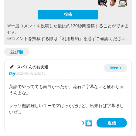
※一度コメントを投稿した後は約120秒間投稿することができま
せん
※コメントを投稿する際は
「利用規約」
を必ずご確認ください
並び順
スパくんのお友達
Menu
2025-06-09 2:42:16
英語でやってても面白かったが、流石に字幕ないと疲れちゃ
うんよな。
クッソ翻訳難しいユーモアばっかだけど、出来れば字幕ほし
いぜ…
0
返信