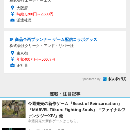
株式会社エーティーエス
大阪府
時給2,200円～2,600円
派遣社員
IP 商品企画プランナー ゲーム配信コラボグッズ
株式会社クリーク・アンド・リバー社
東京都
年収400万円～500万円
正社員
Sponsored by
連載・注目記事
今週発売の新作ゲーム『Beast of Reincarnation』
『MARVEL Tōkon: Fighting Souls』『ファイナルフ
ァンタジーXIV』他
今週発売の新作ゲームはこちら。