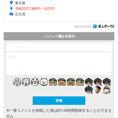
東京都
月給25万7,800円～32万円
正社員
Sponsored by
コメント欄を非表示
※一度コメントを投稿した後は約120秒間投稿することができま
せん