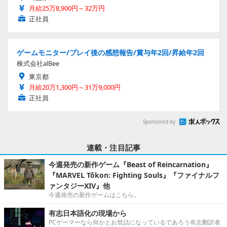
月給25万8,900円～32万円
正社員
ゲームモニター/プレイ後の感想報告/賞与年2回/昇給年2回
株式会社alBee
東京都
月給20万1,300円～31万9,000円
正社員
Sponsored by
連載・注目記事
今週発売の新作ゲーム『Beast of Reincarnation』
『MARVEL Tōkon: Fighting Souls』『ファイナルフ
ァンタジーXIV』他
今週発売の新作ゲームはこちら。
有志日本語化の現場から
PCゲーマーなら何かとお世話になっているであろう有志翻訳者