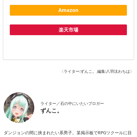
Amazon
楽天市場
《
ライター:ずんこ。
,
編集:八羽汰わちは
》
ライター／石の中にいたいブロガー
ずんこ。
ダンジョンの間に挟まれたい系男子。某掲示板でRPGツクールに目