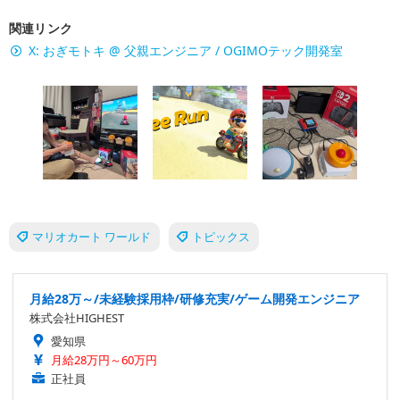
関連リンク
X: おぎモトキ @ 父親エンジニア / OGIMOテック開発室
マリオカート ワールド
トピックス
月給28万～/未経験採用枠/研修充実/ゲーム開発エンジニア
株式会社HIGHEST
愛知県
月給28万円～60万円
正社員