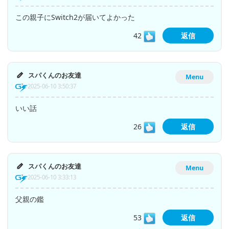
この親子にSwitch2が届いてよかった
42
返信
スパくんのお友達
Menu
2025-06-10 3:50:37
いい話
26
返信
スパくんのお友達
Menu
2025-06-10 3:33:13
父親の鑑
53
返信