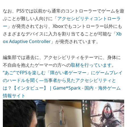
なお、PS5では以前から通常のコントローラーでゲームを遊
ぶことが難しい人向けに「
アクセシビリティコントローラ
ー
」が発売されており、Xboxでもコントローラー以外にも
さまざまなデバイスに入力を割り当てることが可能な「
Xb
ox Adaptive Controller
」が発売されています。
編集部では過去に、アクセシビリティをテーマに、身体に
不自由を抱えたゲーマーの方への
取材を行っています
。
“あご”でFPSを楽しむ「障がい者ゲーマー」にゲームプレイ
のハードルを聞く―当事者から見たアクセシビリティと
は？【インタビュー】 | Game*Spark - 国内・海外ゲーム
情報サイト