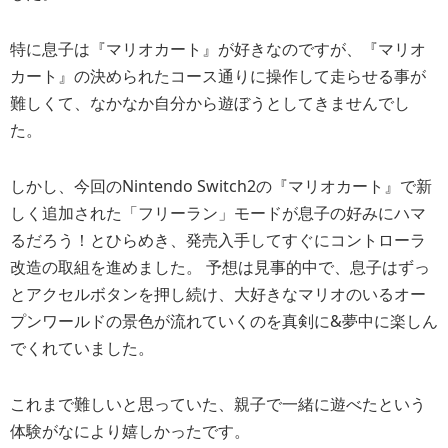
特に息子は『マリオカート』が好きなのですが、『マリオ
カート』の決められたコース通りに操作して走らせる事が
難しくて、なかなか自分から遊ぼうとしてきませんでし
た。
しかし、今回のNintendo Switch2の『マリオカート』で新
しく追加された「フリーラン」モードが息子の好みにハマ
るだろう！とひらめき、発売入手してすぐにコントローラ
改造の取組を進めました。 予想は見事的中で、息子はずっ
とアクセルボタンを押し続け、大好きなマリオのいるオー
プンワールドの景色が流れていくのを真剣に&夢中に楽しん
でくれていました。
これまで難しいと思っていた、親子で一緒に遊べたという
体験がなにより嬉しかったです。