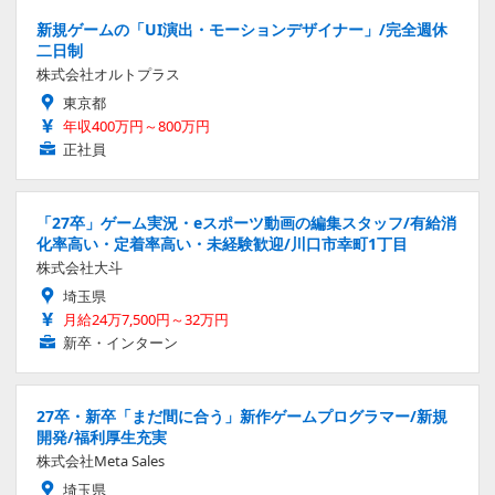
新規ゲームの「UI演出・モーションデザイナー」/完全週休
二日制
株式会社オルトプラス
東京都
年収400万円～800万円
正社員
「27卒」ゲーム実況・eスポーツ動画の編集スタッフ/有給消
化率高い・定着率高い・未経験歓迎/川口市幸町1丁目
株式会社大斗
埼玉県
月給24万7,500円～32万円
新卒・インターン
27卒・新卒「まだ間に合う」新作ゲームプログラマー/新規
開発/福利厚生充実
株式会社Meta Sales
埼玉県