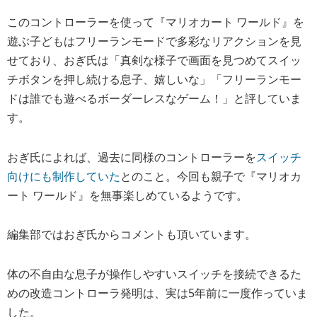
このコントローラーを使って『マリオカート ワールド』を
遊ぶ子どもはフリーランモードで多彩なリアクションを見
せており、おぎ氏は「
真剣な様子で画面を見つめてスイッ
チボタンを押し続ける息子、嬉しいな
」「フリーランモー
ドは誰でも遊べるボーダーレスなゲーム！」と評していま
す。
おぎ氏によれば、過去に同様のコントローラーを
スイッチ
向けにも制作していた
とのこと。今回も親子で『マリオカ
ート ワールド』を無事楽しめているようです。
編集部ではおぎ氏からコメントも頂いています。
体の不自由な息子が操作しやすいスイッチを接続できるた
めの改造コントローラ発明は、実は5年前に一度作っていま
した。