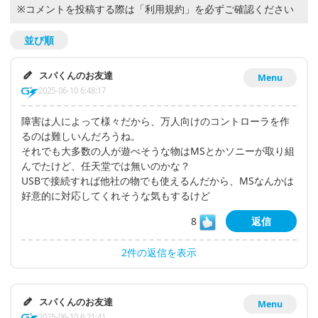
※コメントを投稿する際は
「利用規約」
を必ずご確認ください
並び順
スパくんのお友達
Menu
2025-06-10 6:48:17
障害は人によって様々だから、万人向けのコントローラを作
るのは難しいんだろうね。
それでも大多数の人が遊べそうな物はMSとかソニーが取り組
んでたけど、任天堂では無いのかな？
USBで接続すれば他社の物でも使えるんだから、MSなんかは
好意的に対応してくれそうな気もするけど
8
返信
2件の返信を表示
スパくんのお友達
Menu
2025-06-10 6:21:41