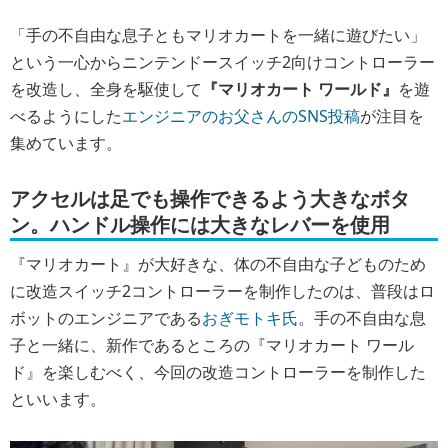
「手の不自由な息子ともマリオカートを一緒に遊びたい」
という一心からニンテンドースイッチ2向けコントローラー
を改造し、
全身を駆使して
『マリオカート ワールド』
を遊
べるようにした
エンジニアのお父さんのSNS投稿
が注目を
集めています。
アクセルは足でも操作できるよう大きなボタ
ン。ハンドル操作には大きなレバーを使用
『マリオカート』が大好きな、体の不自由な子どものため
に改造スイッチ2コントローラーを制作したのは、普段はロ
ボットのエンジニアである
おぎモトキ氏
。手の不自由な息
子と一緒に、新作であるところの『マリオカート ワール
ド』を楽しむべく、今回の改造コントローラーを制作した
といいます。