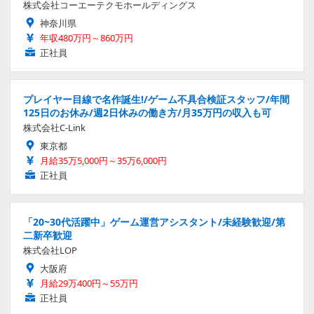
株式会社コーエーテクモホールディングス
神奈川県
年収480万円～860万円
正社員
プレイヤー目線で名作誕生!/ゲーム不具合検証スタッフ/年間
125日のお休み/週2日休みの働き方/月35万円の収入も可
株式会社C-Link
東京都
月給35万5,000円～35万6,000円
正社員
「20~30代活躍中」ゲーム運営アシスタント/未経験歓迎/第
二新卒歓迎
株式会社LOP
大阪府
月給29万400円～55万円
正社員