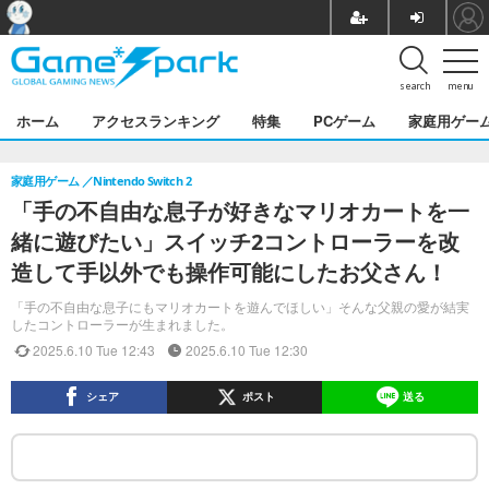
search
menu
ホーム
アクセスランキング
特集
PCゲーム
家庭用ゲー
家庭用ゲーム
Nintendo Switch 2
「手の不自由な息子が好きなマリオカートを一
緒に遊びたい」スイッチ2コントローラーを改
造して手以外でも操作可能にしたお父さん！
「手の不自由な息子にもマリオカートを遊んでほしい」そんな父親の愛が結実
したコントローラーが生まれました。
2025.6.10 Tue 12:43
2025.6.10 Tue 12:30
シェア
ポスト
送る