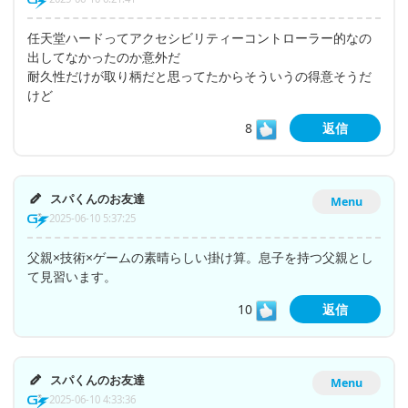
任天堂ハードってアクセシビリティーコントローラー的なの
出してなかったのか意外だ
耐久性だけが取り柄だと思ってたからそういうの得意そうだ
けど
8
返信
スパくんのお友達
Menu
2025-06-10 5:37:25
父親×技術×ゲームの素晴らしい掛け算。息子を持つ父親とし
て見習います。
10
返信
スパくんのお友達
Menu
2025-06-10 4:33:36