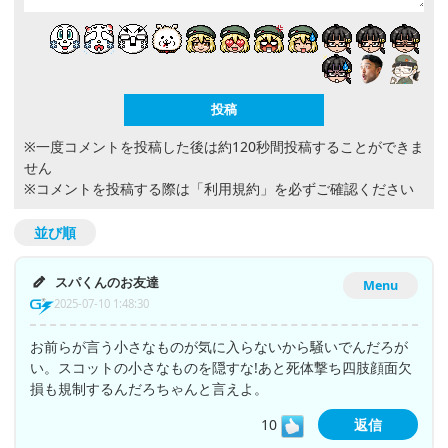
※一度コメントを投稿した後は約120秒間投稿することができま
せん
※コメントを投稿する際は
「利用規約」
を必ずご確認ください
並び順
スパくんのお友達
Menu
2025-07-10 1:48:30
お前らが言う小さなものが気に入らないから騒いでんだろが
い。スコットの小さなものを隠すな!あと死体撃ち四肢顔面欠
損も規制するんだろちゃんと言えよ。
10
返信