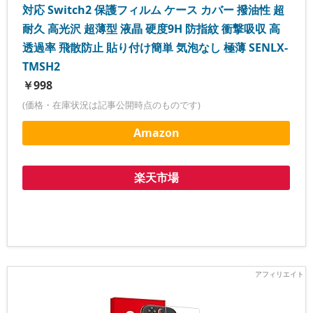
対応 Switch2 保護フィルム ケース カバー 撥油性 超
耐久 高光沢 超薄型 液晶 硬度9H 防指紋 衝撃吸収 高
透過率 飛散防止 貼り付け簡単 気泡なし 極薄 SENLX-
TMSH2
￥998
(価格・在庫状況は記事公開時点のものです)
Amazon
楽天市場