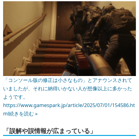
「コンソール版の修正は小さなもの」とアナウンスされて
いましたが、それに納得いかない人が想像以上に多かった
ようです。
https://www.gamespark.jp/article/2025/07/01/154586.ht
ml
続きを読む »
「誤解や誤情報が広まっている」