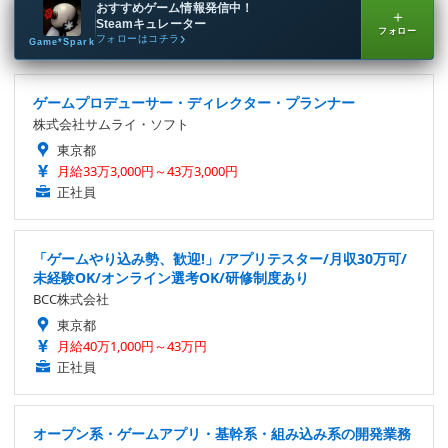
おすすめゲーム情報発信中！
＋
Steamキュレーター
フォロー
フォローはコチラ
Game*Spark
ゲームプロデューサー・ディレクター・プランナー
株式会社サムライ・ソフト
東京都
月給33万3,000円～43万3,000円
正社員
「ゲームやり込み勢、歓迎!」/アプリテスター/月収30万可/
未経験OK/オンライン選考OK/研修制度あり
BCC株式会社
東京都
月給40万1,000円～43万円
正社員
オープン系・ゲームアプリ・基幹系・組み込み系の開発業務