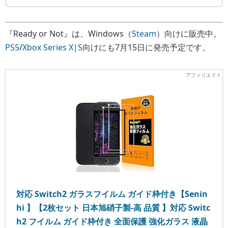
『Ready or Not』は、Windows（
Steam
）向けに販売中。
PS5
/
Xbox Series X|S
向けにも7月15日に発売予定です。
対応 Switch2 ガラスフイルム ガイド枠付き【Senin
hi 】【2枚セット 日本旭硝子製-高 品質 】対応 Switc
h2 フイルム ガイド枠付き 全面保護 強化ガラス 液晶