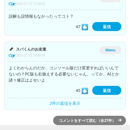
2025-07-03 17:39:32
誤解も誤情報もなかったってコト？
47
返信
スパくんのお友達
Menu
2025-07-03 14:49:18
よくわからんのだか、コンソール版だけ変更すればいいんで
ないの？PC版も右倣えする必要ないじゃん。ってか、AIとか
諸々修正はよせいよ
45
返信
2件の返信を表示
コメントをすべて読む（全27件）