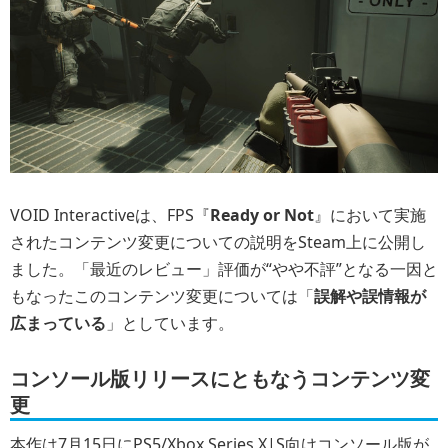
VOID Interactiveは、FPS『
Ready or Not
』において実施
されたコンテンツ変更についての説明をSteam上に公開し
ました。「最近のレビュー」評価が“やや不評”となる一因と
もなったこのコンテンツ変更については「
誤解や誤情報が
広まっている
」としています。
コンソール版リリースにともなうコンテンツ変
更
本作は7月15日にPS5/Xbox Series X|S向けコンソール版が