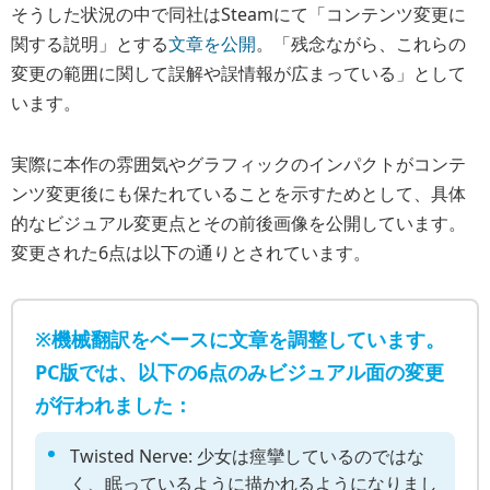
そうした状況の中で同社はSteamにて「コンテンツ変更に
関する説明」とする
文章を公開
。「残念ながら、これらの
変更の範囲に関して誤解や誤情報が広まっている」として
います。
実際に本作の雰囲気やグラフィックのインパクトがコンテ
ンツ変更後にも保たれていることを示すためとして、具体
的なビジュアル変更点とその前後画像を公開しています。
変更された6点は以下の通りとされています。
※機械翻訳をベースに文章を調整しています。
PC版では、以下の6点のみビジュアル面の変更
が行われました：
Twisted Nerve: 少女は痙攣しているのではな
く、眠っているように描かれるようになりまし