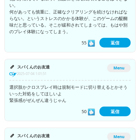
い。
何があっても慎重に、正確なクリアリングを続けなければな
らない。というストレスのかかる体験が、このゲームの醍醐
味だと思っている。そこが緩和されてしまっては、もはや別
のプレイ体験になってしまう。
55
返信
スパくんのお友達
Menu
2025-07-04 1:01:51
選択肢かクロスプレイ時は規制モードに切り替えるとかそう
いった対処をしてほしいよ
緊張感がぜんぜん違うじゃん
50
返信
スパくんのお友達
Menu