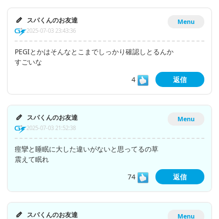
スパくんのお友達
Menu
2025-07-03 23:43:36
PEGIとかはそんなとこまでしっかり確認しとるんか
すごいな
4
返信
スパくんのお友達
Menu
2025-07-03 21:52:38
痙攣と睡眠に大した違いがないと思ってるの草
震えて眠れ
74
返信
スパくんのお友達
Menu