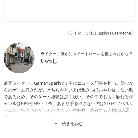
《
ライター:いわし
,
編集:H.Laameche
》
ライター／誰かにスイートロールを盗まれたかな？
いわし
兼業ライター、Game*Sparkにて主にニュース記事を担当。幼少か
らのゲーム好きだが、どちらかといえば飽きっぽいやり込まない派
であるため、そのゲーム経験は広く浅い。その中でもよく触れるジ
ャンルはRPGやFPS・TPS、あまり手を出さないのはSTGやノベルゲ
ームで、特にベセゲーとハクスラが大好物。尊敬する人物はLA馬
場。
+ 続きを読む