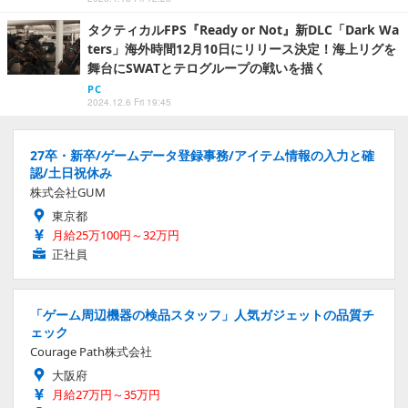
タクティカルFPS『Ready or Not』新DLC「Dark Wa
ters」海外時間12月10日にリリース決定！海上リグを
舞台にSWATとテログループの戦いを描く
PC
2024.12.6 Fri 19:45
27卒・新卒/ゲームデータ登録事務/アイテム情報の入力と確
認/土日祝休み
株式会社GUM
東京都
月給25万100円～32万円
正社員
「ゲーム周辺機器の検品スタッフ」人気ガジェットの品質チ
ェック
Courage Path株式会社
大阪府
月給27万円～35万円