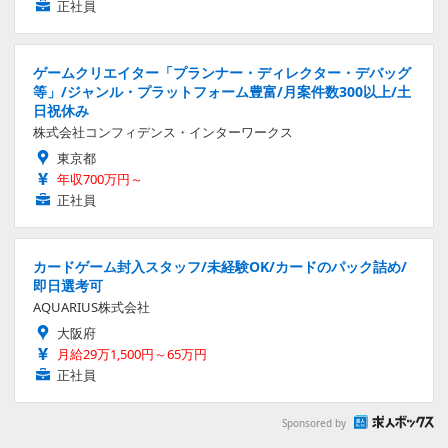
正社員
ゲームクリエイター「プランナー・ディレクター・デバッグ
等」/ジャンル・プラットフォーム豊富/月案件数300以上/土
日祝休み
株式会社コンフィデンス・インターワークス
東京都
年収700万円～
正社員
カードゲーム封入スタッフ/未経験OK/カードのパック詰め/
即日選考可
AQUARIUS株式会社
大阪府
月給29万1,500円～65万円
正社員
Sponsored by