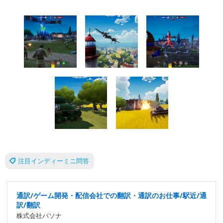
注目インディーミニ問答
通訳/ゲーム開発・配信会社での翻訳・通訳のお仕事/駅近/通
訳/翻訳
株式会社パソナ