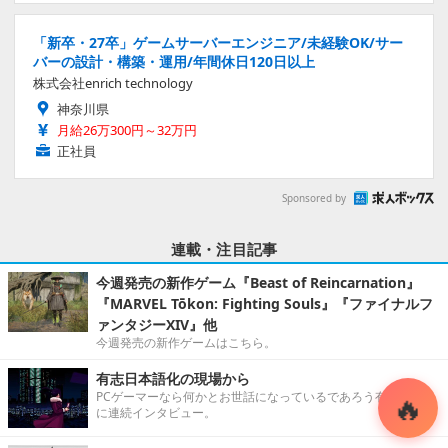
「新卒・27卒」ゲームサーバーエンジニア/未経験OK/サー
バーの設計・構築・運用/年間休日120日以上
株式会社enrich technology
神奈川県
月給26万300円～32万円
正社員
Sponsored by
連載・注目記事
今週発売の新作ゲーム『Beast of Reincarnation』
『MARVEL Tōkon: Fighting Souls』『ファイナルフ
ァンタジーXIV』他
今週発売の新作ゲームはこちら。
有志日本語化の現場から
PCゲーマーなら何かとお世話になっているであろう有志翻訳者
に連続インタビュー。