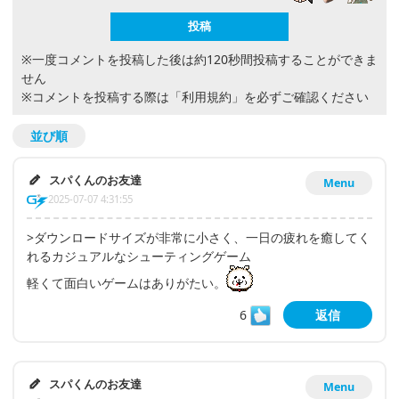
※一度コメントを投稿した後は約120秒間投稿することができま
せん
※コメントを投稿する際は
「利用規約」
を必ずご確認ください
並び順
スパくんのお友達
Menu
2025-07-07 4:31:55
>ダウンロードサイズが非常に小さく、一日の疲れを癒してく
れるカジュアルなシューティングゲーム
軽くて面白いゲームはありがたい。
6
返信
スパくんのお友達
Menu