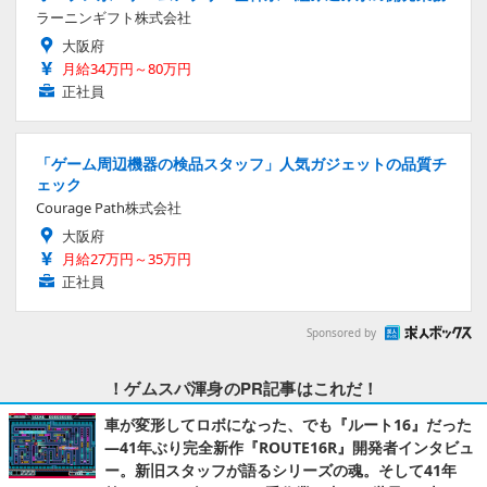
ラーニンギフト株式会社
大阪府
月給34万円～80万円
正社員
「ゲーム周辺機器の検品スタッフ」人気ガジェットの品質チ
ェック
Courage Path株式会社
大阪府
月給27万円～35万円
正社員
Sponsored by
！ゲムスパ渾身のPR記事はこれだ！
車が変形してロボになった、でも『ルート16』だった
―41年ぶり完全新作『ROUTE16R』開発者インタビュ
ー。新旧スタッフが語るシリーズの魂。そして41年