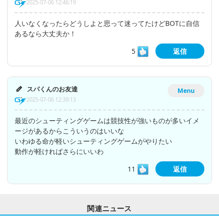
2025-07-06 12:46:19
人いなくなったらどうしよと思って迷ってたけどBOTに自信
あるなら大丈夫か！
5
返信
スパくんのお友達
Menu
2025-07-06 12:39:13
最近のシューティングゲームは競技性が強いものが多いイメ
ージがあるからこういうのはいいな
いわゆる命が軽いシューティングゲームがやりたい
動作が軽ければさらにいいわ
11
返信
関連ニュース