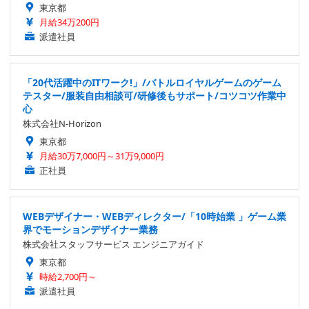
東京都
月給34万200円
派遣社員
「20代活躍中のITワーク!」/バトルロイヤルゲームのゲーム
テスター/服装自由相談可/研修後もサポート/コツコツ作業中
心
株式会社N-Horizon
東京都
月給30万7,000円～31万9,000円
正社員
WEBデザイナー・WEBディレクター/「10時始業 」ゲーム業
界でモーションデザイナー業務
株式会社スタッフサービス エンジニアガイド
東京都
時給2,700円～
派遣社員