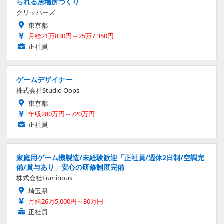
られる居場所づくり
クリッパーズ
東京都
月給21万830円～25万7,350円
正社員
ゲームデザイナー
株式会社Studio Oops
東京都
年収280万円～720万円
正社員
家庭用ゲーム機製造/未経験歓迎「正社員/週休2日制/空調完
備/賞与あり」安心の研修制度完備
株式会社Luminous
埼玉県
月給26万5,000円～30万円
正社員