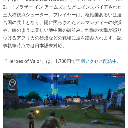
2』『ブラザー イン アームズ』などにインスパイアされた
三人称視点シューター。プレイヤーは、枢軸国あるいは連
合国の兵士となり、陽に照らされたノルマンディーの砂浜
や、絵のように美しい地中海の街並み、灼熱の太陽が照り
つけるアフリカの砂漠などの戦場に足を踏み入れます。記
事執筆時点では日本語未対応。
『Heroes of Valor』は、1,700円で
早期アクセス配信中
。