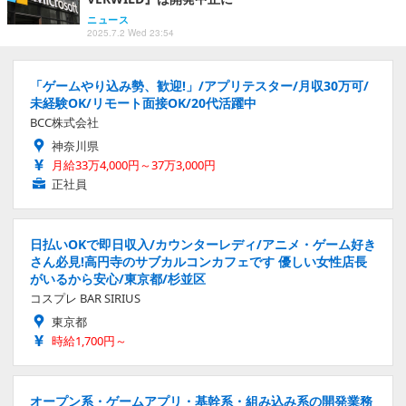
ニュース
2025.7.2 Wed 23:54
「ゲームやり込み勢、歓迎!」/アプリテスター/月収30万可/
未経験OK/リモート面接OK/20代活躍中
BCC株式会社
神奈川県
月給33万4,000円～37万3,000円
正社員
日払いOKで即日収入/カウンターレディ/アニメ・ゲーム好き
さん必見!高円寺のサブカルコンカフェです 優しい女性店長
がいるから安心/東京都/杉並区
コスプレ BAR SIRIUS
東京都
時給1,700円～
オープン系・ゲームアプリ・基幹系・組み込み系の開発業務