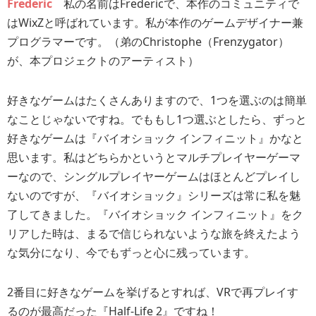
Frederic
私の名前はFredericで、本作のコミュニティで
はWixZと呼ばれています。私が本作のゲームデザイナー兼
プログラマーです。（弟のChristophe（Frenzygator）
が、本プロジェクトのアーティスト）
好きなゲームはたくさんありますので、1つを選ぶのは簡単
なことじゃないですね。でももし1つ選ぶとしたら、ずっと
好きなゲームは『バイオショック インフィニット』かなと
思います。私はどちらかというとマルチプレイヤーゲーマ
ーなので、シングルプレイヤーゲームはほとんどプレイし
ないのですが、『バイオショック』シリーズは常に私を魅
了してきました。『バイオショック インフィニット』をク
リアした時は、まるで信じられないような旅を終えたよう
な気分になり、今でもずっと心に残っています。
2番目に好きなゲームを挙げるとすれば、VRで再プレイす
るのが最高だった『Half-Life 2』ですね！