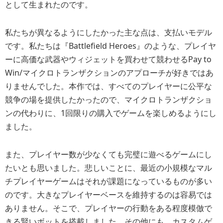
として生まれたのです。
私たちが異なるようにしたかった主な点は、支払いモデル
です。私たちは『Battlefield Heroes』のような、プレイヤ
ーに高価な武器やウィジェットを買わせて競わせるPay to
Win/マイクロトランザクションのアプローチが好きではあ
りませんでした。本作では、すべてのプレイヤーに公平な
競争の場を提供したかったので、マイクロトランザクショ
ンの代わりに、1回限りの購入でゲームを楽しめるようにし
ました。
また、プレイヤー数が少なくても完璧に遊べるゲームにし
たいとも思いました。悲しいことに、最近の小規模なマル
チプレイヤーゲームはそれが課題になっているものが多い
のです。大きなプレイヤーベースを維持するのは容易では
ありません。そこで、プレイヤーの行動をある程度模倣で
きる賢いボットを搭載しました。その他にも、カスタムゲ