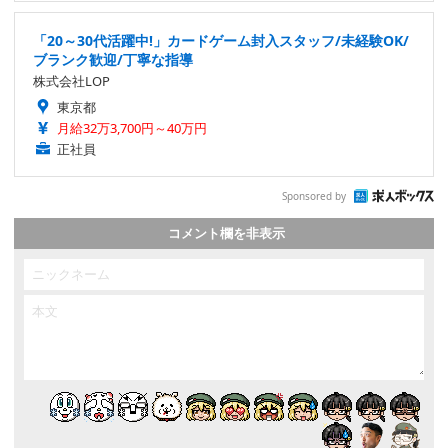
「20～30代活躍中!」カードゲーム封入スタッフ/未経験OK/
ブランク歓迎/丁寧な指導
株式会社LOP
東京都
月給32万3,700円～40万円
正社員
Sponsored by
コメント欄を非表示