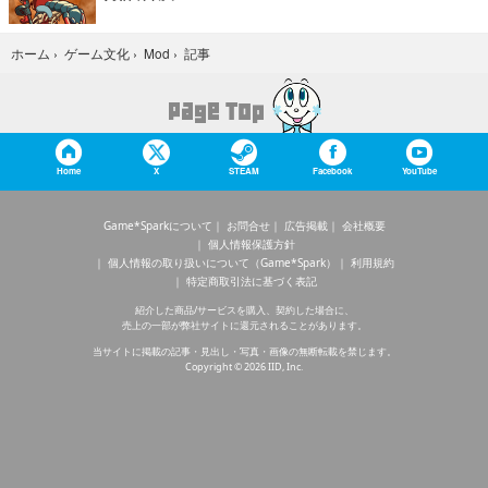
個人情報保護方針
個人情報の取り扱いについて（Game*Spark）
利用規約
特定商取引法に基づく表記
紹介した商品/サービスを購入、契約した場合に、
売上の一部が弊社サイトに還元されることがあります。
当サイトに掲載の記事・見出し・写真・画像の無断転載を禁じます。
Copyright © 2026 IID, Inc.