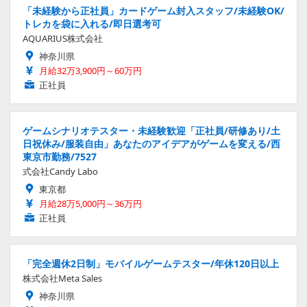
東京市勤務/7527
式会社Candy Labo
東京都
月給28万5,000円～36万円
正社員
「完全週休2日制」モバイルゲームテスター/年休120日以上
株式会社Meta Sales
神奈川県
月給22万円～25万円
正社員
ゲームマスターデータ管理/入力データ確認/土日祝休み
株式会社RIOT
神奈川県
月給31万4,200円～50万円
正社員