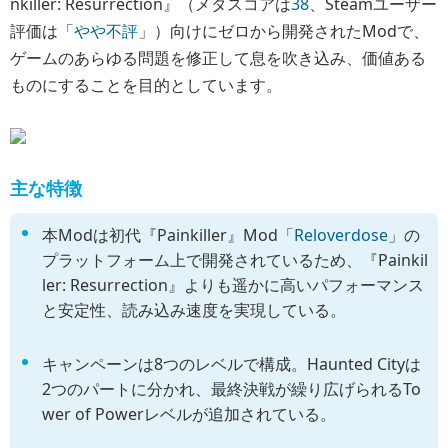
nkiller: Resurrection』（メタスコアは
38
、Steamユーザー
評価は「
やや不評
」）向けにゼロから開発されたModで、
ゲームのあらゆる問題を修正して息を吹き込み、価値ある
ものにすることを目的としています。
主な特徴
本Modは初代『Painkiller』Mod「
Reloverdose
」の
プラットフォーム上で開発されているため、『Painkil
ler: Resurrection』よりも遥かに高いパフォーマンス
と安定性、読み込み速度を実現している。
キャンペーンは8つのレベルで構成。Haunted Cityは
2つのパートに分かれ、最終決戦が繰り広げられるTo
wer of Powerレベルが追加されている。