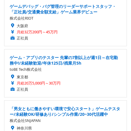
toBE Tech株式会社
東京都
月給20万5,000円～30万円
正社員
「男女ともに働きやすい環境で安心スタート」ゲームテスタ
ー/未経験OK/研修あり/シンプル作業/20~30代活躍中
株式会社SNJAPAN
神奈川県
月給35万円～50万円
正社員
アートディレクター/ゲーム制作のディレクター経験必須/大
阪
株式会社トリサン Torisan Co. Ltd.
大阪府
年収469万6,000円～699万6,000円
正社員