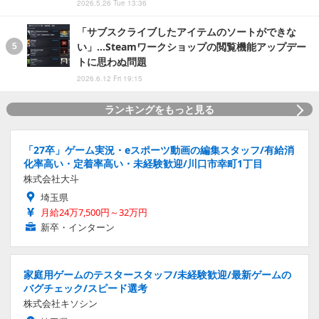
化率高い・定着率高い・未経験歓迎/川口市幸町1丁目
株式会社大斗
埼玉県
月給24万7,500円～32万円
新卒・インターン
家庭用ゲームのテスタースタッフ/未経験歓迎/最新ゲームの
バグチェック/スピード選考
株式会社キソシン
埼玉県
月給32万円～50万円
正社員
「0からのスタート」スマホゲームのQA・テストスタッフ/
新作ゲームのテストプレイ
株式会社キソシン
神奈川県
月給34万円～60万円
正社員