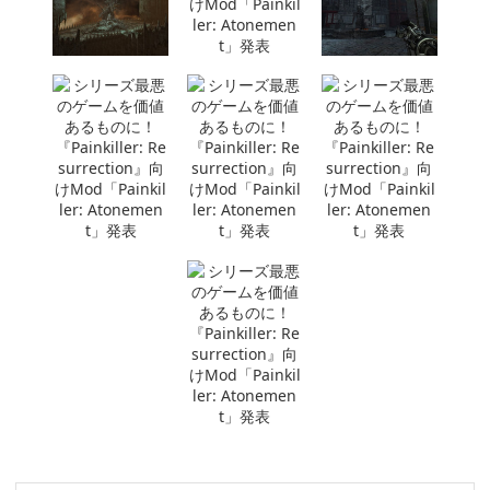
ゲームデバッグ・バグ管理のリーダーサポートスタッフ・
「正社員/交通費全額支給」ゲーム業界デビュー
株式会社RIOT
大阪府
月給32万200円～45万円
正社員
ゲーム・アプリのテスター 先輩の7割以上が週1日～在宅勤
務中!/未経験歓迎/年休125日/残業月5h