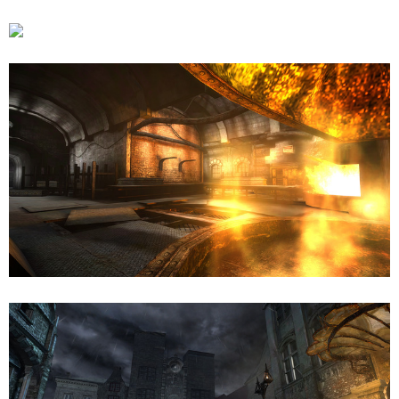
「Painkiller: Atonement」のリリース時期は未定。ModDB
に
専用ページが開設
されています。