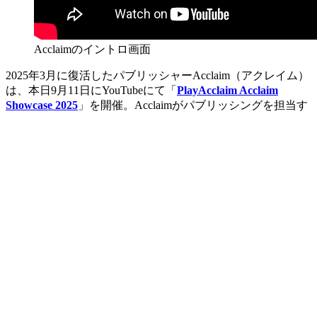
Acclaimのイントロ画面
2025年3月に復活したパブリッシャーAcclaim（アクレイム）
は、本日9月11日にYouTubeにて「
PlayAcclaim Acclaim
Showcase 2025
」を開催。Acclaimがパブリッシングを担当す
る個性豊かな9本のゲームを紹介しました。
新作ラインナップ
『Tossdown』