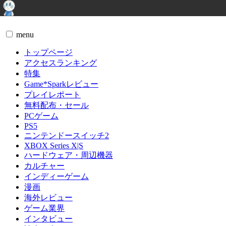
menu
トップページ
アクセスランキング
特集
Game*Sparkレビュー
プレイレポート
無料配布・セール
PCゲーム
PS5
ニンテンドースイッチ2
XBOX Series X|S
ハードウェア・周辺機器
カルチャー
インディーゲーム
漫画
海外レビュー
ゲーム業界
インタビュー