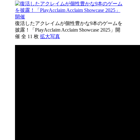
復活したアクレイムが個性豊かな9本のゲームを
披露！「PlayAcclaim Acclaim Showcase 2025」開
催
全 11 枚
拡大写真