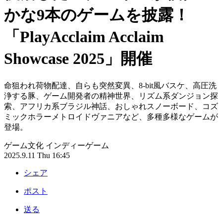
かな9本のゲームを披露！
「PlayAcclaim Acclaim
Showcase 2025」開催
命狙われ荷物配達、自らも突然変異、8-bit風バスケ、高圧洗
浄する豚、ゲーム開発者の精神世界、リズム系ダンジョン探
索、アフリカ系ブラジル神話、おしゃれスノーボード、コズ
ミックホラーメトロイドヴァニアなど、多種多様なゲームが
登場。
ゲーム文化
インディーゲーム
2025.9.11 Thu 16:45
シェア
ポスト
送る