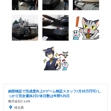
細部検証で完成度向上!/ゲーム検証スタッフ/月35万円可/し
っかり完全週休2日/休日数は年間125日
株式会社C-Link
埼玉県