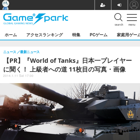
search
menu
ホーム
アクセスランキング
特集
PCゲーム
家庭用ゲー
ニュース
最新ニュース
【PR】『World of Tanks』日本一プレイヤー
に聞く！ 上級者への道 11枚目の写真・画像
2014.1.11 Sat 17:00