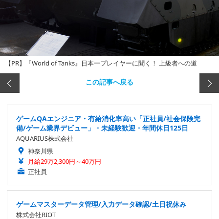
【PR】『World of Tanks』日本一プレイヤーに聞く！ 上級者への道
この記事へ戻る
ゲームQAエンジニア・有給消化率高い「正社員/社会保険完
備/ゲーム業界デビュー」・未経験歓迎・年間休日125日
AQUARIUS株式会社
神奈川県
月給29万2,300円～40万円
正社員
ゲームマスターデータ管理/入力データ確認/土日祝休み
株式会社RIOT