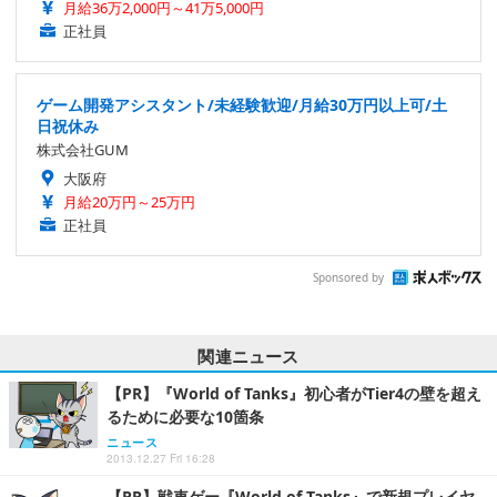
月給36万2,000円～41万5,000円
正社員
ゲーム開発アシスタント/未経験歓迎/月給30万円以上可/土
日祝休み
株式会社GUM
大阪府
月給20万円～25万円
正社員
Sponsored by
関連ニュース
【PR】『World of Tanks』初心者がTier4の壁を超え
るために必要な10箇条
ニュース
2013.12.27 Fri 16:28
【PR】戦車ゲー『World of Tanks』で新規プレイヤ