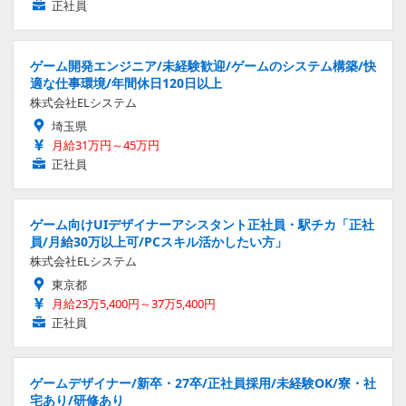
正社員
ゲーム開発エンジニア/未経験歓迎/ゲームのシステム構築/快
適な仕事環境/年間休日120日以上
株式会社ELシステム
埼玉県
月給31万円～45万円
正社員
ゲーム向けUIデザイナーアシスタント正社員・駅チカ「正社
員/月給30万以上可/PCスキル活かしたい方」
株式会社ELシステム
東京都
月給23万5,400円～37万5,400円
正社員
ゲームデザイナー/新卒・27卒/正社員採用/未経験OK/寮・社
宅あり/研修あり