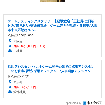
ゲームテスティングスタッフ・未経験歓迎「正社員/土日祝
休み/賞与あり/交通費支給」ゲーム好きが活躍する職場/大阪
市中央区勤務/6975
式会社Candy Labo
大阪府
月給28万8,000円～36万円
正社員
採用アシスタント/大手ゲーム開発企業での採用アシスタン
トのお仕事/駅近/採用アシスタント/人事研修アシスタント
株式会社パソナ
東京都
月給33万2,100円～
派遣社員
Sponsored by