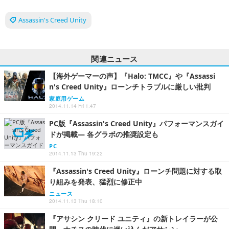
Assassin's Creed Unity
関連ニュース
【海外ゲーマーの声】『Halo: TMCC』や『Assassi
n's Creed Unity』ローンチトラブルに厳しい批判
家庭用ゲーム
2014.11.14 Fri 1:47
PC版『Assassin's Creed Unity』パフォーマンスガイ
ドが掲載― 各グラボの推奨設定も
PC
2014.11.13 Thu 19:22
『Assassin's Creed Unity』ローンチ問題に対する取
り組みを発表、猛烈に修正中
ニュース
2014.11.13 Thu 18:10
『アサシン クリード ユニティ』の新トレイラーが公