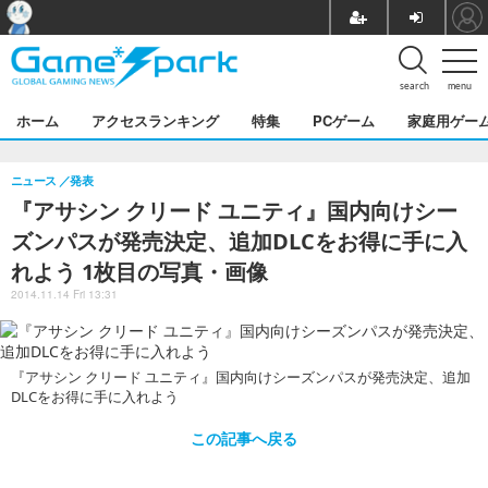
search
menu
ホーム
アクセスランキング
特集
PCゲーム
家庭用ゲー
ニュース
発表
『アサシン クリード ユニティ』国内向けシー
ズンパスが発売決定、追加DLCをお得に手に入
れよう 1枚目の写真・画像
2014.11.14 Fri 13:31
『アサシン クリード ユニティ』国内向けシーズンパスが発売決定、追加
DLCをお得に手に入れよう
この記事へ戻る