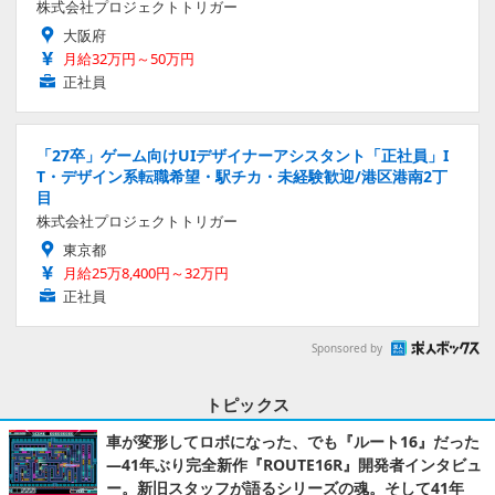
株式会社プロジェクトトリガー
大阪府
月給32万円～50万円
正社員
「27卒」ゲーム向けUIデザイナーアシスタント「正社員」I
T・デザイン系転職希望・駅チカ・未経験歓迎/港区港南2丁
目
株式会社プロジェクトトリガー
東京都
月給25万8,400円～32万円
正社員
Sponsored by
トピックス
車が変形してロボになった、でも『ルート16』だった
―41年ぶり完全新作『ROUTE16R』開発者インタビュ
ー。新旧スタッフが語るシリーズの魂。そして41年