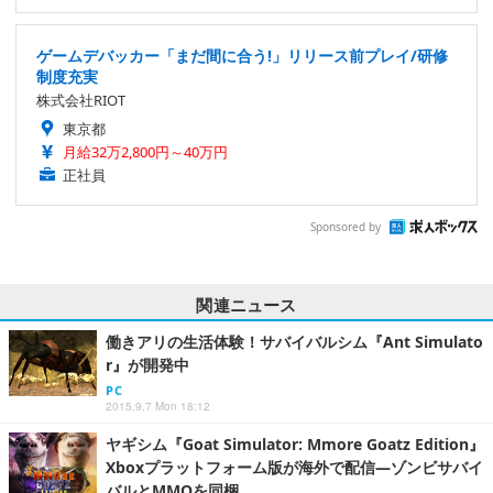
ゲームデバッカー「まだ間に合う!」リリース前プレイ/研修
制度充実
株式会社RIOT
東京都
月給32万2,800円～40万円
正社員
Sponsored by
関連ニュース
働きアリの生活体験！サバイバルシム『Ant Simulato
r』が開発中
PC
2015.9.7 Mon 18:12
ヤギシム『Goat Simulator: Mmore Goatz Edition』
Xboxプラットフォーム版が海外で配信―ゾンビサバイ
バルとMMOを同梱