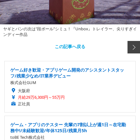
ヤギとパンの次は"段ボール"シミュ！『Unbox』トレイラー、尖りすぎイ
ンディー作品
この記事へ戻る
ゲーム好き歓迎・アプリゲーム開発のアシスタントスタッ
フ/残業少なめ/IT業界デビュー
株式会社GUM
大阪府
月給29万6,300円～55万円
正社員
ゲーム・アプリのテスター 先輩の7割以上が週1日～在宅勤
務中!/未経験歓迎/年休125日/残業月5h
toBE Tech株式会社