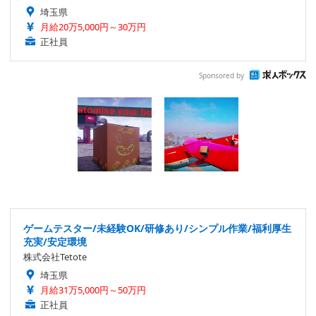
埼玉県
月給20万5,000円～30万円
正社員
Sponsored by
ゲームテスター/未経験OK/研修あり/シンプル作業/福利厚生
充実/安定環境
株式会社Tetote
埼玉県
月給31万5,000円～50万円
正社員