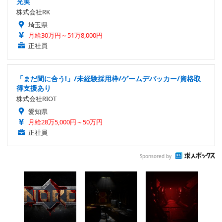
充実
株式会社RK
埼玉県
月給30万円～51万8,000円
正社員
「まだ間に合う!」/未経験採用枠/ゲームデバッカー/資格取
得支援あり
株式会社RIOT
愛知県
月給28万5,000円～50万円
正社員
Sponsored by