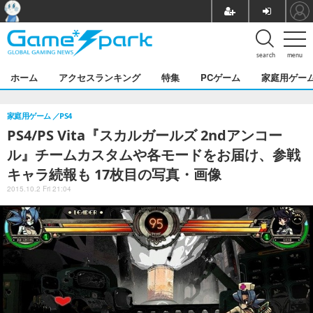
search
menu
ホーム
アクセスランキング
特集
PCゲーム
家庭用ゲー
家庭用ゲーム
PS4
PS4/PS Vita『スカルガールズ 2ndアンコー
ル』チームカスタムや各モードをお届け、参戦
キャラ続報も 17枚目の写真・画像
2015.10.2 Fri 21:04