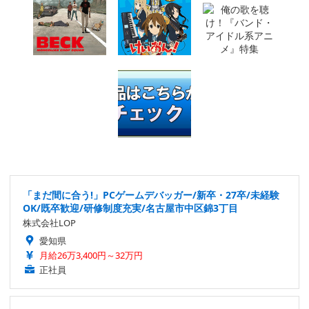
「まだ間に合う!」PCゲームデバッガー/新卒・27卒/未経験
OK/既卒歓迎/研修制度充実/名古屋市中区錦3丁目
株式会社LOP
愛知県
月給26万3,400円～32万円
正社員