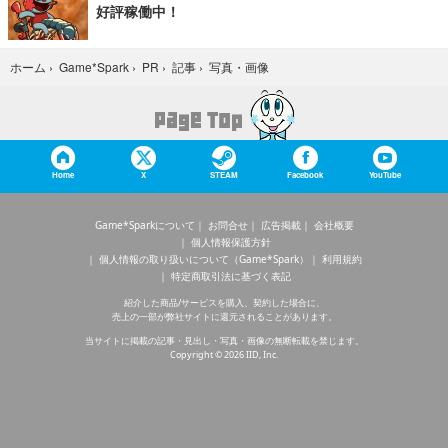
好評稼働中！
写真・画像
ホーム
›
Game*Spark
›
PR
›
記事
›
Home
X
STEAM
Facebook
YouTube
Game*Sparkについて
お問合せ
広告掲載
会社概要
個人情報保護方針
個人情報の取り扱いについて（Game*Spark）
利用規約
特定商取引法に基づく表記
紹介した商品/サービスを購入、契約した場合に、
売上の一部が弊社サイトに還元されることがあります。
当サイトに掲載の記事・見出し・写真・画像の無断転載を禁じます。
Copyright © 2026 IID, Inc.