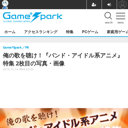
search
menu
ホーム
アクセスランキング
特集
PCゲーム
家庭用ゲー
Game*Spark
PR
俺の歌を聴け！『バンド・アイドル系アニメ』
特集 2枚目の写真・画像
2015.10.14 Wed 23:00