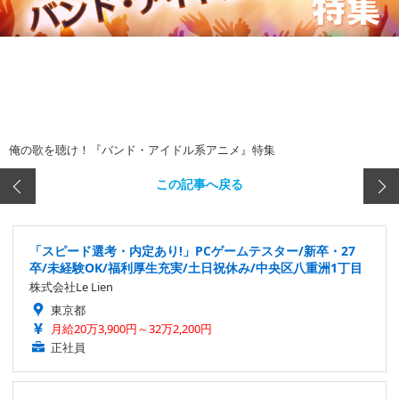
俺の歌を聴け！『バンド・アイドル系アニメ』特集
この記事へ戻る
「スピード選考・内定あり!」PCゲームテスター/新卒・27
卒/未経験OK/福利厚生充実/土日祝休み/中央区八重洲1丁目
株式会社Le Lien
東京都
月給20万3,900円～32万2,200円
正社員