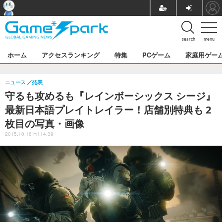
search
menu
ホーム
アクセスランキング
特集
PCゲーム
家庭用ゲー
ニュース
発表
守るも攻めるも『レインボーシックス シージ』
最新日本語プレイトレイラー！店舗別特典も 2
枚目の写真・画像
2015.10.16 Fri 14:39