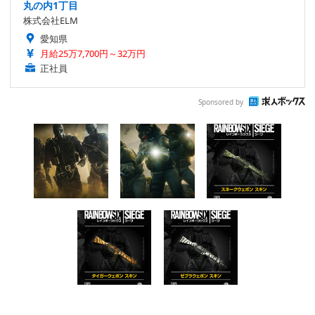
丸の内1丁目
株式会社ELM
愛知県
月給25万7,700円～32万円
正社員
Sponsored by