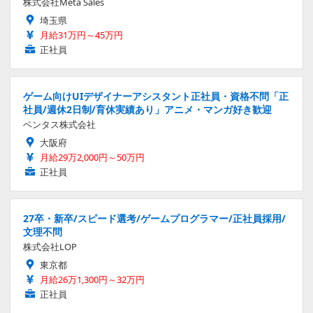
株式会社Meta Sales
埼玉県
月給31万円～45万円
正社員
ゲーム向けUIデザイナーアシスタント正社員・資格不問「正
社員/週休2日制/育休実績あり」アニメ・マンガ好き歓迎
ベンタス株式会社
大阪府
月給29万2,000円～50万円
正社員
27卒・新卒/スピード選考/ゲームプログラマー/正社員採用/
文理不問
株式会社LOP
東京都
月給26万1,300円～32万円
正社員