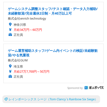
ゲームシステム調整スタッフ/テスト確認・データ入力補助/
未経験歓迎/完全週休2日制・月40万以上可
株式会社enrich technology
神奈川県
月給34万円～60万円
正社員
ゲーム運営補助スタッフ/ゲーム内イベントの検証/未経験歓
迎/やる気重視
株式会社GUM
埼玉県
月給27万7,700円～50万円
正社員
Sponsored by
レインボーシックス シージ（Tom Clancy`s Rainbow Six Siege）