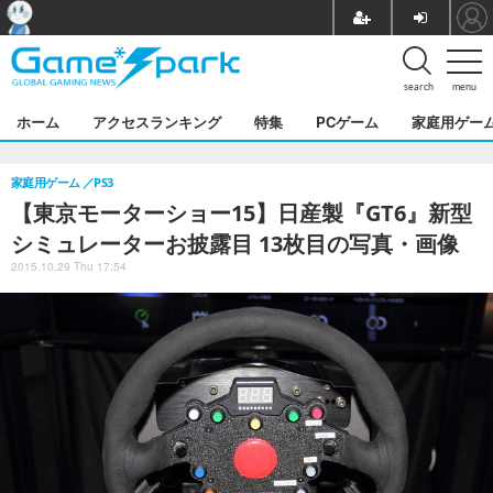
search
menu
ホーム
アクセスランキング
特集
PCゲーム
家庭用ゲー
家庭用ゲーム
PS3
【東京モーターショー15】日産製『GT6』新型
シミュレーターお披露目 13枚目の写真・画像
2015.10.29 Thu 17:54