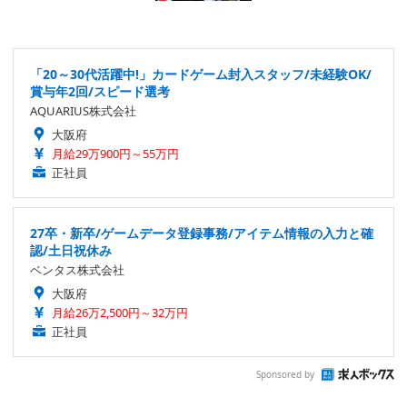
「20～30代活躍中!」カードゲーム封入スタッフ/未経験OK/
賞与年2回/スピード選考
AQUARIUS株式会社
大阪府
月給29万900円～55万円
正社員
27卒・新卒/ゲームデータ登録事務/アイテム情報の入力と確
認/土日祝休み
ベンタス株式会社
大阪府
月給26万2,500円～32万円
正社員
Sponsored by