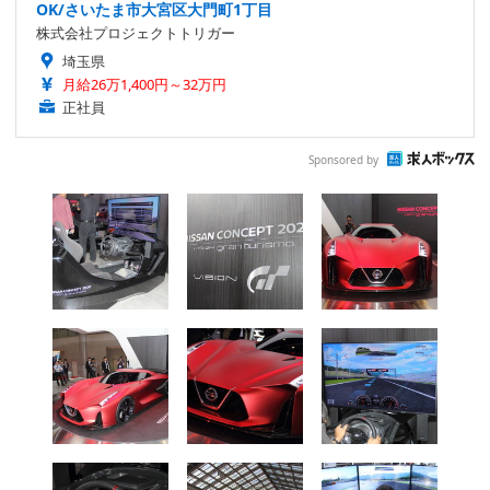
OK/さいたま市大宮区大門町1丁目
株式会社プロジェクトトリガー
埼玉県
月給26万1,400円～32万円
正社員
Sponsored by