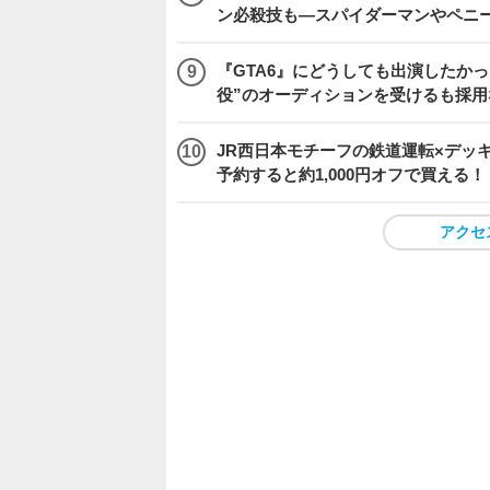
ン必殺技も―スパイダーマンやペニ
『GTA6』にどうしても出演したかっ
役”のオーディションを受けるも採用
JR西日本モチーフの鉄道運転×デッ
予約すると約1,000円オフで買える！
アクセ