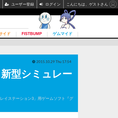
ユーザー登録
ログイン
こんにちは、ゲストさん
サイド
FISTBUMP
ゲムマイド
2015.10.29 Thu 17:54
』新型シミュレー
プレイステーション3」用ゲームソフト『グ