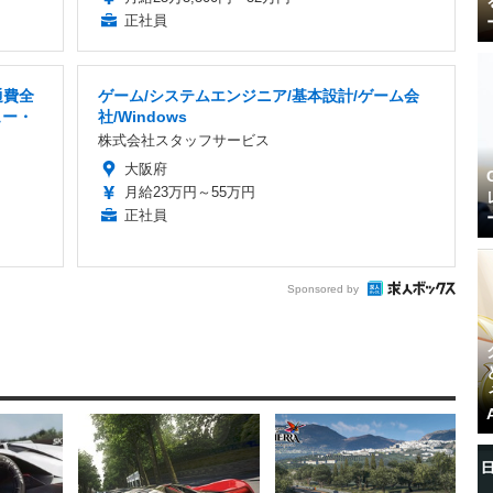
正社員
通費全
ゲーム/システムエンジニア/基本設計/ゲーム会
ュー・
社/Windows
株式会社スタッフサービス
大阪府
月給23万円～55万円
正社員
Sponsored by