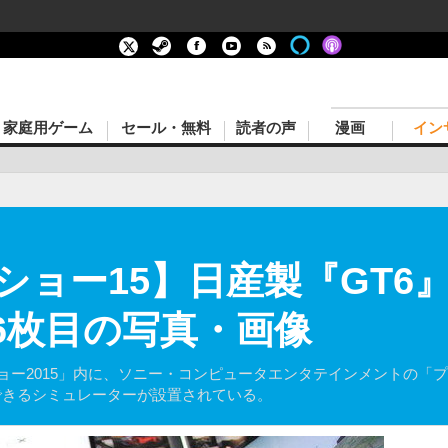
家庭用ゲーム
セール・無料
読者の声
漫画
イン
ショー15】日産製『GT6
16枚目の写真・画像
ショー2015」内に、ソニー・コンピュータエンタテインメントの「
できるシミュレーターが設置されている。