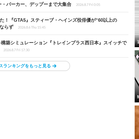
ー・パーカー、デップーまで大集合
2026.8.7 Fri 0:05
た！『GTA5』スティーブ・ヘインズ役俳優が“60以上の
ならず
2026.8.6 Thu 15:45
キ構築シミュレーション『トレインプラス西日本』スイッチで
2026.8.7 Fri 17:30
スランキングをもっと見る