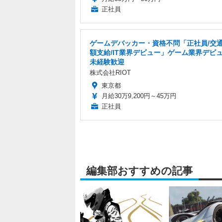
正社員
ゲームデバッカー・資格不問「正社員/交
額支給/IT業界デビュー」ゲーム業界デビ
未経験歓迎
株式会社RIOT
東京都
月給30万9,200円～45万円
正社員
編集部おすすめの記事