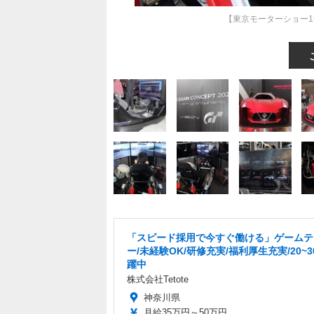
【東京モーターショー1
「スピード採用で今すぐ働ける」ゲームテ
ー/未経験OK/研修充実/福利厚生充実/20~
躍中
株式会社Tetote
神奈川県
月給35万円～50万円